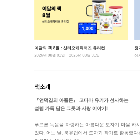
이달의 책 8월 : 산리오캐릭터즈 유리컵
정
2026년 08월 01일 ~ 2026년 08월 31일
상
책소개
『언덕길의 아폴론』 코다마 유키가 선사하는
설렘 가득 담은 그릇과 사랑 이야기!
푸르른 녹음을 자랑하는 아름다운 도자기 마을 하
있다. 어느 날, 북유럽에서 도자기 작가로 활동했다