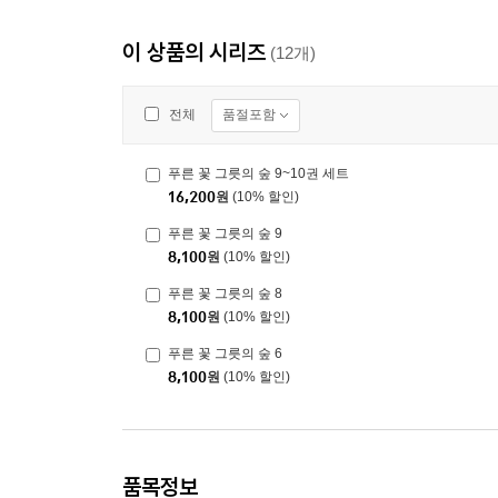
이 상품의 시리즈
(12개)
품절포함
전체
푸른 꽃 그릇의 숲 9~10권 세트
16,200
원
(10% 할인)
푸른 꽃 그릇의 숲 9
8,100
원
(10% 할인)
푸른 꽃 그릇의 숲 8
8,100
원
(10% 할인)
푸른 꽃 그릇의 숲 6
8,100
원
(10% 할인)
품목정보