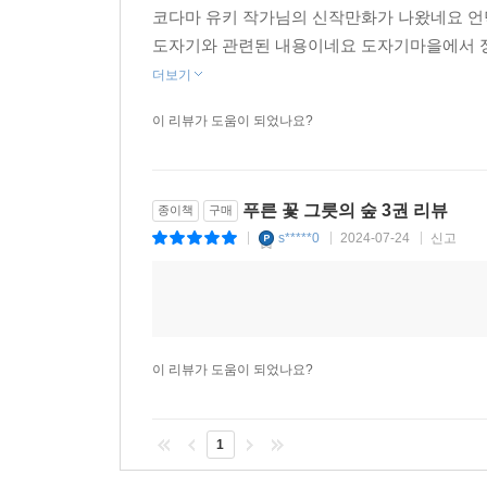
코다마 유키 작가님의 신작만화가 나왔네요 
도자기와 관련된 내용이네요 도자기마을에서 정
더보기
이 리뷰가 도움이 되었나요?
푸른 꽃 그릇의 숲 3권 리뷰
종이책
구매
s*****0
2024-07-24
신고
|
|
|
이 리뷰가 도움이 되었나요?
1