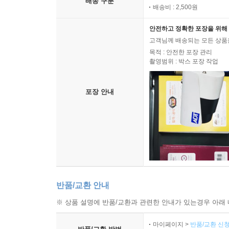
배송 구분
배송비 : 2,500원
안전하고 정확한 포장을 위해 
고객님께 배송되는 모든 상품을
목적 : 안전한 포장 관리
촬영범위 : 박스 포장 작업
포장 안내
반품/교환 안내
※ 상품 설명에 반품/교환과 관련한 안내가 있는경우 아래 
마이페이지 >
반품/교환 신청