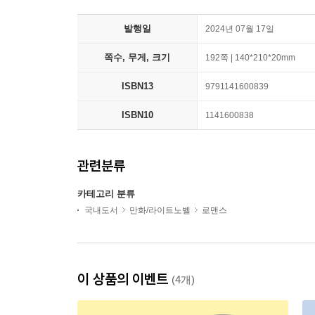
발행일
2024년 07월 17일
쪽수, 무게, 크기
192쪽 | 140*210*20mm
ISBN13
9791141600839
ISBN10
1141600838
관련분류
카테고리 분류
국내도서
만화/라이트노벨
로맨스
이 상품의 이벤트
(4개)