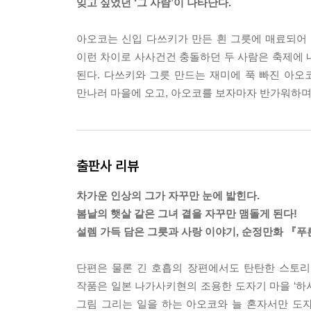
잊고 싶었던 ‘그 사람’이 나타난다.
아오코는 신입 다쓰키가 만든 흰 그릇에 매료되어
이런 차이로 사사건건 충돌하던 두 사람은 축제에 
된다. 다쓰키와 그릇 만드는 재미에 푹 빠진 아오
만나러 마을에 오고, 아오코를 보자마자 반가워하며 
출판사 리뷰
차가운 인상의 그가 자꾸만 눈에 밟힌다.
봄날의 햇살 같은 그녀 곁을 자꾸만 맴돌게 된다!
설렘 가득 담은 그릇과 사랑 이야기, 순정만화 『푸
단편은 물론 긴 호흡의 장편에서도 탄탄한 스토리
작품은 일본 나가사키현의 조용한 도자기 마을 ‘하
그림 그리는 일을 하는 아오코와 늘 혼자서만 도