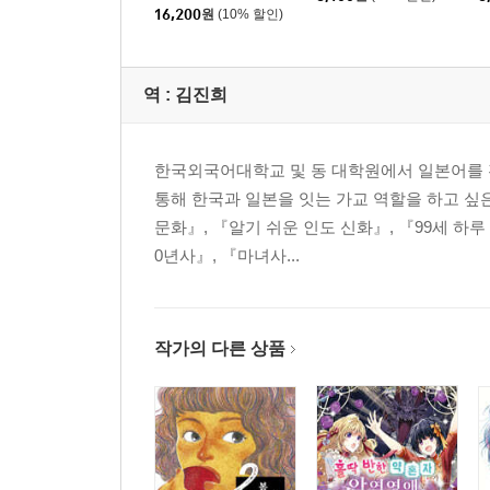
16,200
원
(10% 할인)
역 :
김진희
한국외국어대학교 및 동 대학원에서 일본어를 전
통해 한국과 일본을 잇는 가교 역할을 하고 싶
문화』, 『알기 쉬운 인도 신화』, 『99세 하루
0년사』, 『마녀사...
작가의 다른 상품