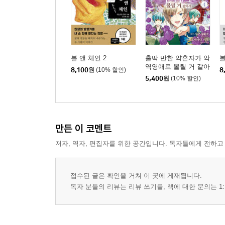
볼 앤 체인 2
홀딱 반한 약혼자가 악
볼
역영애로 몰릴 거 같아
8,100
원
(10% 할인)
8
서 4
5,400
원
(10% 할인)
만든 이 코멘트
저자, 역자, 편집자를 위한 공간입니다. 독자들에게 전하고
접수된 글은 확인을 거쳐 이 곳에 게재됩니다.
독자 분들의 리뷰는 리뷰 쓰기를, 책에 대한 문의는 1: