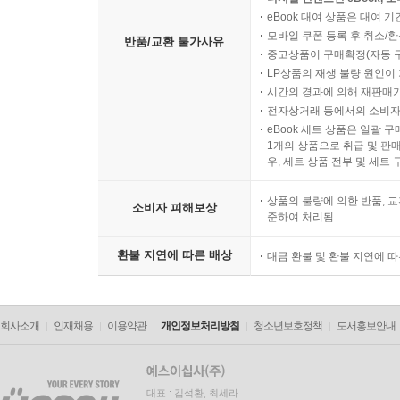
eBook 대여 상품은 대여 기
모바일 쿠폰 등록 후 취소/환
반품/교환 불가사유
중고상품이 구매확정(자동 
LP상품의 재생 불량 원인이 기
시간의 경과에 의해 재판매가
전자상거래 등에서의 소비자
eBook 세트 상품은 일괄 
1개의 상품으로 취급 및 판매
우, 세트 상품 전부 및 세트
상품의 불량에 의한 반품, 교
소비자 피해보상
준하여 처리됨
환불 지연에 따른 배상
대금 환불 및 환불 지연에 
회사소개
인재채용
이용약관
개인정보처리방침
청소년보호정책
도서홍보안내
대표 : 김석환, 최세라