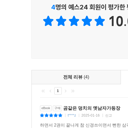
4
명의 예스24 회원이 평가한
10.
전체 리뷰
(4)
1
곰같은 덩치의 옛남자가등장
eBook
구매
t****z
2025-01-16
신고
|
|
|
하면서 2권이 끝나게 참 신경쓰이면서 뻔한 삼