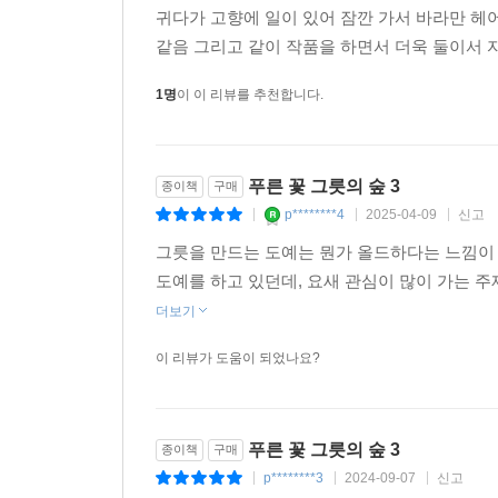
귀다가 고향에 일이 있어 잠깐 가서 바라만 헤어
같음 그리고 같이 작품을 하면서 더욱 둘이서 
1명
이 이 리뷰를 추천합니다.
푸른 꽃 그릇의 숲 3
종이책
구매
p********4
2025-04-09
신고
|
|
|
그릇을 만드는 도예는 뭔가 올드하다는 느낌이
도예를 하고 있던데, 요새 관심이 많이 가는
더보기
이 리뷰가 도움이 되었나요?
푸른 꽃 그릇의 숲 3
종이책
구매
p********3
2024-09-07
신고
|
|
|