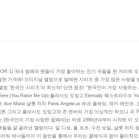
 FOR 1) 국내 팝페라 팬들이 가장 좋아하는 인기 곡들을 한 자리에 
3곡을 특별한 가격에! 오리지널 앨범으로 발매된 시리즈 중 가장 많은 사랑을
앨범 '한국인 시리즈'의 최신작! 단연 원조! "한국인이 가장 사랑하는
 (You Raise Me Up) 플라시도 도밍고 Eternally 웨스트라이프 You
스트 Ave Maria 샬롯 처치 Panis Angelicus 르네 플레밍, 재키 애
 그리고 플라시도 도밍고와 존 덴버의 가장 이상적인 하모니 곡 'Perh
 [한국인이 가장 사랑한 팝페라]는 바로 1990년대부터 시작된 이 오
을 잘 골라낸 앨범이다. 일 디보, 폴 포츠, 수잔 보일, 샬롯 처치 
라틱 테너들까지 이 음반을 통해서 우리는 클래식과 팝이 물리적으로