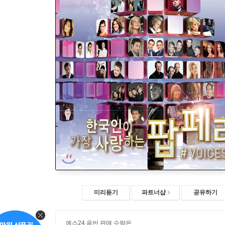
미리듣기
파트너샵
공유하기
예스24 음반 판매 수량은