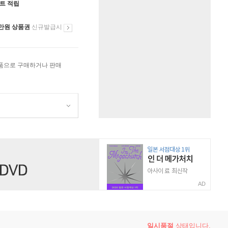
인트 적립
만원 상품권
신규발급시
상품으로 구매하거나 판매
AD
일시품절
상태입니다.