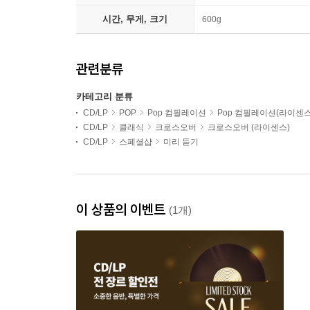
시간, 무게, 크기
600g
관련분류
카테고리 분류
CD/LP
POP
Pop 컴필레이션
Pop 컴필레이션(라이센스
CD/LP
클래식
크로스오버
크로스오버 (라이센스)
CD/LP
스페셜샵
미리 듣기
이 상품의 이벤트
(1개)