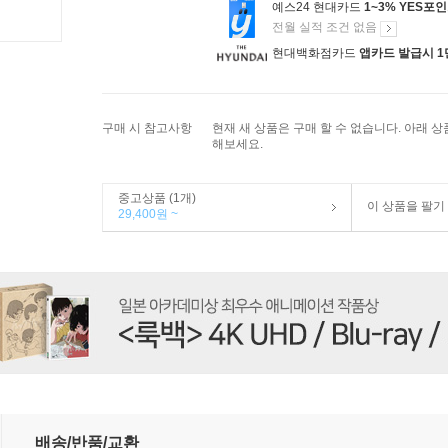
예스24 현대카드
1~3% YES포
전월 실적 조건 없음
현대백화점카드
앱카드 발급시 1
구매 시 참고사항
현재 새 상품은 구매 할 수 없습니다. 아래 
해보세요.
중고상품 (1개)
이 상품을 팔기
29,400원 ~
배송/반품/교환