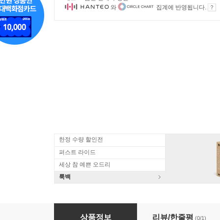
와
집계에 반영됩니다.
한정 수량 할인전
퍼스트 라이드
세상 참 예쁜 오드리
룩백
한국인이 가장 사랑하는 팝페라 1집
상품정보
리뷰/한줄평
(0/1)