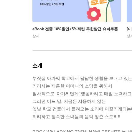
eBook 전종 10%할인+5%적립 무한발급 슈퍼쿠폰
[
상시
상
소개
부잣집 아가씨 학교에서 답답한 생활을 보내고 있는
리리사는 재혼한 어머니의 소망을 위해서
필사적으로 '아가씨답게’ 행동하려고 매일 노력하고
그러던 어느 날, 지금은 사용하지 않는
옛날 학교 건물에서 들려오는 소리에 이끌리게되는데·
화려하고 정숙한 소녀들의 음악 청춘 스토리!!
ROCK WA LADY NO TASHI-NAMI DESHITE by Hir