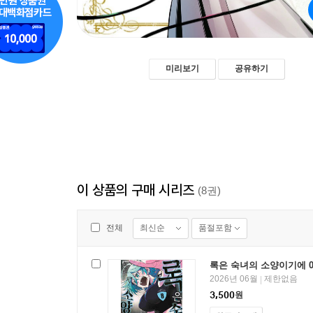
미리보기
공유하기
이 상품의 구매 시리즈
(8권)
최신순
품절포함
전체
록은 숙녀의 소양이기에 0
2026년 06월
제한없음
|
3,500
원