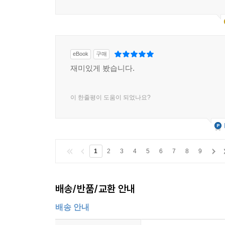
eBook
구매
재미있게 봤습니다.
이 한줄평이 도움이 되었나요?
1
2
3
4
5
6
7
8
9
배송/반품/교환 안내
배송 안내