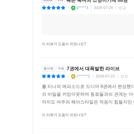
록은 숙녀의 소양이기에 08권
p*****3
2026-07-26
신고
|
|
|
이 리뷰가 도움이 되었나요?
7권에서 대폭발한 라이브
종이책
구매
j*******2
2026-07-23
신고
|
|
|
를 티나의 에피소드로 드디어 8권에서 완성했
의 비밀을 커밍아웃하며 동료들과의 관계는 더
까지도 여주의 헤어스타일은 적응이 힘들지만 어
이 리뷰가 도움이 되었나요?