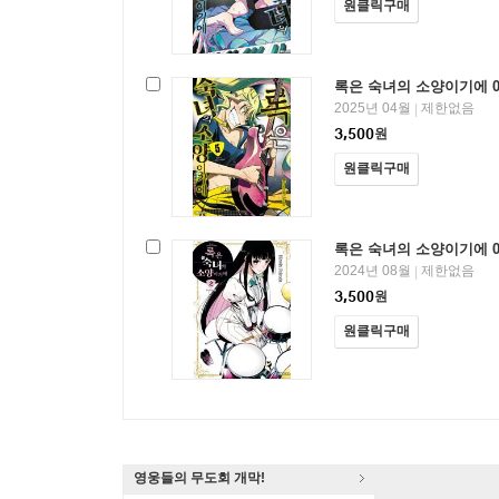
원클릭구매
록은 숙녀의 소양이기에 0
2025년 04월
제한없음
|
3,500
원
원클릭구매
록은 숙녀의 소양이기에 0
2024년 08월
제한없음
|
3,500
원
원클릭구매
영웅들의 무도회 개막!