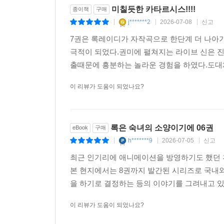
미칠듯한 카타르시스!!!!
종이책
구매
j*******2
2026-07-08
신고
|
|
|
7권은 록레이디가 자작곡으로 한단계 더 나아
극적이 되었다.권미에 펼쳐지는 라이브 신은 진
출때문에 흥분하는 놀라운 경험을 하였다.도대체
이 리뷰가 도움이 되었나요?
록은 숙녀의 소양이기에 06권
eBook
구매
h*******9
2026-07-05
신고
|
|
|
최근 인기리에 애니메이션을 방영하기도 했던 후쿠
본 현지에서는 8권까지 발간된 시리즈로 국내
을 하기로 결정하는 등의 이야기를 그려내고 
이 리뷰가 도움이 되었나요?