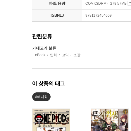
파일/용량
COMIC(DRM) | 278.57MB
ISBN13
9791172454609
관련분류
카테고리 분류
eBook
만화
코믹
소장
이 상품의 태그
#애니화