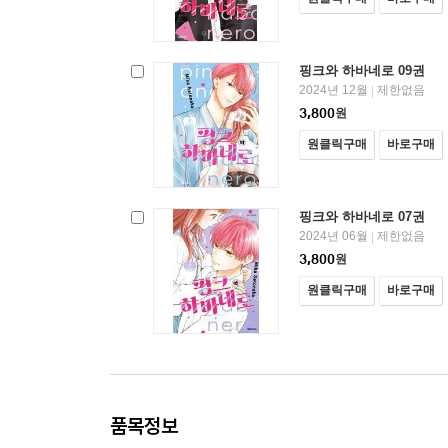
핑크와 하바네로 09권
2024년 12월
제한없음
|
3,800
원
원클릭구매
바로구매
핑크와 하바네로 07권
2024년 06월
제한없음
|
3,800
원
원클릭구매
바로구매
품목정보