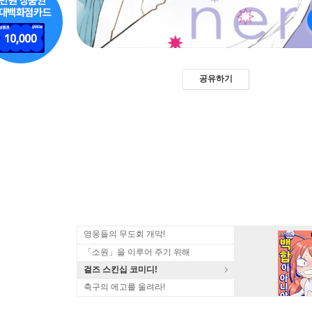
공유하기
영웅들의 무도회 개막!
「소원」을 이루어 주기 위해
걸즈 스킨십 코미디!
축구의 에고를 울려라!