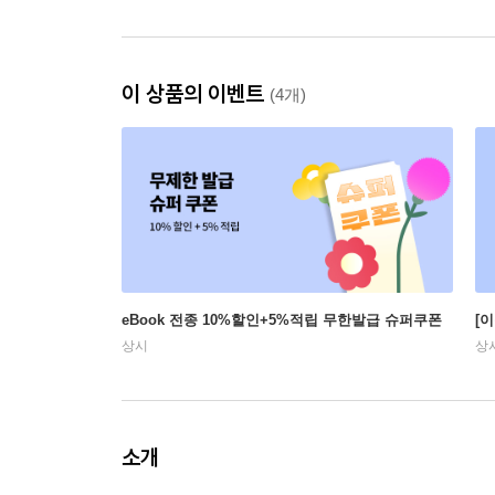
이 상품의 이벤트
(4개)
eBook 전종 10%할인+5%적립 무한발급 슈퍼쿠폰
[
상시
상
소개