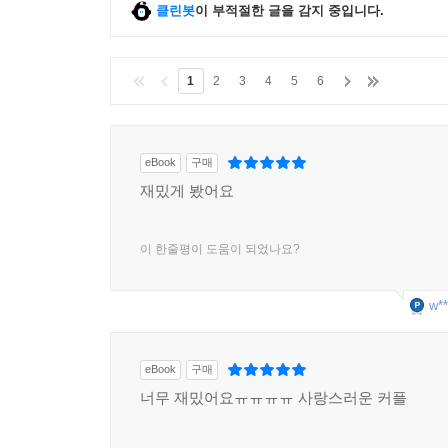
클린봇
이 부적절한 글을 감지 중입니다.
1
2
3
4
5
6
eBook
구매
재밌게 봤어요
이 한줄평이 도움이 되었나요?
w**
eBook
구매
너무 재밌어요ㅠㅠㅠㅠ 사랑스러운 커플