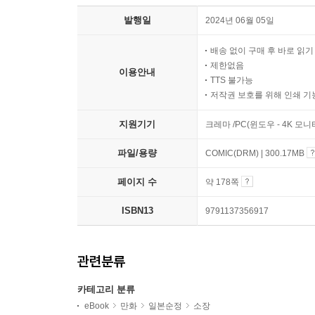
발행일
2024년 06월 05일
배송 없이 구매 후 바로 읽
제한없음
이용안내
TTS 불가능
저작권 보호를 위해 인쇄 기
지원기기
크레마 /PC(윈도우 - 4K 모
파일/용량
COMIC(DRM) | 300.17MB
페이지 수
약 178쪽
ISBN13
9791137356917
관련분류
카테고리 분류
eBook
만화
일본순정
소장