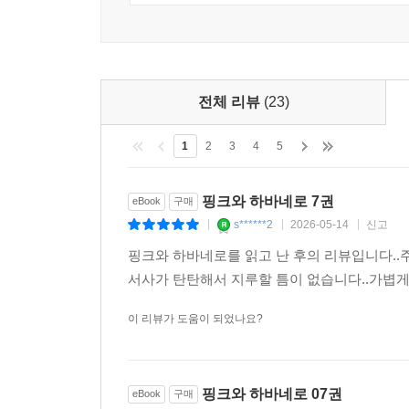
전체 리뷰
(23)
1
2
3
4
5
핑크와 하바네로 7권
eBook
구매
s******2
2026-05-14
신고
|
|
|
핑크와 하바네로를 읽고 난 후의 리뷰입니다.
서사가 탄탄해서 지루할 틈이 없습니다..가볍게
이 리뷰가 도움이 되었나요?
핑크와 하바네로 07권
eBook
구매