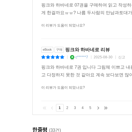
핑크와 하바네로 07권을 구매하여 읽고 작성
게 한걸까요ㅠㅠ? 나름 두사람의 만남과토대가 
이 리뷰가 도움이 되었나요?
핑크와 하바네로 리뷰
eBook
구매
c******7
2025-08-30
신고
|
|
|
핑크와 하바네로 7권 입니다 그림체 이쁘고 
고 다정하지 못한 것 같아요 계속 보다보면 
이 리뷰가 도움이 되었나요?
1
2
3
4
5
한줄평
(33건)