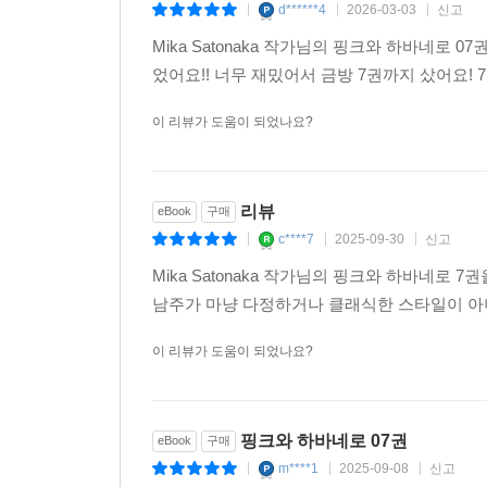
d******4
2026-03-03
신고
|
|
|
Mika Satonaka 작가님의 핑크와 하바네
었어요!! 너무 재밌어서 금방 7권까지 샀어요! 
이 리뷰가 도움이 되었나요?
리뷰
eBook
구매
c****7
2025-09-30
신고
|
|
|
Mika Satonaka 작가님의 핑크와 하바네로
남주가 마냥 다정하거나 클래식한 스타일이 아
이 리뷰가 도움이 되었나요?
핑크와 하바네로 07권
eBook
구매
m****1
2025-09-08
신고
|
|
|