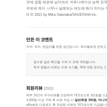
연애 경험 제로에 남자와의 커뮤니케이션 능력 전
쿠로세 케이. 너무나 실례되는 태도에 화가 치미는 무
O ⓒ 2021 by Mika Satonaka/SHUEISHA Inc.
만든 이 코멘트
저자, 역자, 편집자를 위한 공간입니다. 독자들에게 전하고
접수된 글은 확인을 거쳐 이 곳에 게재됩니다.
독자 분들의 리뷰는 리뷰 쓰기를, 책에 대한 문의는 1:
회원리뷰
(23건)
매주 10건의 우수리뷰를 선정하여 YES포인트 3만원을 드
3,000원 이상 구매 후 리뷰 작성 시
일반회원 300원, 마니아
eBook은 다운로드 후 작성한 리뷰만 YES포인트 지급됩니