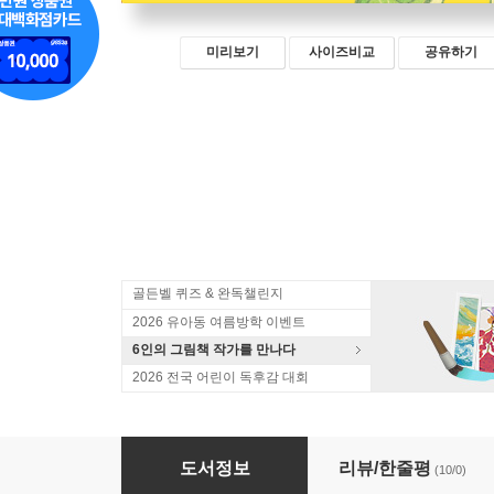
미리보기
사이즈비교
공유하기
골든벨 퀴즈 & 완독챌린지
2026 유아동 여름방학 이벤트
6인의 그림책 작가를 만나다
2026 전국 어린이 독후감 대회
거짓말은 이제 그만! 역사 왜곡을 파고파고
도서정보
리뷰/한줄평
(10/0)