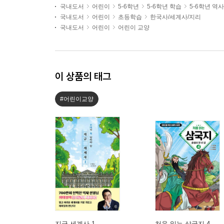
국내도서
어린이
5-6학년
5-6학년 학습
5-6학년 역
국내도서
어린이
초등학습
한국사/세계사/지리
국내도서
어린이
어린이 교양
이 상품의 태그
#어린이교양
지금 세계사 1
처음 읽는 삼국지 4