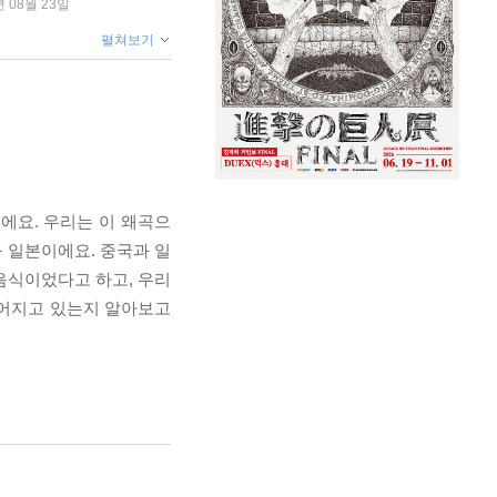
년 08월 23일
펼쳐보기
에요. 우리는 이 왜곡으
 일본이에요. 중국과 일
음식이었다고 하고, 우리
벌어지고 있는지 알아보고