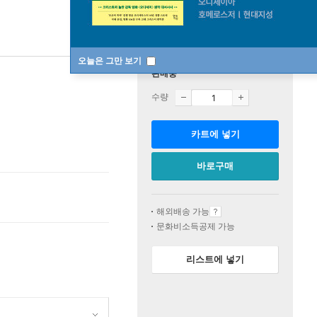
오늘은 그만 보기
판매중
수량
카트에 넣기
바로구매
해외배송 가능
문화비소득공제 가능
리스트에 넣기