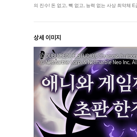
의 진수! 돈 없고, 빽 없고, 능력 없는 사상 최약체
상세 이미지