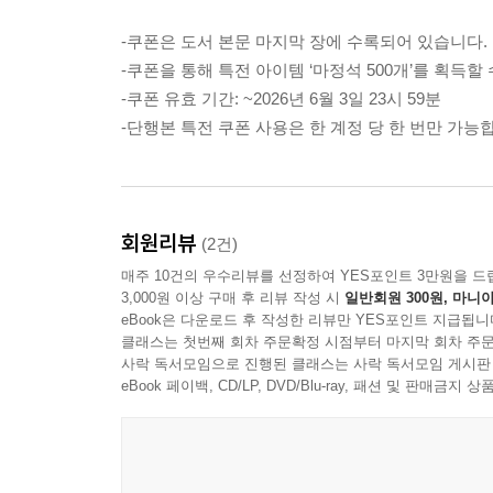
-쿠폰은 도서 본문 마지막 장에 수록되어 있습니다.
-쿠폰을 통해 특전 아이템 ‘마정석 500개’를 획득할
-쿠폰 유효 기간: ~2026년 6월 3일 23시 59분
-단행본 특전 쿠폰 사용은 한 계정 당 한 번만 가능
회원리뷰
(2건)
매주 10건의 우수리뷰를 선정하여 YES포인트 3만원을 드
3,000원 이상 구매 후 리뷰 작성 시
일반회원 300원, 마니아
eBook은 다운로드 후 작성한 리뷰만 YES포인트 지급됩니
클래스는 첫번째 회차 주문확정 시점부터 마지막 회차 주문
사락 독서모임으로 진행된 클래스는 사락 독서모임 게시판
eBook 페이백, CD/LP, DVD/Blu-ray, 패션 및 판매금