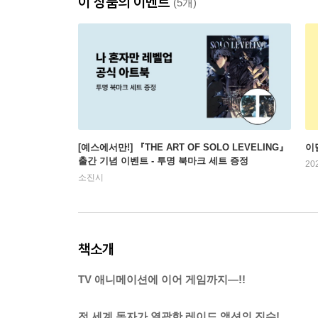
이 상품의 이벤트
(5개)
[예스에서만!] 『THE ART OF SOLO LEVELING』
이
출간 기념 이벤트 - 투명 북마크 세트 증정
20
소진시
책소개
TV 애니메이션에 이어 게임까지―!!
전 세계 독자가 열광한 레이드 액션의 진수!