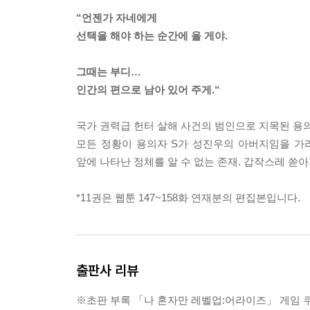
“언젠가 자네에게
선택을 해야 하는 순간에 올 게야.
그때는 부디…
인간의 편으로 남아 있어 주게.“
국가 권력급 헌터 살해 사건의 범인으로 지목된 용의
모든 정황이 용의자 S가 성진우의 아버지임을 가
앞에 나타난 정체를 알 수 없는 존재. 갑작스레 쏟
*11권은 웹툰 147~158화 연재분의 편집본입니다.
출판사 리뷰
※초판 부록 「나 혼자만 레벨업:어라이즈」 게임 