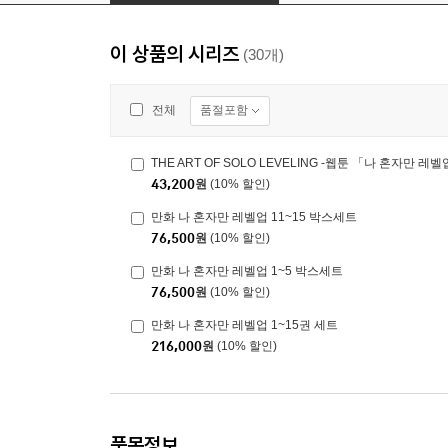
이 상품의 시리즈
(30개)
품절포함
전체
THE ART OF SOLO LEVELING -웹툰 「나 혼자만 레
43,200
원
(10% 할인)
만화 나 혼자만 레벨업 11~15 박스세트
76,500
원
(10% 할인)
만화 나 혼자만 레벨업 1~5 박스세트
76,500
원
(10% 할인)
만화 나 혼자만 레벨업 1~15권 세트
216,000
원
(10% 할인)
품목정보