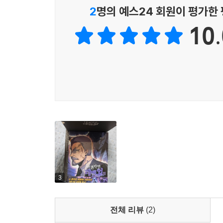
2
명의 예스24 회원이 평가한
10.
3
전체 리뷰
(2)