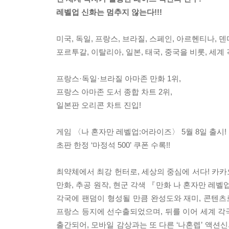
레벨업 신화는 멈추지 않는다!!!
미국, 독일, 프랑스, 브라질, 스페인, 아르헨티나, 
포르투갈, 이탈리아, 일본, 태국, 중국을 비롯, 세계 
프랑스·독일·브라질 아마존 만화 1위,
프랑스 아마존 도서 종합 차트 2위,
일본판 오리콘 차트 진입!
게임 〈나 혼자만 레벨업:어라이즈〉 5월 8일 출시!
초판 한정 ‘마정석 500’ 쿠폰 수록!!
최약체에서 최강 헌터로, 세상의 중심에 서다! 카카오
만화, 추공 원작, 현군 각색 『만화 나 혼자만 레
각국에 팬덤이 형성될 만큼 완성도와 재미, 콘텐츠
프랑스 등지에 선수출되었으며, 뒤를 이어 세계 각
출간되어, 모바일 감상과는 또 다른 ‘나혼렙’ 액션신