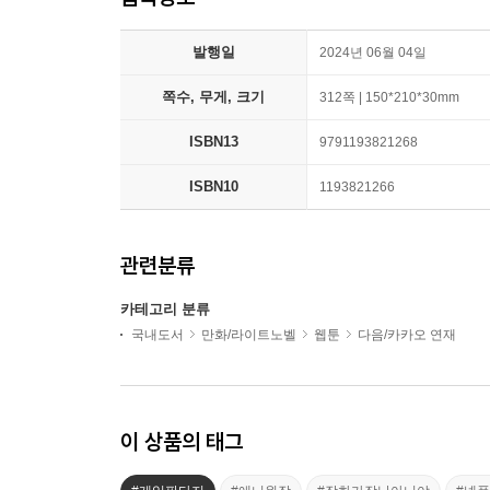
발행일
2024년 06월 04일
쪽수, 무게, 크기
312쪽 | 150*210*30mm
ISBN13
9791193821268
ISBN10
1193821266
관련분류
카테고리 분류
국내도서
만화/라이트노벨
웹툰
다음/카카오 연재
이 상품의 태그