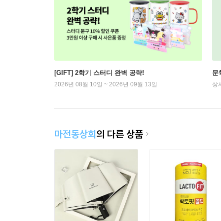
[GIFT] 2학기 스터디 완벽 공략!
문
2026년 08월 10일 ~ 2026년 09월 13일
상
마전동상회
의 다른 상품