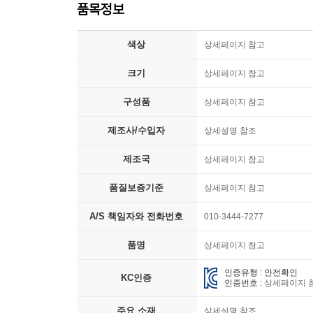
품목정보
색상
상세페이지 참고
크기
상세페이지 참고
구성품
상세페이지 참고
제조사/수입자
상세설명 참조
제조국
상세페이지 참고
품질보증기준
상세페이지 참고
A/S 책임자와 전화번호
010-3444-7277
품명
상세페이지 참고
인증유형 : 안전확인
KC인증
인증번호 :
상세페이지 
주요 소재
상세설명 참조