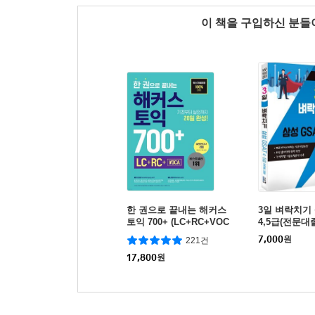
이 책을 구입하신 분
한 권으로 끝내는 해커스
3일 벼락치기 
토익 700+ (LC+RC+VOC
4,5급(전문대
A)
7,000
원
221건
17,800
원