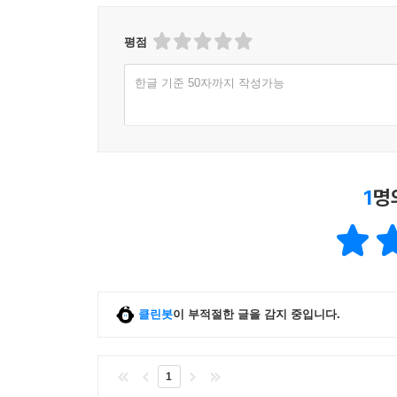
평점
한글 기준 50자까지 작성가능
1
명
클린봇
이 부적절한 글을 감지 중입니다.
1