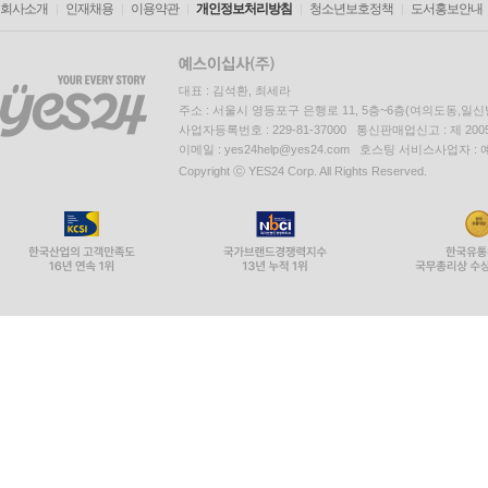
회사소개
인재채용
이용약관
개인정보처리방침
청소년보호정책
도서홍보안내
대표 : 김석환, 최세라
주소 : 서울시 영등포구 은행로 11, 5층~6층(여의도동,일신
사업자등록번호 : 229-81-37000 통신판매업신고 : 제 200
이메일 : yes24help@yes24.com 호스팅 서비스사업자 :
Copyright ⓒ YES24 Corp. All Rights Reserved.