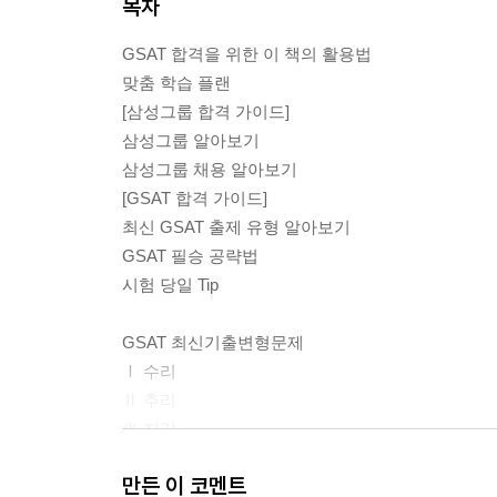
목차
GSAT 합격을 위한 이 책의 활용법
맞춤 학습 플랜
[삼성그룹 합격 가이드]
삼성그룹 알아보기
삼성그룹 채용 알아보기
[GSAT 합격 가이드]
최신 GSAT 출제 유형 알아보기
GSAT 필승 공략법
시험 당일 Tip
GSAT 최신기출변형문제
Ⅰ 수리
Ⅱ 추리
Ⅲ 지각
만든 이 코멘트
PART 1 수리