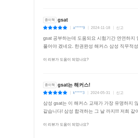
gsat
종이책
a*****9
2024-11-18
신고
|
|
|
gsat 공부하는데 도움되요 시험기간 연연하지 
풀어야 겠네요. 한권완성 해커스 삼성 직무적
이 리뷰가 도움이 되었나요?
gsat는 해커스!
종이책
k*****3
2024-05-31
신고
|
|
|
삼성 gsat는 이 해커스 교재가 가장 유명하지 
같습니다! 삼성 합격하는 그 날 까지!!! 저희 같이 
이 리뷰가 도움이 되었나요?