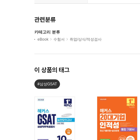
관련분류
카테고리 분류
eBook
수험서
취업/상식/적성검사
이 상품의 태그
#삼성GSAT