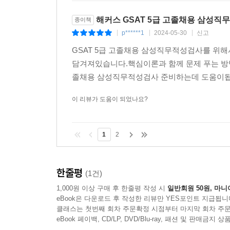
해커스 GSAT 5급 고졸채용 삼성
종이책
p******1
2024-05-30
신고
|
|
|
GSAT 5급 고졸채용 삼성직무적성검사를 위해
담겨져있습니다.핵심이론과 함께 문제 푸는 방법
졸채용 삼성직무적성검사 준비하는데 도움이됩니
이 리뷰가 도움이 되었나요?
1
2
한줄평
(1건)
1,000원 이상 구매 후 한줄평 작성 시
일반회원 50원, 마니
eBook은 다운로드 후 작성한 리뷰만 YES포인트 지급됩니
클래스는 첫번째 회차 주문확정 시점부터 마지막 회차 주문
eBook 페이백, CD/LP, DVD/Blu-ray, 패션 및 판매금