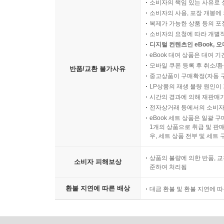
소비자의 책임 있는 사유로 
소비자의 사용, 포장 개봉에 
복제가 가능한 상품 등의 포장을 
소비자의 요청에 따라 개별
디지털 컨텐츠인 eBook, 
eBook 대여 상품은 대여 기
모바일 쿠폰 등록 후 취소/환
반품/교환 불가사유
중고상품이 구매확정(자동 
LP상품의 재생 불량 원인이 기
시간의 경과에 의해 재판매가
전자상거래 등에서의 소비자
eBook 세트 상품은 일괄 
1개의 상품으로 취급 및 판매
우, 세트 상품 전부 및 세트
상품의 불량에 의한 반품, 교
소비자 피해보상
준하여 처리됨
환불 지연에 따른 배상
대금 환불 및 환불 지연에 