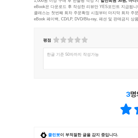
1,000원 이상 구매 후 한줄평 작성 시
일반회원 50원, 마니
eBook은 다운로드 후 작성한 리뷰만 YES포인트 지급됩니
클래스는 첫번째 회차 주문확정 시점부터 마지막 회차 주문
eBook 페이백, CD/LP, DVD/Blu-ray, 패션 및 판매금
평점
한글 기준 50자까지 작성가능
3
명
클린봇
이 부적절한 글을 감지 중입니다.