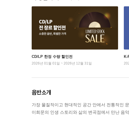
CD/LP 한정 수량 할인전
K
2026년 01월 01일 ~ 2026년 12월 31일
20
음반소개
가장 물질적이고 현대적인 공간 안에서 전통적인 문
이희문의 인생 스토리와 삶의 변곡점에서 만난 음악