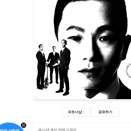
파트너샵
공유하기
예스24 음반 판매 수량은