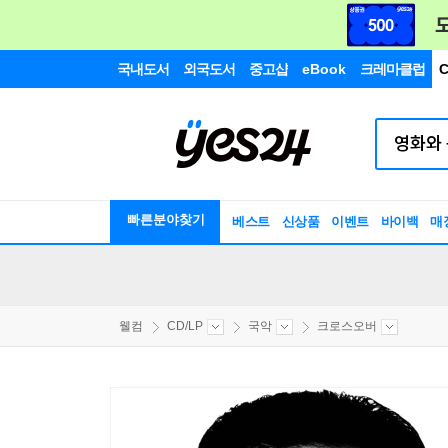
국내도서
외국도서
중고샵
eBook
크레마클럽
C
빠른분야찾기
베스트
신상품
이벤트
바이백
매
웰컴
CD/LP
국악
크로스오버