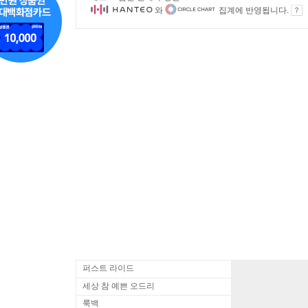
와
집계에 반영됩니다.
퍼스트 라이드
세상 참 예쁜 오드리
룩백