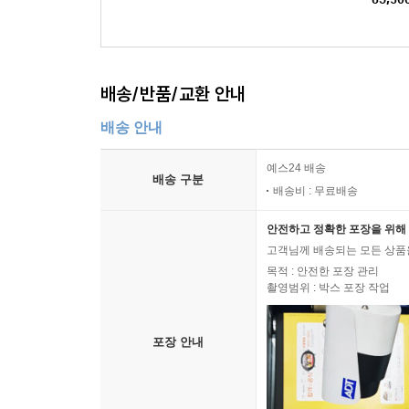
배송/반품/교환 안내
배송 안내
예스24 배송
배송 구분
배송비 : 무료배송
안전하고 정확한 포장을 위해 
고객님께 배송되는 모든 상품을
목적 : 안전한 포장 관리
촬영범위 : 박스 포장 작업
포장 안내