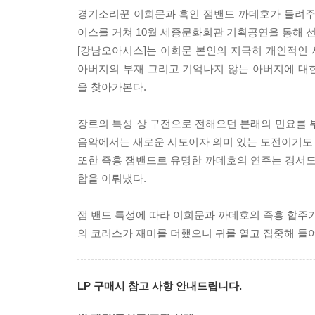
경기소리꾼 이희문과 흑인 잼밴드 까데호가 들려주는 
이스를 거쳐 10월 세종문화회관 기획공연을 통해 
[강남오아시스]는 이희문 본인의 지극히 개인적인
아버지의 부재 그리고 기억나지 않는 아버지에 대
을 찾아가본다.
장르의 특성 상 구전으로 전해오던 본래의 민요를 
음악에서는 새로운 시도이자 의미 있는 도전이기도 
또한 즉흥 잼밴드로 유명한 까데호의 연주는 경서
합을 이뤄냈다.
잼 밴드 특성에 따라 이희문과 까데호의 즉흥 합주가
의 코러스가 재미를 더했으니 귀를 열고 집중해 들
LP 구매시 참고 사항 안내드립니다.