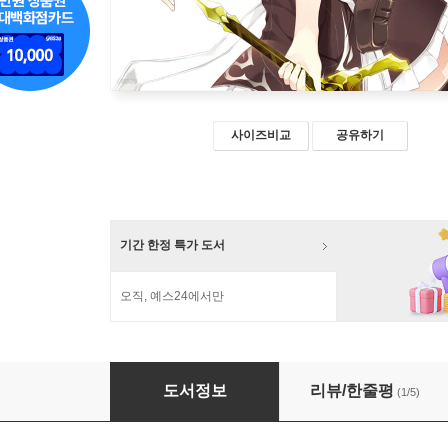
사이즈비교
공유하기
기간 한정 특가 도서
오직, 예스24에서만
낙제기사의 영웅담 16
도서정보
리뷰/한줄평
(1/5)