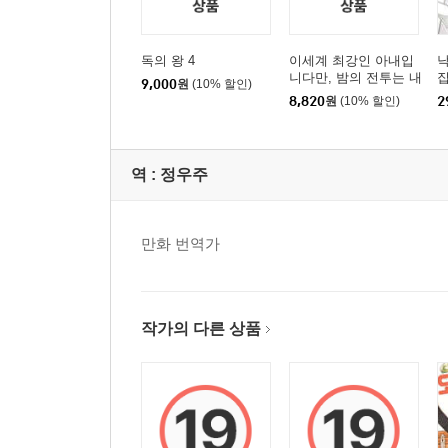
독의 왕 4
이세계 최강인 아내입
낙
니다만, 밤의 전투는 내
9,000
원
(10% 할인)
가 더 강한 모양입니다
8,820
원
(10% 할인)
2
3
역 :
정우주
만화 번역가
작가의 다른 상품