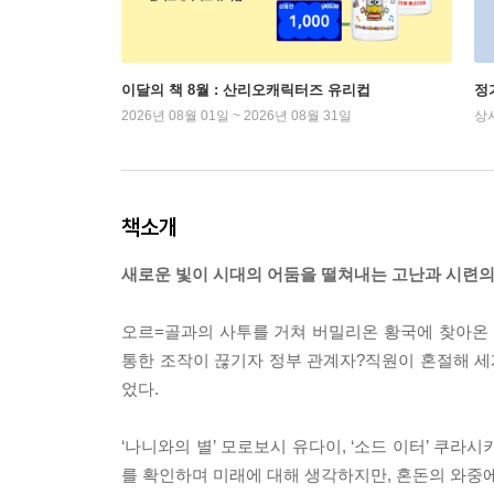
이달의 책 8월 : 산리오캐릭터즈 유리컵
정
2026년 08월 01일 ~ 2026년 08월 31일
상
책소개
새로운 빛이 시대의 어둠을 떨쳐내는 고난과 시련의 
오르=골과의 사투를 거쳐 버밀리온 황국에 찾아온 한
통한 조작이 끊기자 정부 관계자?직원이 혼절해 세계
었다.
‘나니와의 별’ 모로보시 유다이, ‘소드 이터’ 쿠라
를 확인하며 미래에 대해 생각하지만, 혼돈의 와중에