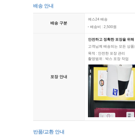
배송 안내
예스24 배송
배송 구분
배송비 : 2,500원
안전하고 정확한 포장을 위해 
고객님께 배송되는 모든 상품을
목적 : 안전한 포장 관리
촬영범위 : 박스 포장 작업
포장 안내
반품/교환 안내