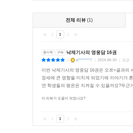
전체 리뷰
(1)
1
낙제기사의 영웅담 16권
종이책
구매
q********7
2024-06-30
신고
|
|
|
이번 낙제기사의 영웅담 16권은 오르=골과의
정세에 큰 영향을 미치게 되었기에 이야기가 
연 학생들의 평온은 지켜질 수 있을까요?두근거리
이 리뷰가 도움이 되었나요?
1