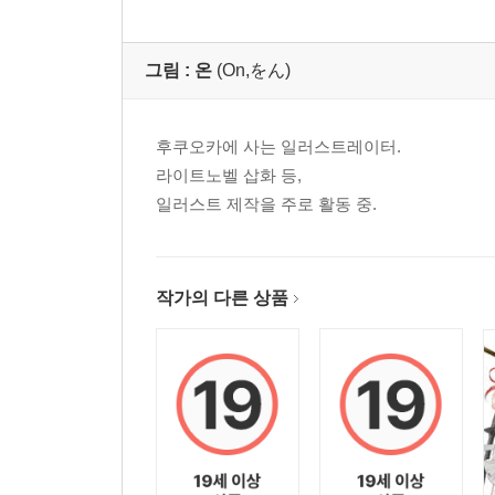
그림 :
온
(On,をん)
후쿠오카에 사는 일러스트레이터.
라이트노벨 삽화 등,
일러스트 제작을 주로 활동 중.
작가의 다른 상품