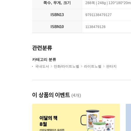
쪽수, 무게, 크기
288쪽 | 248g | 120*180*20
ISBN13
9791138479127
ISBN10
1138479128
관련분류
카테고리 분류
국내도서
만화/라이트노벨
라이트노벨
판타지
이 상품의 이벤트
(4개)