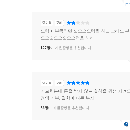
m*
종이책
구매
노력이 부족하면 노오오오력을 하고 그래도 
오오오오오오오오력을 해라
127명
이 이 한줄평을 추천합니다.
종이책
구매
가르치는데 돈을 받지 않는 철칙을 평생 지켜오
전액 기부. 철학이 다른 부자
66명
이 이 한줄평을 추천합니다.