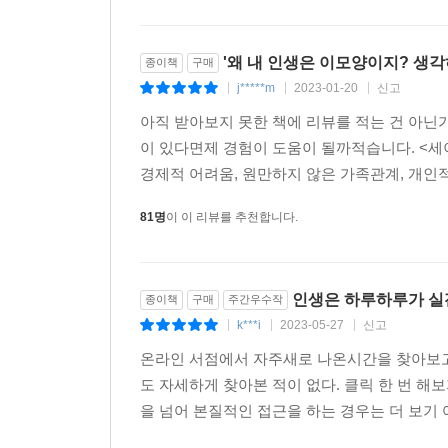
'왜 내 인생은 이모양이지? 생
종이책
구매
j*****m
2023-01-20
신고
|
|
|
아직 받아보지 못한 책에 리뷰를 적는 건 아닌
이 있다면제 경험이 도움이 될까적습니다. <세
경제적 어려움, 원만하지 않은 가족관계, 개인적
81명
이 이 리뷰를 추천합니다.
인생은 하루하루가 실전
종이책
구매
주간우수작
k***i
2023-05-27
신고
|
|
|
온라인 서점에서 자주새로 나온시간을 찾아보고 
도 자세하게 찾아본 적이 없다. 클릭 한 번 해보
을 넘어 본질적인 접근을 하는 경우는 더 보기 