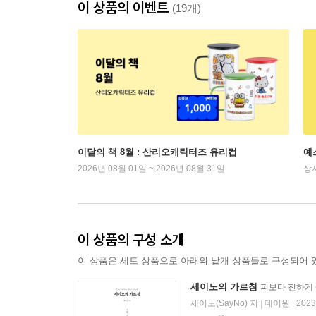
이 상품의 이벤트
(19개)
이달의 책 8월 : 산리오캐릭터즈 유리컵
예
2026년 08월 01일 ~ 2026년 08월 31일
상
이 상품의 구성 소개
이 상품은 세트 상품으로 아래의 낱개 상품들로 구성되어 
세이노의 가르침
피보다 진하게
세이노(SayNo) 저
데이원
202
|
|