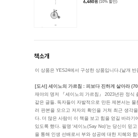
6,480
원
(10% 할인)
책소개
이 상품은 YES24에서 구성한 상품입니다.(낱개 반품
[도서] 세이노의 가르침 : 피보다 진하게 살아라 (7
재야의 명저 『세이노의 가르침』 2023년판 정식 출
같은 글들. 독자들이 자발적으로 만든 제본서는 물
러 판본을 모으고 저자의 확인을 거쳐 최근 생각
다. 더 많은 사람이 이 책을 보고 힘을 얻길 바라기
있도록 했다. 필명 ‘세이노(Say No)’는 당신이 
을 통해 인생 선배로서 부와 성공에 대한 지혜와 함