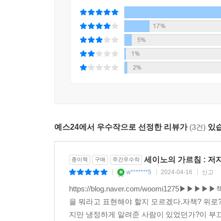
17%
5%
1%
2%
예스24에서 우수작으로 선정한 리뷰가
(3건)
있습
세이노의 가르침 : 저
종이책
구매
주간우수작
w*******5
2024-04-16
신고
|
|
|
https://blog.naver.com/woomi12
을 뭐라고 표현해야 할지 모르겠다.자책? 위로
지만 냉정하게 알려준 사람이 있었던가?이 부끄러