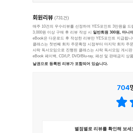
회원리뷰
(731건)
매주 10건의 우수리뷰를 선정하여 YES포인트 3만원을 드
3,000원 이상 구매 후 리뷰 작성 시
일반회원 300원, 마니아
eBook은 다운로드 후 작성한 리뷰만 YES포인트 지급됩니
클래스는 첫번째 회차 주문확정 시점부터 마지막 회차 주문
사락 독서모임으로 진행된 클래스는 사락 독서모임 게시판
eBook 페이백, CD/LP, DVD/Blu-ray, 패션 및 판매금
낱권으로 등록된 리뷰가 포함되어 있습니다.
704
별점별로 리뷰를 확인해 보세