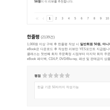
56명
이 이 리뷰를 추천합니다.
1
2
3
4
5
6
7
8
9
10
한줄평
(2139건)
1,000원 이상 구매 후 한줄평 작성 시
일반회원 50원, 마니
eBook은 다운로드 후 작성한 리뷰만 YES포인트 지급됩니
클래스는 첫번째 회차 주문확정 시점부터 마지막 회차 주문
eBook 페이백, CD/LP, DVD/Blu-ray, 패션 및 판매금
평점
한글 기준 50자까지 작성가능