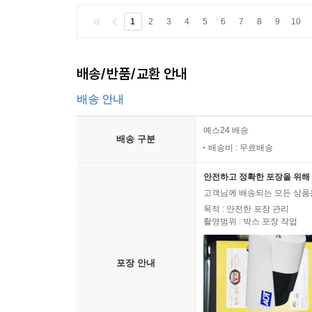
1
2
3
4
5
6
7
8
9
10
배송/반품/교환 안내
배송 안내
예스24 배송
배송 구분
배송비 : 무료배송
안전하고 정확한 포장을 위해 
고객님께 배송되는 모든 상품을
목적 : 안전한 포장 관리
촬영범위 : 박스 포장 작업
포장 안내