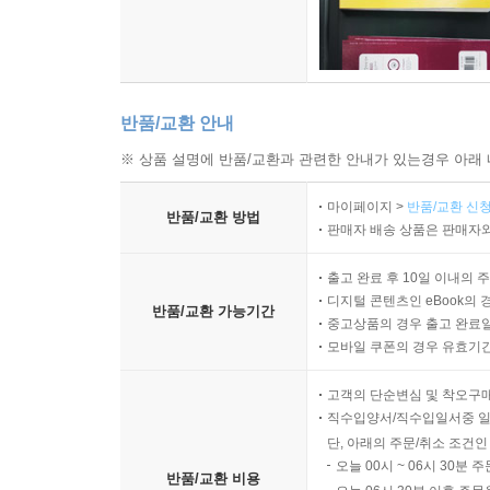
반품/교환 안내
※ 상품 설명에 반품/교환과 관련한 안내가 있는경우 아래 
마이페이지 >
반품/교환 신청
반품/교환 방법
판매자 배송 상품은 판매자와
출고 완료 후 10일 이내의 
디지털 콘텐츠인 eBook의 
반품/교환 가능기간
중고상품의 경우 출고 완료일
모바일 쿠폰의 경우 유효기간(
고객의 단순변심 및 착오구
직수입양서/직수입일서중 일
단, 아래의 주문/취소 조건인
오늘 00시 ~ 06시 30분 
반품/교환 비용