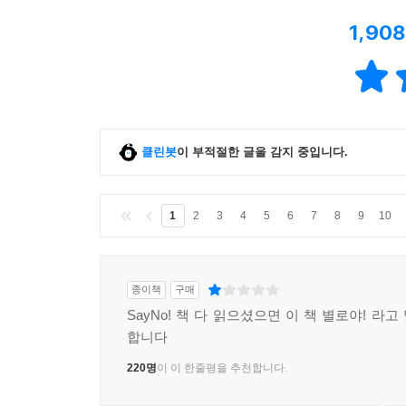
1,908
클린봇
이 부적절한 글을 감지 중입니다.
1
2
3
4
5
6
7
8
9
10
종이책
구매
SayNo! 책 다 읽으셨으면 이 책 별로야! 라
합니다
220명
이 이 한줄평을 추천합니다.