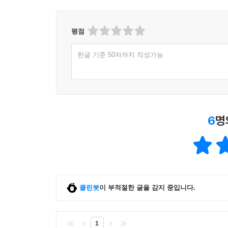
평점
한글 기준 50자까지 작성가능
6
명
클린봇
이 부적절한 글을 감지 중입니다.
1