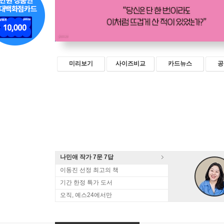
미리보기
사이즈비교
카드뉴스
공
나민애 작가 7문 7답
이동진 선정 최고의 책
기간 한정 특가 도서
오직, 예스24에서만