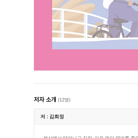
저자 소개
(12명)
저 :
김희정
부산에서 태어나고 자란, 이유 없이 영어를 좋