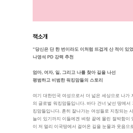
책소개
“당신은 단 한 번이라도 이처럼 뜨겁게 산 적이 있
나영석 PD 강력 추천
엄마, 여자, 일, 그리고 나를 찾아 길을 나선
평범하고 비범한 워킹맘들의 스토리
여기 대한민국 여성으로서 더 넓은 세상으로 나가 
의 글로벌 워킹맘들입니다. 바다 건너 낯선 땅에서 
킹맘들입니다. 흔히 잘나가는 여성들로 지칭되는 사
늘이 있기까지 이들에겐 벼랑 끝에 몰린 절박함이 있
이 저 멀리 이국땅에서 걸어온 길을 눈물과 웃음으