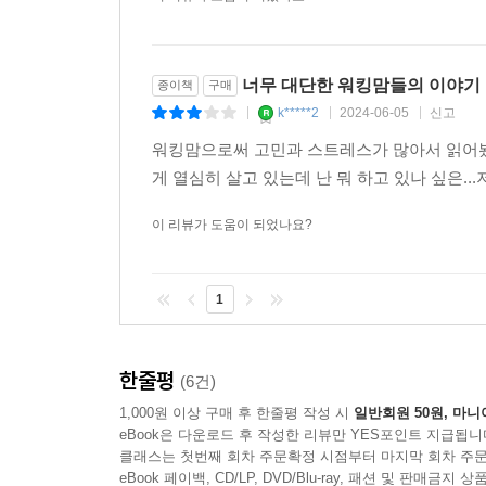
너무 대단한 워킹맘들의 이야기
종이책
구매
k*****2
2024-06-05
신고
|
|
|
워킹맘으로써 고민과 스트레스가 많아서 읽어봤는
게 열심히 살고 있는데 난 뭐 하고 있나 싶은.
이 리뷰가 도움이 되었나요?
1
한줄평
(6건)
1,000원 이상 구매 후 한줄평 작성 시
일반회원 50원, 마니
eBook은 다운로드 후 작성한 리뷰만 YES포인트 지급됩니
클래스는 첫번째 회차 주문확정 시점부터 마지막 회차 주문
eBook 페이백, CD/LP, DVD/Blu-ray, 패션 및 판매금