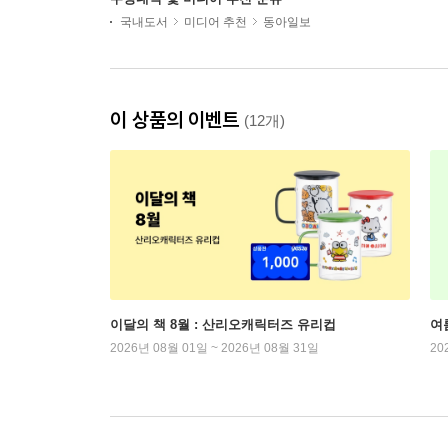
국내도서
미디어 추천
동아일보
이 상품의 이벤트
(12개)
이달의 책 8월 : 산리오캐릭터즈 유리컵
여
2026년 08월 01일 ~ 2026년 08월 31일
20