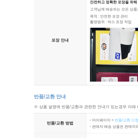
안전하고 정확한 포장을 위해 
고객님께 배송되는 모든 상품을
목적 : 안전한 포장 관리
촬영범위 : 박스 포장 작업
포장 안내
반품/교환 안내
※ 상품 설명에 반품/교환과 관련한 안내가 있는경우 아래 
마이페이지 >
반품/교환 신청
반품/교환 방법
판매자 배송 상품은 판매자와