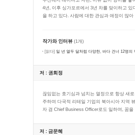
4년, 이후 싱가포르에서 3년 차를 맞이하고 있
을 하고 있다. 사람에 대한 관심과 애정이 많아 
작가와 인터뷰
(1개)
[읽다]
일 년 열두 달처럼 다양한, 바다 건너 12명의
저 :
권희정
끊임없는 호기심과 넘치는 열정으로 항상 새로운
주하며 다국적 리테일 기업의 북아시아 지역 뷰
자 겸 Chief Business Officer로도 일하
저 :
금문혜