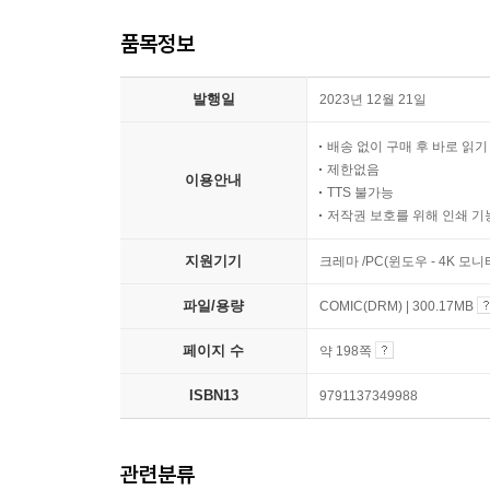
품목정보
발행일
2023년 12월 21일
배송 없이 구매 후 바로 읽
제한없음
이용안내
TTS 불가능
저작권 보호를 위해 인쇄 기
지원기기
크레마 /PC(윈도우 - 4K 모
파일/용량
COMIC(DRM) | 300.17MB
페이지 수
약 198쪽
ISBN13
9791137349988
관련분류