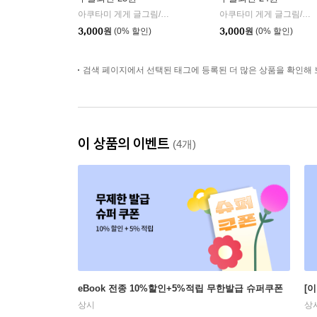
아쿠타미 게게 글그림/이정운 역
서울미디어코믹스/DCW
아쿠타미 게게 글그림/이정운 역
|
3,000
원
(0% 할인)
3,000
원
(0% 할인)
검색 페이지에서 선택된 태그에 등록된 더 많은 상품을 확인해 
이 상품의 이벤트
(4개)
eBook 전종 10%할인+5%적립 무한발급 슈퍼쿠폰
[
상시
상