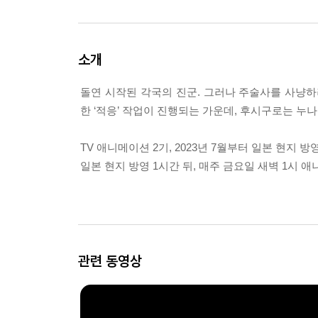
소개
돌연 시작된 각국의 진군. 그러나 주술사를 사냥하
한 ‘적응’ 작업이 진행되는 가운데, 후시구로는 
TV 애니메이션 2기, 2023년 7월부터 일본 현지 방영
일본 현지 방영 1시간 뒤, 매주 금요일 새벽 1시 
관련 동영상