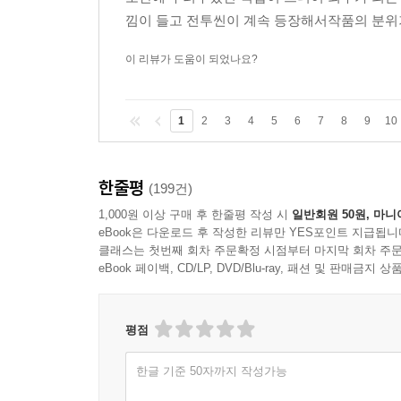
낌이 들고 전투씬이 계속 등장해서작품의 분위
이 리뷰가 도움이 되었나요?
1
2
3
4
5
6
7
8
9
10
한줄평
(199건)
1,000원 이상 구매 후 한줄평 작성 시
일반회원 50원, 마니
eBook은 다운로드 후 작성한 리뷰만 YES포인트 지급됩니
클래스는 첫번째 회차 주문확정 시점부터 마지막 회차 주문
eBook 페이백, CD/LP, DVD/Blu-ray, 패션 및 판매금
평점
한글 기준 50자까지 작성가능