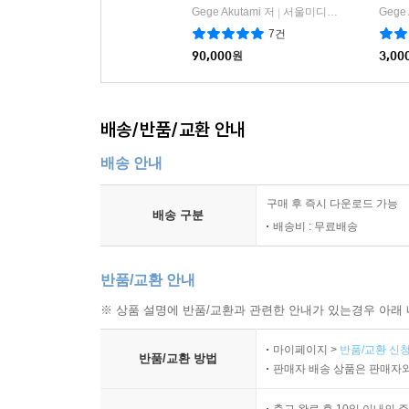
Gege Akutami 저
서울미디어코믹스/DCW
Gege 
|
7건
90,000
원
3,00
배송/반품/교환 안내
배송 안내
구매 후 즉시 다운로드 가능
배송 구분
배송비 : 무료배송
반품/교환 안내
※ 상품 설명에 반품/교환과 관련한 안내가 있는경우 아래 
마이페이지 >
반품/교환 신청
반품/교환 방법
판매자 배송 상품은 판매자와
출고 완료 후 10일 이내의 