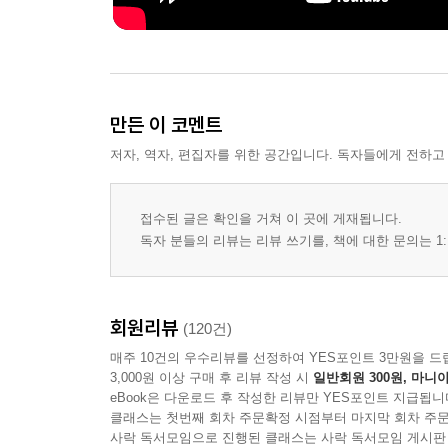
만든 이 코멘트
저자, 역자, 편집자를 위한 공간입니다. 독자들에게 전하고
접수된 글은 확인을 거쳐 이 곳에 게재됩니다.
독자 분들의 리뷰는 리뷰 쓰기를, 책에 대한 문의는 1:
회원리뷰
(120건)
매주 10건의 우수리뷰를 선정하여 YES포인트 3만원을 드
3,000원 이상 구매 후 리뷰 작성 시
일반회원 300원, 마니아
eBook은 다운로드 후 작성한 리뷰만 YES포인트 지급됩니
클래스는 첫번째 회차 주문확정 시점부터 마지막 회차 주문
사락 독서모임으로 진행된 클래스는 사락 독서모임 게시판