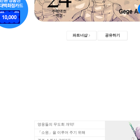
파트너샵
공유하기
영웅들의 무도회 개막!
「소원」을 이루어 주기 위해