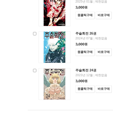
2025년 01월
제한없음
|
3,000
원
원클릭구매
바로구매
주술회전 26권
2024년 07월
제한없음
|
3,000
원
원클릭구매
바로구매
주술회전 24권
2023년 12월
제한없음
|
3,000
원
원클릭구매
바로구매