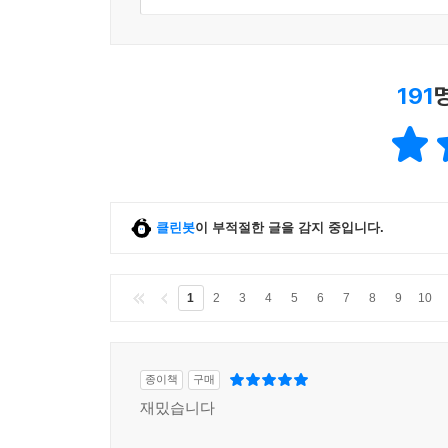
191
클린봇
이 부적절한 글을 감지 중입니다.
1
2
3
4
5
6
7
8
9
10
종이책
구매
재밌습니다