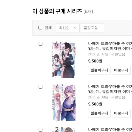
이 상품의 구매 시리즈
(6개)
최신순
품절포함
전체
나에게 트라우마를 준 여
있는데, 유감이지만 이미 
2026년 07월
제한없음
|
5,500
원
원클릭구매
바로구매
나에게 트라우마를 준 여
있는데, 유감이지만 이미 
2025년 09월
제한없음
|
5,500
원
원클릭구매
바로구매
나에게 트라우마를 준 여