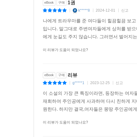
1권
eBook
구매
k*****8
2024-12-01
신고
|
|
|
나에게 트라우마를 준 여다들이 힐끔힐끔 보고 
입니다. 말그대로 주변여자들에게 상처를 받으
에게 눈길도 주지 않습니다. 그러면서 벌어지
이 리뷰가 도움이 되었나요?
리뷰
eBook
구매
g*****1
2023-12-25
신고
|
|
|
이 소설의 가장 큰 특징이라면, 등장하는 여자
재회하여 주인공에게 사과하며 다시 친하게 지
원한다. 하지만 결국,여자들은 몽땅 주인공에게
이 리뷰가 도움이 되었나요?