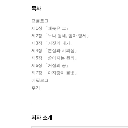
목차
프롤로그
제1장 「때늦은 그」
제2장 「누나 행세, 엄마 행세」
제3장 「거짓의 대가」
제4장 「본심과 시의심」
제5장 「쏟아지는 원죄」
제6장 「거절의 공」
제7장 「아지랑이 불빛」
에필로그
후기
저자 소개