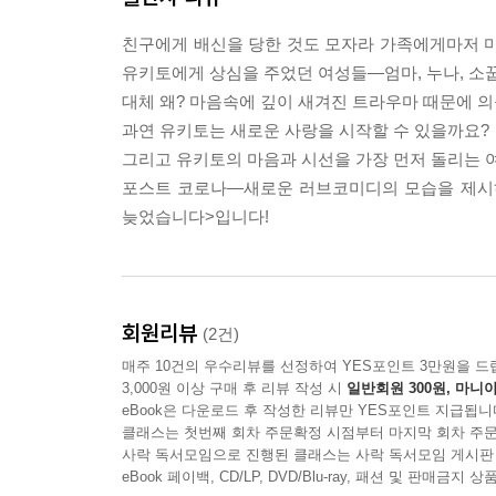
친구에게 배신을 당한 것도 모자라 가족에게마저 마
유키토에게 상심을 주었던 여성들―엄마, 누나, 소
대체 왜? 마음속에 깊이 새겨진 트라우마 때문에 
과연 유키토는 새로운 사랑을 시작할 수 있을까요?
그리고 유키토의 마음과 시선을 가장 먼저 돌리는 여
포스트 코로나―새로운 러브코미디의 모습을 제시하
늦었습니다>입니다!
회원리뷰
(2건)
매주 10건의 우수리뷰를 선정하여 YES포인트 3만원을 드
3,000원 이상 구매 후 리뷰 작성 시
일반회원 300원, 마니아
eBook은 다운로드 후 작성한 리뷰만 YES포인트 지급됩니
클래스는 첫번째 회차 주문확정 시점부터 마지막 회차 주문
사락 독서모임으로 진행된 클래스는 사락 독서모임 게시판
eBook 페이백, CD/LP, DVD/Blu-ray, 패션 및 판매금