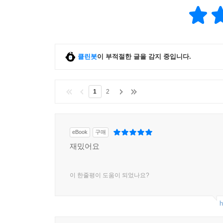
클린봇
이 부적절한 글을 감지 중입니다.
1
2
eBook
구매
재밌어요
이 한줄평이 도움이 되었나요?
h