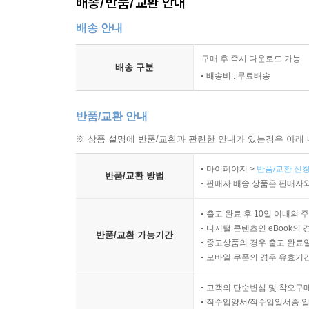
배송/반품/교환 안내
배송 안내
구매 후 즉시 다운로드 가능
배송 구분
배송비 : 무료배송
반품/교환 안내
※ 상품 설명에 반품/교환과 관련한 안내가 있는경우 아래 
마이페이지 >
반품/교환 신청
반품/교환 방법
판매자 배송 상품은 판매자와
출고 완료 후 10일 이내의 
디지털 콘텐츠인 eBook의 
반품/교환 가능기간
중고상품의 경우 출고 완료일
모바일 쿠폰의 경우 유효기간(
고객의 단순변심 및 착오구
직수입양서/직수입일서중 일