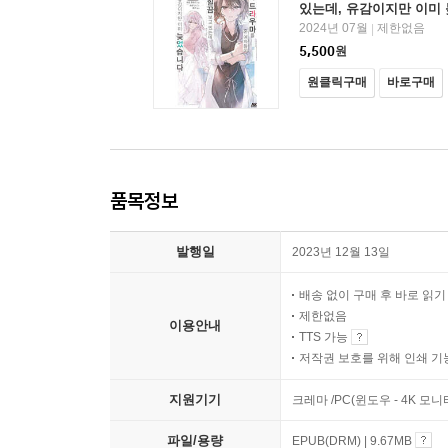
있는데, 유감이지만 이미 
2024년 07월
제한없음
|
5,500
원
원클릭구매
바로구매
품목정보
발행일
2023년 12월 13일
배송 없이 구매 후 바로 읽
제한없음
이용안내
TTS 가능
저작권 보호를 위해 인쇄 기
지원기기
크레마 /PC(윈도우 - 4K 모
파일/용량
EPUB(DRM) | 9.67MB