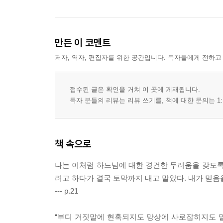
만든 이 코멘트
저자, 역자, 편집자를 위한 공간입니다. 독자들에게 전하고
접수된 글은 확인을 거쳐 이 곳에 게재됩니다.
독자 분들의 리뷰는 리뷰 쓰기를, 책에 대한 문의는 1:
책 속으로
나는 이처럼 하느님에 대한 경건한 두려움을 갖도록
려고 하다가 결국 토막까지 내고 말았다. 내가 믿음
--- p.21
“부디 거짓말에 현혹되지도 망상에 사로잡히지도 말