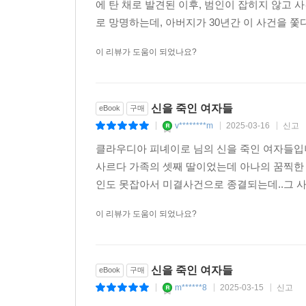
에 탄 채로 발견된 이후, 범인이 잡히지 않고
로 망명하는데, 아버지가 30년간 이 사건을 쫓
이 리뷰가 도움이 되었나요?
신을 죽인 여자들
eBook
구매
v********m
2025-03-16
신고
|
|
|
클라우디아 피녜이로 님의 신을 죽인 여자들입니다
사르다 가족의 셋째 딸이었는데 아나의 꿈찍한
인도 못잡아서 미결사건으로 종결되는데..그 사
이 리뷰가 도움이 되었나요?
신을 죽인 여자들
eBook
구매
m******8
2025-03-15
신고
|
|
|