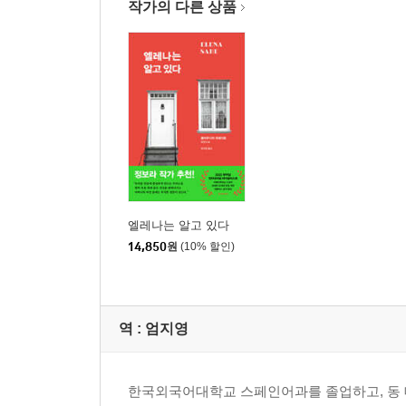
작가의 다른 상품
엘레나는 알고 있다
14,850
원
(10% 할인)
역 :
엄지영
한국외국어대학교 스페인어과를 졸업하고, 동 