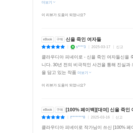
더보기
이 리뷰가 도움이 되었나요?
신을 죽인 여자들
eBook
구매
s****3
2025-03-17
신고
|
|
|
클라우디아 피녜이로 - 신을 죽인 여자들신을 
니다. 30년 전의 비극적인 사건을 통해 진실
을 담고 있는 작품
더보기
이 리뷰가 도움이 되었나요?
[100% 페이백][대여] 신을 죽인
eBook
구매
t********8
2025-03-16
신고
|
|
|
클라우디아 피녜이로 작가님이 쓰신 [100% 페