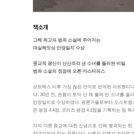
책소개
그해 최고의 범죄 소설에 주어지는
대실해밋상 만장일치 수상
종교적 광신이 산산조각 낸 소녀를 둘러싼 비밀
범죄 소설의 정점에 오른 마스터피스
보르헤스 이후 가장 많은 언어로 번역된 아르헨티
다. 30년 전, 온몸이 토막 난 채 불에 탄 소녀
만장일치로 수상하였다. 평론가들로부터 도스토옙스키
존 평점 4.4점, 굿리즈 평점 4.2점을 기록하는
각자 다른 종교에 대한 신념으로 인해 붕괴되는 
집대성되어 있는 작품이다. 사회의 압제가 여성을 