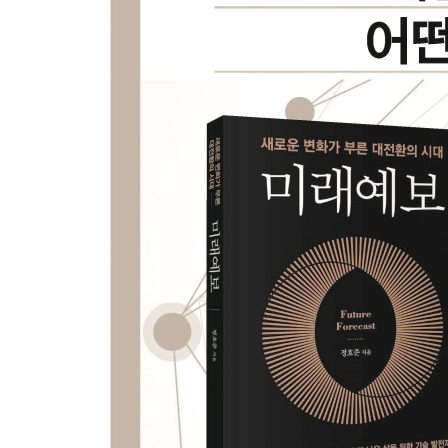
제2장 미래사회 핵심 이슈
1. 기후 변화와 에너지 문제
기후 변화의 원인과 현황
기후 변화가 초래한 사회·경제적 영향
에너지 효율과 지속 가능한 에너지 자원
2. 디지털화와 정보 보호
디지털 환경의 급속한 확장
사이버 보안 위협과 그 영향
디지털 윤리와 개인정보보호
3. 인공지능과 미래의 일자리
인공지능의 발전과 그 영향
미래의 직업과 기술 교육
인간과 기계의 협업
4. 세계화와 국제 협력
세계화의 현실과 그 의미