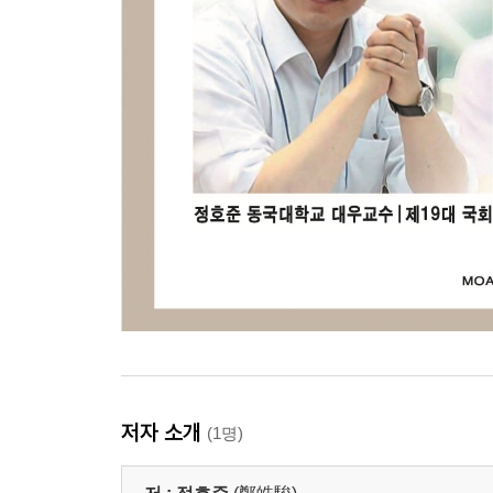
4. 국제 협력과 대외 정책
대한민국의 대외 정책 현황
국제 협력의 방향과 전략
글로벌 리더십 강화 전략
제4장 미래를 위한 정책 제안
1. 미래 발전을 위한 연구개발 지원
기술 변화 트렌드와 연구개발 전망
정부의 기업 연구개발 촉진 전략
연구개발 인프라 및 투자 확대 전략
2. 사회 안전망 강화
대한민국 사회 안전망 현황과 과제
사회적 약자보호를 위한 안전
인구 절벽 위기에 대응하는 사회 안전망
저자 소개
(1명)
3. 지역별 특화 전략 및 지원
지역이 처한 현실과 과제