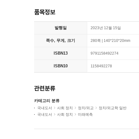
품목정보
발행일
2023년 12월 15일
쪽수, 무게, 크기
280쪽 | 140*210*20mm
ISBN13
9791158492274
ISBN10
1158492278
관련분류
카테고리 분류
국내도서
사회 정치
정치/외교
정치/외교학 일반
국내도서
사회 정치
미래예측