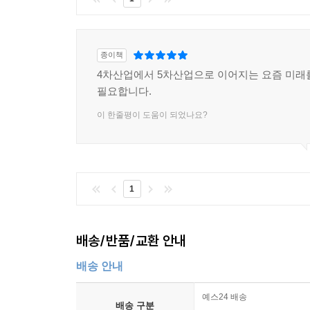
진지하게 고민할 시간이다.
한국, 또는 한국인이 다가올 미래에 해결해야 할 과
종이책
포용력 확대, 대외 정책이다.
4차산업에서 5차산업으로 이어지는 요즘 미래
필요합니다.
대한민국은 기술 혁신을 통해 세계적인 산업경쟁력
변화를 예측하고, 교육 개혁을 통해 변화에 대비해야
이 한줄평이 도움이 되었나요?
불평등을 해소하기 위한 정부의 재분배 기능은 그 
동력이 된다. 이를 확충하려면 복지와 사회 안전망 
1
사회적 포용성은 모든 시민이 사회의 일원으로서 
위해서는 무엇보다 노동시장의 포용성을 확대하는 
배송/반품/교환 안내
지구 환경 위기를 비롯한 여러 중대한 도전에 공동
배송 안내
협력체계가 강화되고 있는 가운데, 공동의 목표를 
예스24 배송
배송 구분