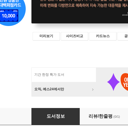
미리보기
사이즈비교
카드뉴스
공
기간 한정 특가 도서
오직, 예스24에서만
미래예보
도서정보
리뷰/한줄평
(0/1)