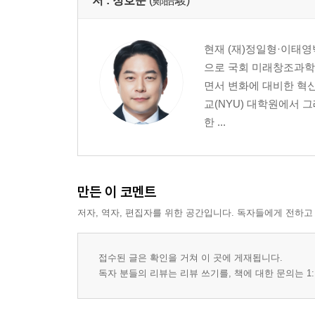
지역경제 활성화 전략
저 :
정호준
(鄭皓駿)
지역 특화 산업 지원 방안
4. 미래 세대를 위한 교육 정책
현재 (재)정일형·이태
현행 교육 체계와 문제점
으로 국회 미래창조과학
미래 세대의 교육 방향과 혁신
면서 변화에 대비한 혁
직업 교육과 평생 교육의 강화
교(NYU) 대학원에서
한 ...
에필로그
미래를 예측하는 것보다 더 중요한 것은
우리가 원하는 미래를 만들어가는 것이다
만든 이 코멘트
저자, 역자, 편집자를 위한 공간입니다. 독자들에게 전하고
접수된 글은 확인을 거쳐 이 곳에 게재됩니다.
독자 분들의 리뷰는 리뷰 쓰기를, 책에 대한 문의는 1: