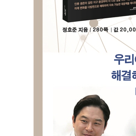
기후문제 해결을 위한 국제 협력
지속 가능한 국제 사회를 위한 노력
제3장 대한민국의 미래 변화 대응 전략
1. 기술 혁신과 교육 개혁
대한민국의 기술 혁신 현황
미래 기술 트렌드와 대한민국의 준비
교육의 개혁과 기술의 융합
2. 지속 가능한 경제 발전 전략
대한민국의 경제 현황
지속 가능한 경제 발전의 중요성
녹색 경제와 환경 친화 전략
3. 사회적 포용성 확대
다양성 인정과 포용적 사회 구축
노동 시장의 포용성 확대
사회적 약자 보호와 지원 방안