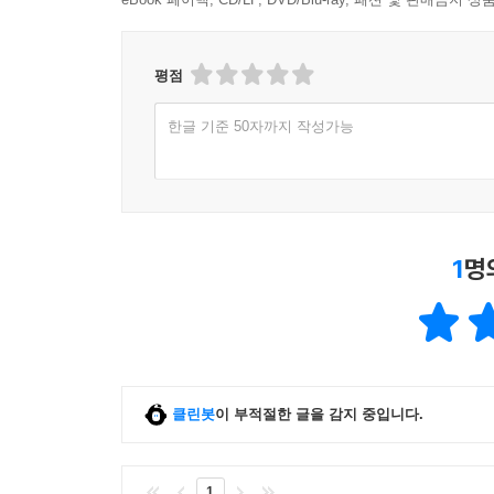
미래사회의 전망이라는 큰 주제를 깊이 들여다보
인공지능과 미래의 일자리, 세계화와 국제 협력 등이
기후변화로 인한 사회 경제적 영향은 가늠하기 어
평점
효율성 제고는 기후변화에 대응하는 핵심 방안이 될
한글 기준 50자까지 작성가능
로봇과 인공지능으로 대표되는 디지털 기술의 급
예컨대 디지털 윤리 공유와 규제 장치 강화는 개인정
인공지능의 발전은 이미 노동시장에 큰 변화를 가져왔
1
명
없는 새로운 직업이 생겨날 것이다.
지구의 환경문제 앞에서는 전 세계가 하나로 엮인
미래를 모색해야 한다.
한국의 미래와 함께
클린봇
이 부적절한 글을 감지 중입니다.
우리 사회가 풀어야 할 핵심 주제들
글로벌 차원에서 미래에 해결해야 할 이슈와 그에
1