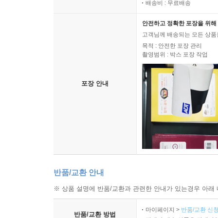
미래를 예보하려면
배송비 : 무료배송
전략과 정책이 있어야 한다
안전하고 정확한 포장을 위해 
고객님께 배송되는 모든 상품을
현상을 파악하고 전략을 세웠다면 정밀한 정책으로 
목적 : 안전한 포장 관리
지원, 사회 안전망 강화, 지역별 특화 전략, 교육 
촬영범위 : 박스 포장 작업
전체 연구개발비 투자 비중의 70~80%를 기업이
포장 안내
뚜렷하므로 과학기술 발전의 향방을 좌우할 기업 부
경기가 불황일수록 살기가 더 어려워지는 것은 사회
민생을 안정시키는 정책이 경기를 회복하는 데 효과
지역이 소멸하면 국가는 자동으로 소멸할 것이다.
통해 지역을 살려야 한다.
반품/교환 안내
※ 상품 설명에 반품/교환과 관련한 안내가 있는경우 아래 
우리가 어제보다 나은 오늘을 살 수 있는 까닭은 미
책을 통해 예측에 그치지 않고 우리가 원하는 미래를
마이페이지 >
반품/교환 신청
반품/교환 방법