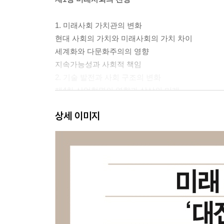
1. 미래사회 가치관의 변화
현대 사회의 가치와 미래사회의 가치 차이
세계화와 다문화주의의 영향
지속가능성과 사회적 책임
2. 기술 발전과 사회 구조의 변화
제4차 산업혁명의 영향과 상상의 미래
디지털화와 사회 관계망
상세 이미지
기술의 발전과 일상생활의 변화
3. 인구 구조와 노동시장의 변화
고령화 사회와 그 영향
노동시장의 변화와 미래의 직업
기술의 발전과 노동시장
4. 환경 문제와 지속 가능한 발전
기후 변화와 그 영향
지속 가능한 발전
미래의 에너지 솔루션