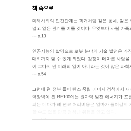
책 속으로
미래사회의 인간관계는 과거처럼 같은 동네, 같은 
넓고 옅은 관계를 이룰 것이다. 무엇보다 사람 가족
--- p.13
인공지능의 발명으로 로봇 분야의 기술 발전은 가장
대화까지 할 수 있게 되었다. 감정이 메마른 사람을
이 그다지 먼 미래의 일이 아니라는 것이 많은 과학
--- p.54
그런데 현 정부 들어 탄소 중립 에너지 정책에서 
역장벽이 된 RE100에는 원자력 발전 에너지가 
되는 데다가 폐 연료 처리비용은 얼마가 들어갈지 
할 수도 없을 만큼 엄청난 위험을 안고 있다.
--- p.98