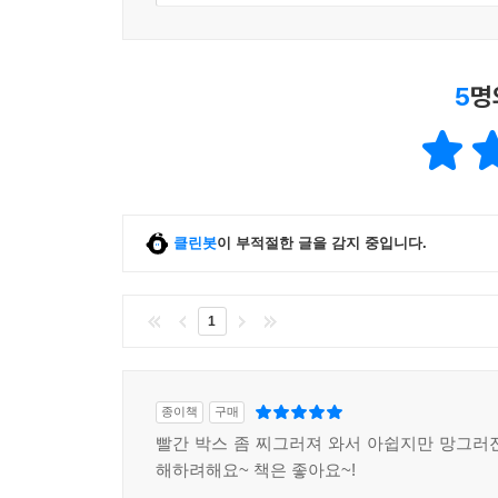
5
명
클린봇
이 부적절한 글을 감지 중입니다.
1
종이책
구매
빨간 박스 좀 찌그러져 와서 아쉽지만 망그러
해하려해요~ 책은 좋아요~!