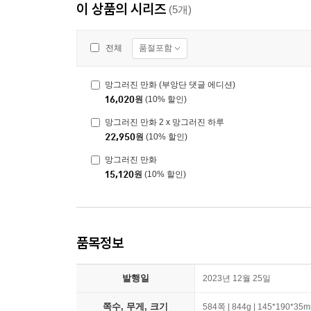
이 상품의 시리즈
(5개)
품절포함
전체
망그러진 만화 (부앙단 댓글 에디션)
16,020
원
(10% 할인)
망그러진 만화 2 x 망그러진 하루
22,950
원
(10% 할인)
망그러진 만화
15,120
원
(10% 할인)
품목정보
발행일
2023년 12월 25일
쪽수, 무게, 크기
584쪽 | 844g | 145*190*35