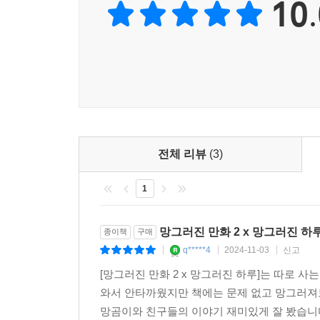
10.
전체 리뷰
(3)
1
망그러진 만화 2 x 망그러진 하
종이책
구매
q*****4
2024-11-03
신고
|
|
|
[망그러진 만화 2 x 망그러진 하루]는 따로 
와서 안타까웠지만 책에는 문제 없고 망그러져
망곰이와 친구들의 이야기 재미있게 잘 봤습니