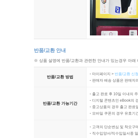
반품/교환 안내
※ 상품 설명에 반품/교환과 관련한 안내가 있는경우 아래 
마이페이지 >
반품/교환 신청
반품/교환 방법
판매자 배송 상품은 판매자와
출고 완료 후 10일 이내의 
디지털 콘텐츠인 eBook의 
반품/교환 가능기간
중고상품의 경우 출고 완료일
모바일 쿠폰의 경우 유효기간(
고객의 단순변심 및 착오구
직수입양서/직수입일서중 일