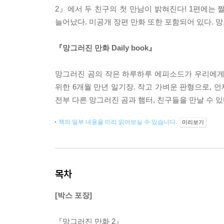
2』에서 두 친구의 첫 만남이 밝혀진다! 1편에는 
늘어났다. 미공개 장편 만화 또한 포함되어 있다. 
『망그러진 만화 Daily book』
망그러진 곰의 작은 하루하루 에피소드가 우리에게
위한 6개월 만년 일기장. 작고 가벼운 판형으로, 
전부 다른 망그러진 곰과 햄터, 친구들을 만날 수 
책의 일부 내용을 미리 읽어보실 수 있습니다.
미리보기
목차
[박스 포장]
『망그러진 만화 2』