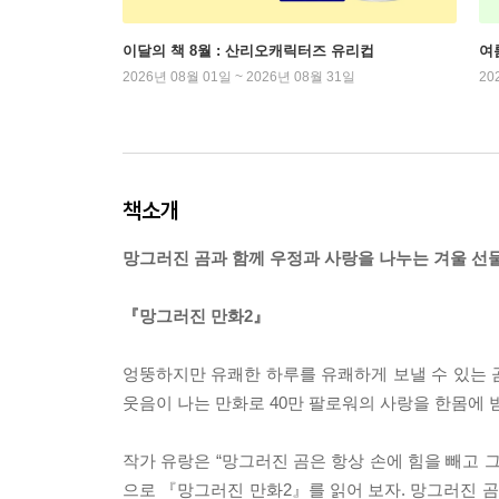
이달의 책 8월 : 산리오캐릭터즈 유리컵
여
2026년 08월 01일 ~ 2026년 08월 31일
20
책소개
망그러진 곰과 함께 우정과 사랑을 나누는 겨울 선물
『망그러진 만화2』
엉뚱하지만 유쾌한 하루를 유쾌하게 보낼 수 있는 곰
웃음이 나는 만화로 40만 팔로워의 사랑을 한몸에 
작가 유랑은 “망그러진 곰은 항상 손에 힘을 빼고 
으로 『망그러진 만화2』를 읽어 보자. 망그러진 곰