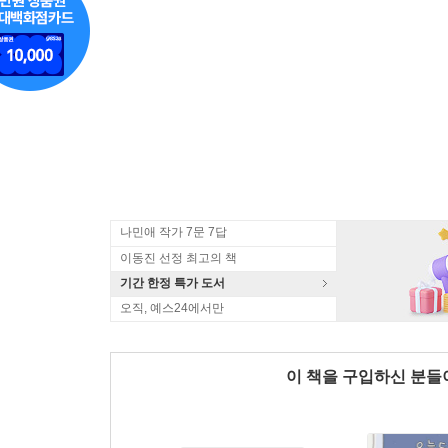
나민애 작가 7문 7답
이동진 선정 최고의 책
기간 한정 특가 도서
오직, 예스24에서만
이 책을 구입하신 분