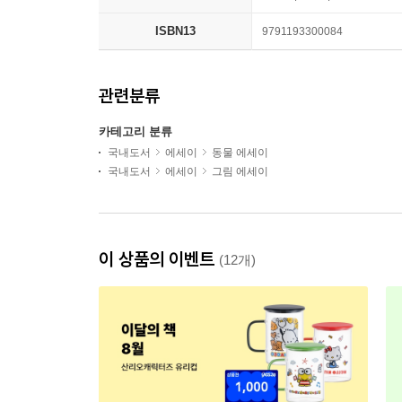
ISBN13
9791193300084
관련분류
카테고리 분류
국내도서
에세이
동물 에세이
국내도서
에세이
그림 에세이
이 상품의 이벤트
(12개)