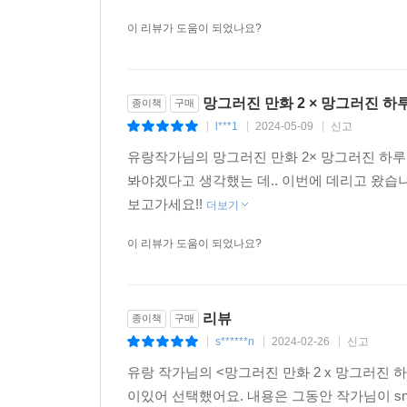
이 리뷰가 도움이 되었나요?
망그러진 만화 2 × 망그러진 하
종이책
구매
l***1
2024-05-09
신고
|
|
|
유랑작가님의 망그러진 만화 2× 망그러진 하루
봐야겠다고 생각했는 데.. 이번에 데리고 왔습
보고가세요!!
더보기
이 리뷰가 도움이 되었나요?
리뷰
종이책
구매
s******n
2024-02-26
신고
|
|
|
유랑 작가님의 <망그러진 만화 2 x 망그러진 
이있어 선택했어요. 내용은 그동안 작가님이 s