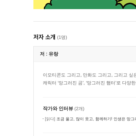
저자 소개
(1명)
저 :
유랑
이모티콘도 그리고, 만화도 그리고, 그리고 싶은
캐릭터 ‘망그러진 곰’, ‘망그러진 햄터’로 다양
작가와 인터뷰
(2개)
[읽다]
조금 울고, 많이 웃고, 함께하기! 인생은 망