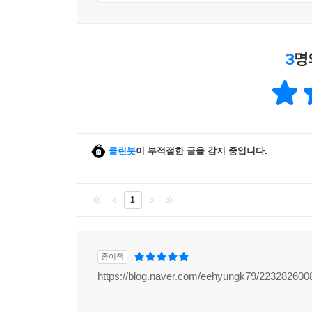
3
명
클린봇
이 부적절한 글을 감지 중입니다.
1
종이책
https://blog.naver.com/eehyungk79/223282600