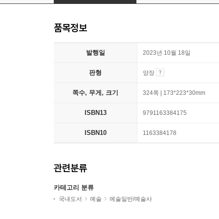
품목정보
발행일
2023년 10월 18일
판형
양장
쪽수, 무게, 크기
324쪽 | 173*223*30mm
ISBN13
9791163384175
ISBN10
1163384178
관련분류
카테고리 분류
국내도서
예술
예술일반/예술사