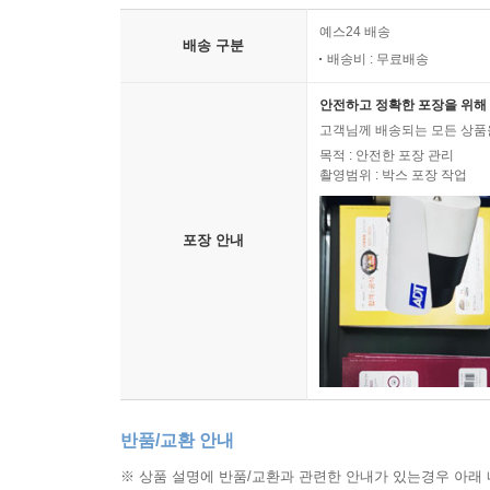
예스24 배송
배송 구분
배송비 : 무료배송
안전하고 정확한 포장을 위해 
고객님께 배송되는 모든 상품을
목적 : 안전한 포장 관리
촬영범위 : 박스 포장 작업
포장 안내
반품/교환 안내
※ 상품 설명에 반품/교환과 관련한 안내가 있는경우 아래 