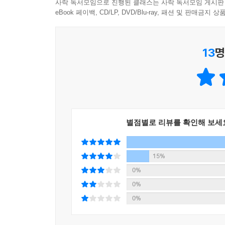
사락 독서모임으로 진행된 클래스는 사락 독서모임 게시판
Part 1에서는 시를 쓰기 위한 태도에 대해, Par
eBook 페이백, CD/LP, DVD/Blu-ray, 패션 및 판매금
운동과 이론으로 무장한 뒤에는 바로 실행할 수 있도록
시가 될 수 있음을 보여주고 시의 세계로 풍덩 빠
13
명
제2부는 미드저니를 이용해 한 방에 AI 화가가 되는
미드저니에 대한 정확한 지식이 있어야 해서 공을 
되는 것을 갖춘 다음에 4차시부터 본격적인 AI A
프롬프트 활용하기 등을 보여주고, Part 3에서는
별점별로 리뷰를 확인해 보세
어떤 방법으로든 AI Art는 누구나 예술가가 될 
대로 이 책의 목적은 AI 기술이 어떻게 예술 창작
것입니다. 소수의 예술가들만이 가진 창의력과 예술적
15%
0%
예술가로서의 꿈을 갖고 있는 많은 이들에게 예술
0%
이야기하고자 합니다. 아울러 AI를 통해 예술의 
0%
시야를 열어주며, 예술가들이 창작의 영역에서 더욱 