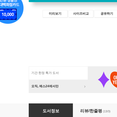
미리보기
사이즈비교
공유하기
기간 한정 특가 도서
오직, 예스24에서만
AI ART로 한 방에 (뚝딱) 예술가 되기
도서정보
리뷰/한줄평
(13/3)