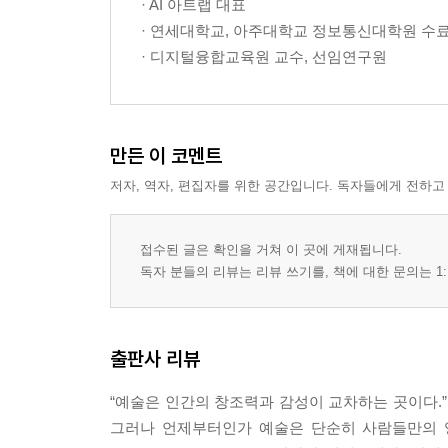
· AI 아트랩 대표
11차시 대양으로 항해의 시작 - 실전 훈련과 레퍼런
· 연세대학교, 아주대학교 정보통신대학원 수
12차시 레퍼런스 사이트
· 디지털융합교육원 교수, 선임연구원
에필로그
참고문헌
만든 이 코멘트
저자, 역자, 편집자를 위한 공간입니다. 독자들에게 전하고
접수된 글은 확인을 거쳐 이 곳에 게재됩니다.
독자 분들의 리뷰는 리뷰 쓰기를, 책에 대한 문의는 1:
출판사 리뷰
“예술은 인간의 창조력과 감성이 교차하는 곳이다.”
그러나 언제부터인가 예술은 단순히 사람들만의 