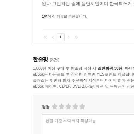
없나 고민하던 중에 등단시인이며 한국책쓰기 
1명
이 이 리뷰를 추천합니다.
1
한줄평
(3건)
1,000원 이상 구매 후 한줄평 작성 시
일반회원 50원, 마니
eBook은 다운로드 후 작성한 리뷰만 YES포인트 지급됩니
클래스는 첫번째 회차 주문확정 시점부터 마지막 회차 주문
eBook 페이백, CD/LP, DVD/Blu-ray, 패션 및 판매금
평점
한글 기준 50자까지 작성가능