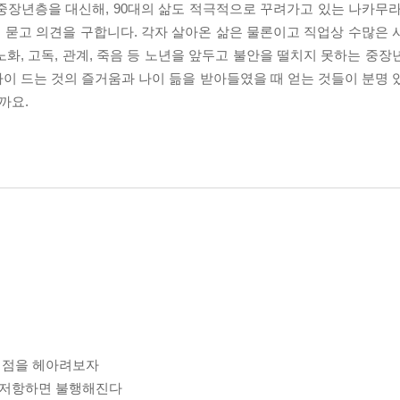
중장년층을 대신해, 90대의 삶도 적극적으로 꾸려가고 있는 나카무라
대해 묻고 의견을 구합니다. 각자 살아온 삶은 물론이고 직업상 수많은
화, 고독, 관계, 죽음 등 노년을 앞두고 불안을 떨치지 못하는 중장
 나이 드는 것의 즐거움과 나이 듦을 받아들였을 때 얻는 것들이 분명
까요.
은 점을 헤아려보자
무 저항하면 불행해진다