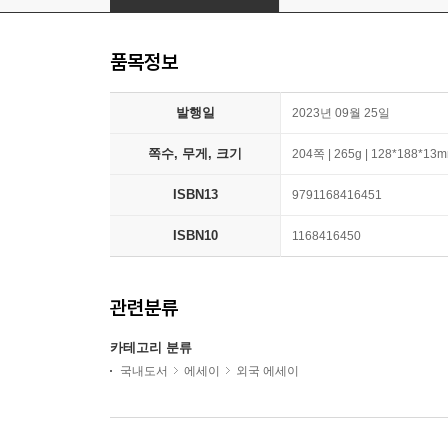
품목정보
발행일
2023년 09월 25일
쪽수, 무게, 크기
204쪽 | 265g | 128*188*13
ISBN13
9791168416451
ISBN10
1168416450
관련분류
카테고리 분류
국내도서
에세이
외국 에세이