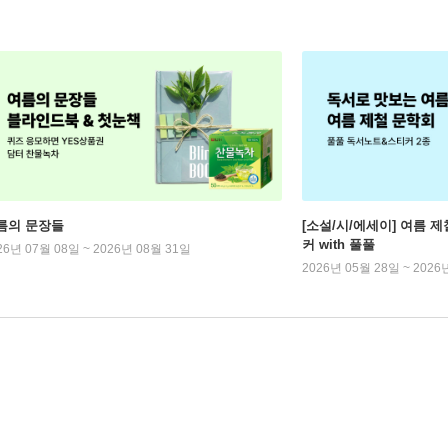
름의 문장들
[소설/시/에세이] 여름 제
커 with 풀풀
26년 07월 08일 ~ 2026년 08월 31일
2026년 05월 28일 ~ 2026