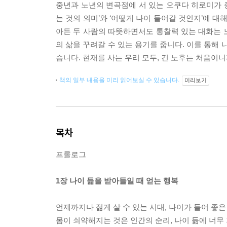
중년과 노년의 변곡점에 서 있는 오쿠다 히로미가 
는 것의 의미’와 ‘어떻게 나이 들어갈 것인지’에 
아든 두 사람의 따뜻하면서도 통찰력 있는 대화는 노
의 삶을 꾸려갈 수 있는 용기를 줍니다. 이를 통해
습니다. 현재를 사는 우리 모두, 긴 노후는 처음이니
책의 일부 내용을 미리 읽어보실 수 있습니다.
미리보기
목차
프롤로그
1장 나이 듦을 받아들일 때 얻는 행복
언제까지나 젊게 살 수 있는 시대, 나이가 들어 좋
몸이 쇠약해지는 것은 인간의 순리, 나이 듦에 너