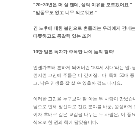
“20~30년은 더 살 텐데, 삶의 이유를 모르겠어요.”
“말동무도 없고 너무 외로워요.”
긴 노후에 대한 불안으로 흔들리는 우리에게 건네
따뜻하고도 통찰력 있는 조언
10만 일본 독자가 주목한 나이 듦의 철학!
언젠가부터 흔하게 되어버린 ‘100세 시대’라는 말.
런저런 고민에 주름은 더 깊어집니다. 특히 50대
고, 남은 인생을 잘 살 수 있을까 겁도 나지요.
이러한 고민을 누구보다 잘 아는 두 사람이 만났습
님으로 인해 정신과로 진료 분야를 바꾼, 왕성하게
이자 후배로 깊은 교감을 나누는 두 사람은, 이 풍
식으로 한 권의 책에 담았습니다.