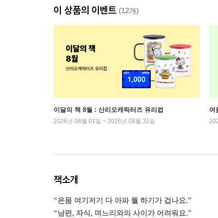
이 상품의 이벤트
(12개)
이달의 책 8월 : 산리오캐릭터즈 유리컵
여
2026년 08월 01일 ~ 2026년 08월 31일
20
책소개
“온몸 여기저기 다 아파 뭘 하기가 겁나요.”
“남편, 자식, 며느리와의 사이가 어려워요.”