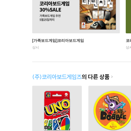
[가족보드게임]코리아보드게임
코
상시
상
(주)코리아보드게임즈
의 다른 상품