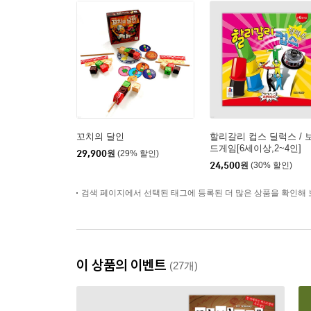
꼬치의 달인
할리갈리 컵스 딜럭스 / 
드게임[6세이상,2~4인]
29,900
원
(29% 할인)
24,500
원
(30% 할인)
검색 페이지에서 선택된 태그에 등록된 더 많은 상품을 확인해 
이 상품의 이벤트
(27개)