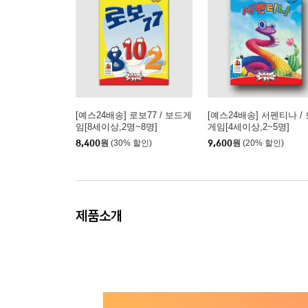
[예스24배송] 로보77 / 보드게
[예스24배송] 서펜티나 /
임[8세이상,2명~8명]
게임[4세이상,2~5명]
8,400
원
(30% 할인)
9,600
원
(20% 할인)
제품소개