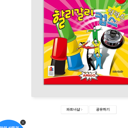
파트너샵
공유하기