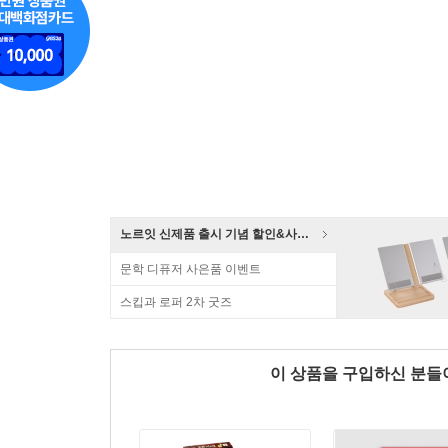
노르잇 신제품 출시 기념 할인&사은품 증정!
문학 디퓨저 사은품 이벤트
스킵과 로퍼 2차 굿즈
이 상품을 구입하신 분