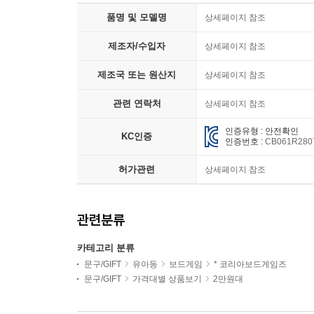
품명 및 모델명
상세페이지 참조
제조자/수입자
상세페이지 참조
제조국 또는 원산지
상세페이지 참조
관련 연락처
상세페이지 참조
인증유형 : 안전확인
KC인증
인증번호 :
CB061R280
허가관련
상세페이지 참조
관련분류
카테고리 분류
문구/GIFT
유아동
보드게임
* 코리아보드게임즈
문구/GIFT
가격대별 상품보기
2만원대