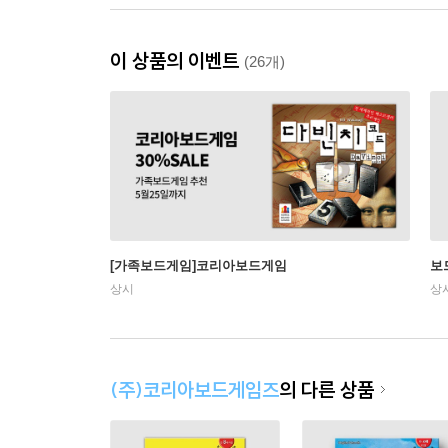
이 상품의 이벤트
(26개)
[가족보드게임]코리아보드게임
보
상시
상
(주)코리아보드게임즈
의 다른 상품