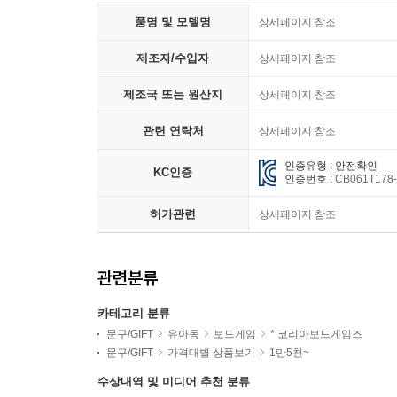
품명 및 모델명
상세페이지 참조
제조자/수입자
상세페이지 참조
제조국 또는 원산지
상세페이지 참조
관련 연락처
상세페이지 참조
인증유형 : 안전확인
KC인증
인증번호 :
CB061T178
허가관련
상세페이지 참조
관련분류
카테고리 분류
문구/GIFT
유아동
보드게임
* 코리아보드게임즈
문구/GIFT
가격대별 상품보기
1만5천~
수상내역 및 미디어 추천 분류