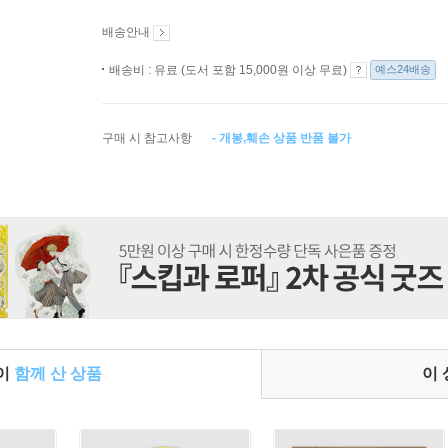
배송안내
배송비 : 유료 (도서 포함 15,000원 이상 무료)
예스24배송
구매 시 참고사항
- 개봉,훼손 상품 반품 불가
들이
함께 산 상품
이