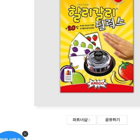
파트너샵
공유하기