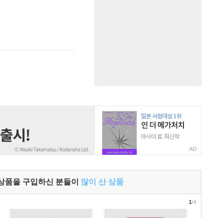
AD
 상품을 구입하신 분들이
많이 산 상품
1
/4