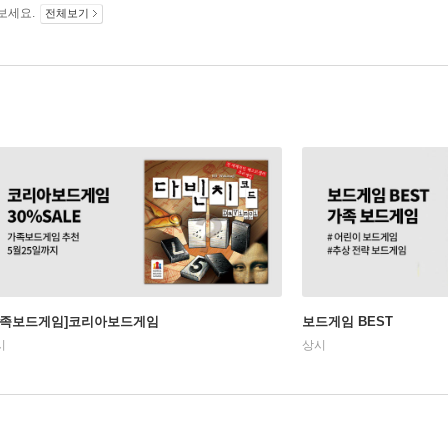
보세요.
전체보기
가족보드게임]코리아보드게임
보드게임 BEST
시
상시