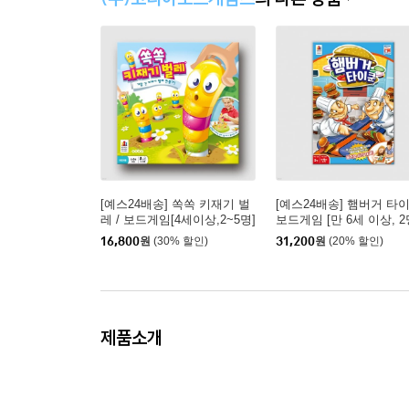
[예스24배송] 쏙쏙 키재기 벌
[예스24배송] 햄버거 타이
레 / 보드게임[4세이상,2~5명]
보드게임 [만 6세 이상, 2
16,800
원
(30% 할인)
31,200
원
(20% 할인)
제품소개