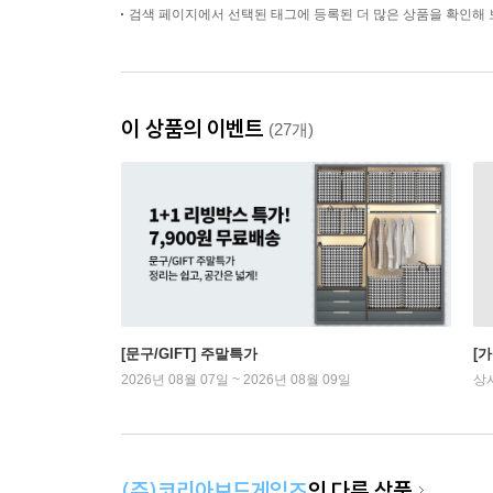
검색 페이지에서 선택된 태그에 등록된 더 많은 상품을 확인해 
이 상품의 이벤트
(27개)
[문구/GIFT] 주말특가
[
2026년 08월 07일 ~ 2026년 08월 09일
상
(주)코리아보드게임즈
의 다른 상품