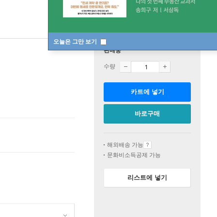
오늘은 그만 보기
판매중
수량
카트에 넣기
바로구매
해외배송 가능
문화비소득공제 가능
리스트에 넣기