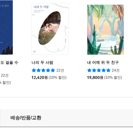
도 걸을 수
나의 두 사람
내 어깨 위 두 친구
22건
24건
22건
12,420
원
(10% 할인)
19,800
원
(10% 할인)
% 할인)
배송/반품/교환