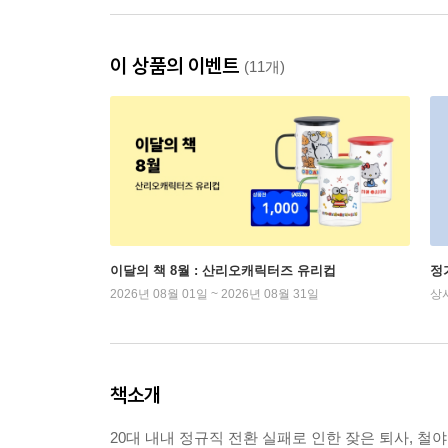
이 상품의 이벤트
(11개)
이달의 책 8월 : 산리오캐릭터즈 유리컵
정
2026년 08월 01일 ~ 2026년 08월 31일
상
책소개
20대 내내 정규직 전환 실패로 인한 잦은 퇴사, 철