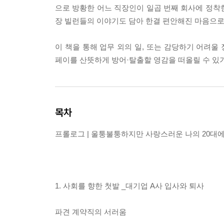
으로 방황한 어느 직장인이 일곱 번째 회사에 정착한
장 빌런들의 이야기도 담아 한결 편안해진 마음으로
이 책을 통해 업무 외의 일, 또는 감당하기 어려
페이를 산뜻하게 방어·탈출할 영감을 떠올릴 수 있
목차
프롤로그 | 울퉁불퉁하지만 사랑스러운 나의 20대
1. 사회를 향한 첫발 _대기업 A사 입사와 퇴사
파견 계약직의 서러움