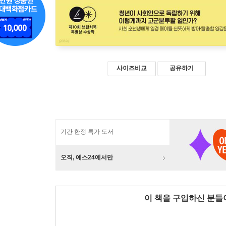
사이즈비교
공유하기
기간 한정 특가 도서
오직, 예스24에서만
이 책을 구입하신 분