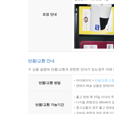
포장 안내
반품/교환 안내
※ 상품 설명에 반품/교환과 관련한 안내가 있는경우 아래 
마이페이지 >
반품/교환 신청
반품/교환 방법
판매자 배송 상품은 판매자와
출고 완료 후 10일 이내의 
디지털 콘텐츠인 eBook의 
반품/교환 가능기간
중고상품의 경우 출고 완료일
모바일 쿠폰의 경우 유효기간(