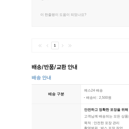
이 한줄평이 도움이 되었나요?
1
배송/반품/교환 안내
배송 안내
예스24 배송
배송 구분
배송비 : 2,500원
안전하고 정확한 포장을 위해 
고객님께 배송되는 모든 상품을
목적 : 안전한 포장 관리
촬영범위 : 박스 포장 작업