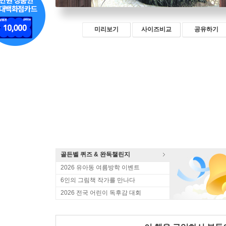
미리보기
사이즈비교
공유하기
골든벨 퀴즈 & 완독챌린지
2026 유아동 여름방학 이벤트
6인의 그림책 작가를 만나다
2026 전국 어린이 독후감 대회