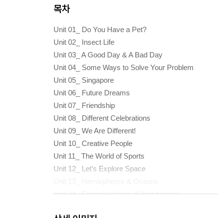
목차
Unit 01_ Do You Have a Pet?
Unit 02_ Insect Life
Unit 03_ A Good Day & A Bad Day
Unit 04_ Some Ways to Solve Your Problem
Unit 05_ Singapore
Unit 06_ Future Dreams
Unit 07_ Friendship
Unit 08_ Different Celebrations
Unit 09_ We Are Different!
Unit 10_ Creative People
Unit 11_ The World of Sports
Unit 12_ Let’s Explore Space
Unit 13_ Hemispheres & Oceans
Unit 14_ Famous Works of Architecture
Unit 15_ Sea Creatures