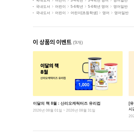
국내도서
어린이
3-4학년
3-4학년 영어
영어일반
국내도서
어린이
5-6학년
5-6학년 영어
영어일반
국내도서
어린이
어린이[초등학생]
영어
영어일반
이 상품의 이벤트
(9개)
이달의 책 8월 : 산리오캐릭터즈 유리컵
[
시
2026년 08월 01일 ~ 2026년 08월 31일
20