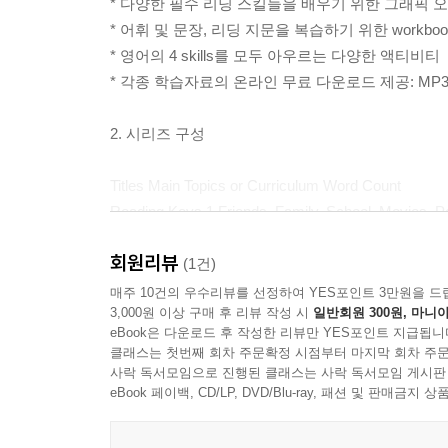
* 다양한 필수 리딩 스킬들을 배우기 위한 그래픽
* 어휘 및 문장, 리딩 지문을 복습하기 위한 workboo
* 영어의 4 skills를 모두 아우르는 다양한 액티비티
* 각종 학습자료의 온라인 무료 다운로드 제공: MP3 files, Tea
2. 시리즈 구성
Titles Main Topics or Curriculum Word Count
Reading Keys 1 Friends, Family, School, Movies, Peo
Reading Keys 2 Travel, Culture, Health, Historic Pe
회원리뷰
Reading Keys 3 Social Studies, Science, Geography, 
(1건)
매주 10건의 우수리뷰를 선정하여 YES포인트 3만원을 드
3,000원 이상 구매 후 리뷰 작성 시
일반회원 300원, 마니아
eBook은 다운로드 후 작성한 리뷰만 YES포인트 지급됩니
3. 세부 구성 및 내용
클래스는 첫번째 회차 주문확정 시점부터 마지막 회차 주문
사락 독서모임으로 진행된 클래스는 사락 독서모임 게시판
1) Getting Started
eBook 페이백, CD/LP, DVD/Blu-ray, 패션 및 판매금
_ 주제와 관련된 사진을 보고 주어진 질문에 답하