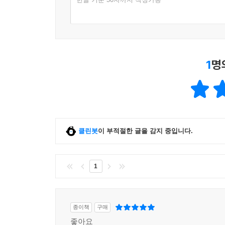
_ 딕테이션 코너를 추가하여 영어의 4 Skills를 다
1
명
클린봇
이 부적절한 글을 감지 중입니다.
1
종이책
구매
좋아요