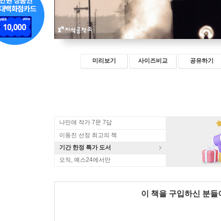
미리보기
사이즈비교
공유하기
나민애 작가 7문 7답
이동진 선정 최고의 책
기간 한정 특가 도서
오직, 예스24에서만
이 책을 구입하신 분