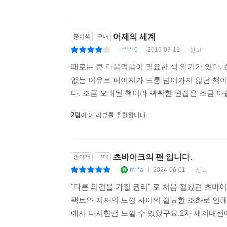
슈테판 츠바이크는 이 책에서 그들을 증언한다.
어제의 세계
종이책
구매
l*****0
2019-03-12
신고
|
|
|
때로는 큰 마음먹음이 필요한 책 읽기가 있다.
없는 이유로 페이지가 도통 넘어가지 않던 책이
다. 조금 오래된 책이라 빡빡한 편집은 조금 아쉽
2명
이 이 리뷰를 추천합니다.
츠바이크의 팬 입니다.
종이책
구매
m**a
2024-06-01
신고
|
|
|
"다른 의견을 가질 권리" 로 처음 접했던 츠바
팩트와 저자의 느낌 사이의 절묘한 조화로 인해
에서 다시한번 느낄 수 있었구요.2차 세계대전에