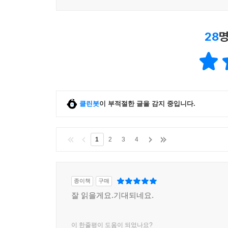
28
명
클린봇
이 부적절한 글을 감지 중입니다.
1
2
3
4
종이책
구매
잘 읽을게요.기대되네요.
이 한줄평이 도움이 되었나요?