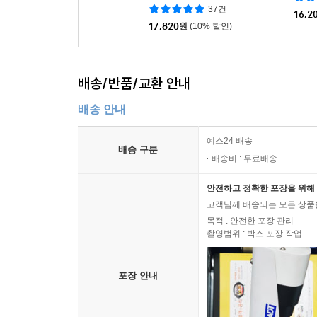
37건
16,2
17,820
원
(10% 할인)
배송/반품/교환 안내
배송 안내
예스24 배송
배송 구분
배송비 : 무료배송
안전하고 정확한 포장을 위해 
고객님께 배송되는 모든 상품을
목적 : 안전한 포장 관리
촬영범위 : 박스 포장 작업
포장 안내