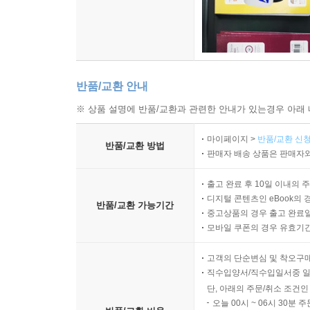
반품/교환 안내
※ 상품 설명에 반품/교환과 관련한 안내가 있는경우 아래 
마이페이지 >
반품/교환 신청
반품/교환 방법
판매자 배송 상품은 판매자와
출고 완료 후 10일 이내의 
디지털 콘텐츠인 eBook의 
반품/교환 가능기간
중고상품의 경우 출고 완료일
모바일 쿠폰의 경우 유효기간(
고객의 단순변심 및 착오구
직수입양서/직수입일서중 일
단, 아래의 주문/취소 조건인
오늘 00시 ~ 06시 30분 