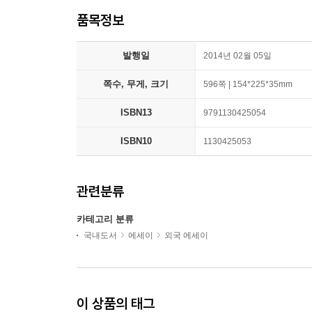
품목정보
발행일
2014년 02월 05일
쪽수, 무게, 크기
596쪽 | 154*225*35mm
ISBN13
9791130425054
ISBN10
1130425053
관련분류
카테고리 분류
국내도서
에세이
외국 에세이
이 상품의 태그