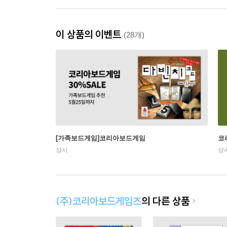
이 상품의 이벤트
(28개)
[가족보드게임]코리아보드게임
코
상시
상
(주)코리아보드게임즈
의 다른 상품