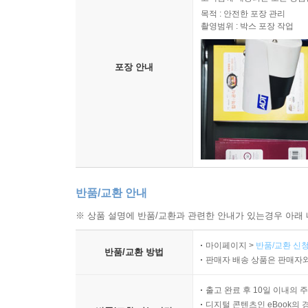
목적 : 안전한 포장 관리
촬영범위 : 박스 포장 작업
포장 안내
반품/교환 안내
※ 상품 설명에 반품/교환과 관련한 안내가 있는경우 아래 
마이페이지 >
반품/교환 신청
반품/교환 방법
판매자 배송 상품은 판매자와
출고 완료 후 10일 이내의 
디지털 콘텐츠인 eBook의 