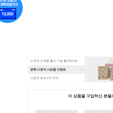
노르잇 신제품 출시 기념 할인&사은품 증정!
문학 디퓨저 사은품 이벤트
스킵과 로퍼 2차 굿즈
이 상품을 구입하신 분