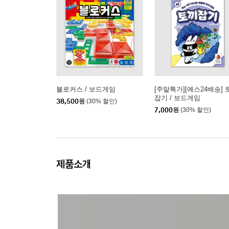
블로커스 / 보드게임
[주말특가][예스24배송] 
잡기 / 보드게임
38,500
원
(30% 할인)
7,000
원
(30% 할인)
제품소개