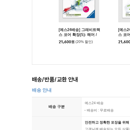
[예스24배송] 그래비트랙
[예스2
스 코어 확장(S): 해머 /
스 코어
마블런[8세이상,1인이상]
퍼 / 
21,600
원
(20% 할인)
21,60
이상]
배송/반품/교환 안내
배송 안내
예스24 배송
배송 구분
배송비 : 무료배송
안전하고 정확한 포장을 위해 
고객님께 배송되는 모든 상품을