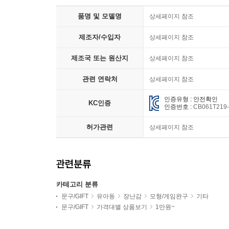
품명 및 모델명
상세페이지 참조
제조자/수입자
상세페이지 참조
제조국 또는 원산지
상세페이지 참조
관련 연락처
상세페이지 참조
인증유형 : 안전확인
KC인증
인증번호 :
CB061T219
허가관련
상세페이지 참조
관련분류
카테고리 분류
문구/GIFT
유아동
장난감
모형/게임완구
기타
문구/GIFT
가격대별 상품보기
1만원~