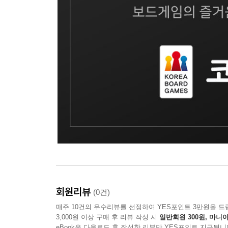
회원리뷰
(0건)
매주 10건의 우수리뷰를 선정하여 YES포인트 3만원을 드
3,000원 이상 구매 후 리뷰 작성 시
일반회원 300원, 마니아
eBook은 다운로드 후 작성한 리뷰만 YES포인트 지급됩니