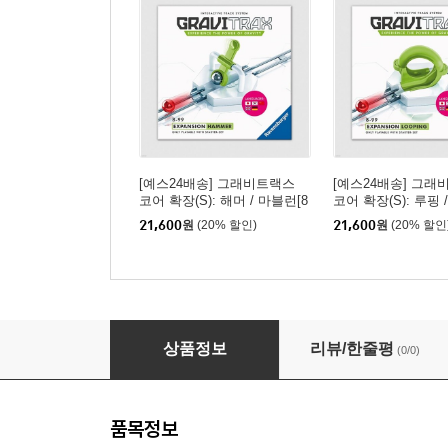
[예스24배송] 그래비트랙스
[예스24배송] 그래
코어 확장(S): 해머 / 마블런[8
코어 확장(S): 루핑 
세이상,1인이상]
세이상,1인이상]
21,600
원
(20% 할인)
21,600
원
(20% 할인
[예스24배송] 그래비트랙스 코어 확장(S): 집라인
상품정보
리뷰/한줄평
(0/0)
품목정보