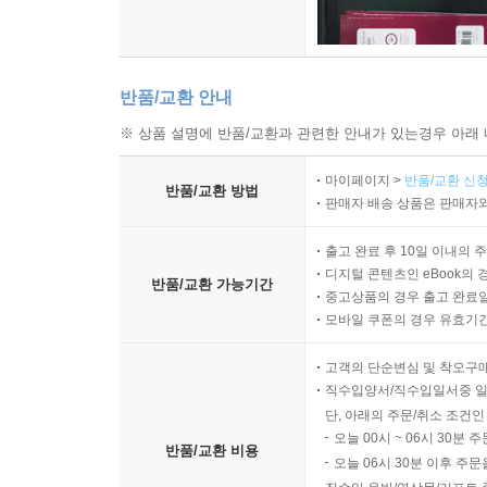
반품/교환 안내
※ 상품 설명에 반품/교환과 관련한 안내가 있는경우 아래 
마이페이지 >
반품/교환 신청
반품/교환 방법
판매자 배송 상품은 판매자와
출고 완료 후 10일 이내의 
디지털 콘텐츠인 eBook의 
반품/교환 가능기간
중고상품의 경우 출고 완료일
모바일 쿠폰의 경우 유효기간(
고객의 단순변심 및 착오구
직수입양서/직수입일서중 일
단, 아래의 주문/취소 조건인
오늘 00시 ~ 06시 30분 
반품/교환 비용
오늘 06시 30분 이후 주문