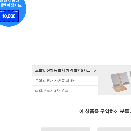
노르잇 신제품 출시 기념 할인&사은품 증정!
문학 디퓨저 사은품 이벤트
스킵과 로퍼 2차 굿즈
이 상품을 구입하신 분