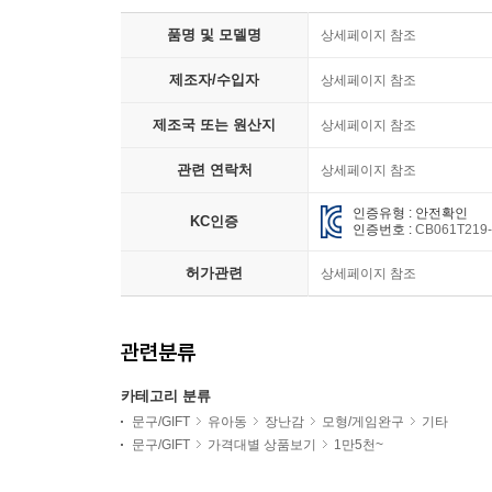
품명 및 모델명
상세페이지 참조
제조자/수입자
상세페이지 참조
제조국 또는 원산지
상세페이지 참조
관련 연락처
상세페이지 참조
인증유형 : 안전확인
KC인증
인증번호 :
CB061T219
허가관련
상세페이지 참조
관련분류
카테고리 분류
문구/GIFT
유아동
장난감
모형/게임완구
기타
문구/GIFT
가격대별 상품보기
1만5천~