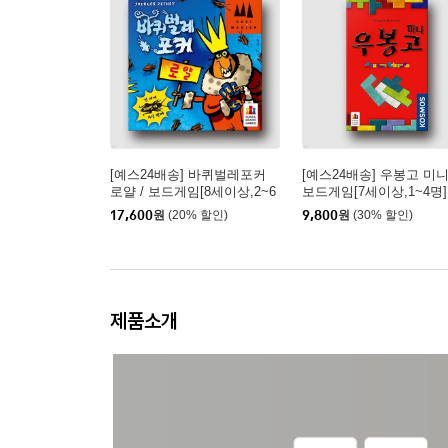
[예스24배송] 바퀴벌레포커
[예스24배송] 우봉고 미니 
로얄 / 보드게임[8세이상,2~6
보드게임[7세이상,1~4명]
명]
17,600
원
(20% 할인)
9,800
원
(30% 할인)
제품소개