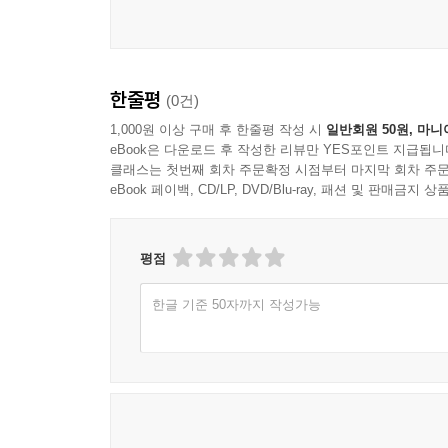
한줄평
(0건)
1,000원 이상 구매 후 한줄평 작성 시
일반회원 50원, 마니
eBook은 다운로드 후 작성한 리뷰만 YES포인트 지급됩니
클래스는 첫번째 회차 주문확정 시점부터 마지막 회차 주문
eBook 페이백, CD/LP, DVD/Blu-ray, 패션 및 판매금
평점
한글 기준 50자까지 작성가능