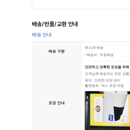
배송/반품/교환 안내
배송 안내
예스24 배송
배송 구분
배송비 : 무료배송
안전하고 정확한 포장을 위해 
고객님께 배송되는 모든 상품을
목적 : 안전한 포장 관리
촬영범위 : 박스 포장 작업
포장 안내