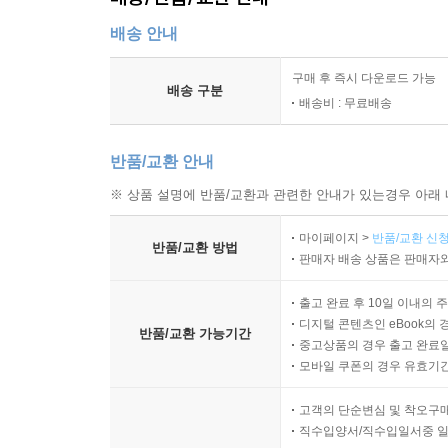
배송 안내
구매 후 즉시 다운로드 가능
배송 구분
배송비 : 무료배송
반품/교환 안내
※ 상품 설명에 반품/교환과 관련한 안내가 있는경우 아래 
마이페이지 >
반품/교환 신청
반품/교환 방법
판매자 배송 상품은 판매자와
출고 완료 후 10일 이내의 
디지털 콘텐츠인 eBook의 
반품/교환 가능기간
중고상품의 경우 출고 완료일
모바일 쿠폰의 경우 유효기간(
고객의 단순변심 및 착오구
직수입양서/직수입일서중 일