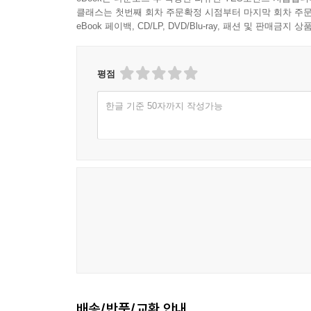
클래스는 첫번째 회차 주문확정 시점부터 마지막 회차 주문
eBook 페이백, CD/LP, DVD/Blu-ray, 패션 및 판매금
평점
한글 기준 50자까지 작성가능
배송/반품/교환 안내