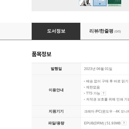
빅뱅 우주론의 세 기둥
도서정보
리뷰/한줄평
(0/0)
품목정보
발행일
2023년 06월 01일
배송 없이 구매 후 바로 읽
제한없음
이용안내
TTS 가능
저작권 보호를 위해 인쇄 기
지원기기
크레마 /PC(윈도우 - 4K 
파일/용량
EPUB(DRM) | 51.93MB