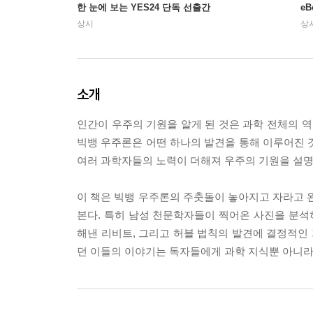
한 눈에 보는 YES24 단독 선출간
e
상시
상
소개
인간이 우주의 기원을 알게 된 것은 과학 전체의 역
빅뱅 우주론은 어떤 하나의 발견을 통해 이루어진 것
여러 과학자들의 노력이 더해져 우주의 기원을 설명
이 책은 빅뱅 우주론의 주춧돌이 놓아지고 자라고 완
본다. 특히 남성 천문학자들이 찍어온 사진을 분
해낸 리비트, 그리고 허블 법칙의 발견에 결정적인
던 이들의 이야기는 독자들에게 과학 지식뿐 아니라