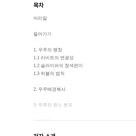
목차
머리말
들어가기
1. 우주의 팽창
1.1 리비트의 변광성
1.2 슬라이퍼의 청색편이
1.3 허블의 법칙
2. 우주배경복사
3. 우주의 원소 분포
4. 맺음말