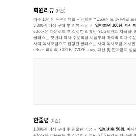
회원리뷰
(0건)
매주 10건의 우수리뷰를 선정하여 YES포인트 3만원을 드
3,000원 이상 구매 후 리뷰 작성 시
일반회원 300원, 마니아
eBook은 다운로드 후 작성한 리뷰만 YES포인트 지급됩니
클래스는 첫번째 회차 주문확정 시점부터 마지막 회차 주문
사락 독서모임으로 진행된 클래스는 사락 독서모임 게시판
eBook 페이백, CD/LP, DVD/Blu-ray, 패션 및 판매금
한줄평
(0건)
1,000원 이상 구매 후 한줄평 작성 시
일반회원 50원, 마니
eBook은 다운로드 후 작성한 리뷰만 YES포인트 지급됩니