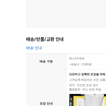
배송/반품/교환 안내
배송 안내
예스24 배송
배송 구분
배송비 : 2,500원
안전하고 정확한 포장을 위해 
고객님께 배송되는 모든 상품을
목적 : 안전한 포장 관리
촬영범위 : 박스 포장 작업
포장 안내