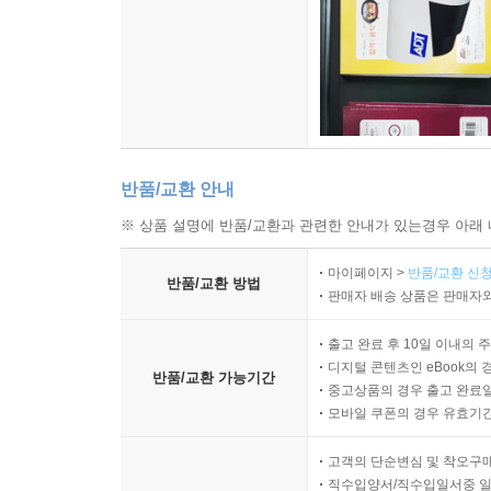
반품/교환 안내
※ 상품 설명에 반품/교환과 관련한 안내가 있는경우 아래 
마이페이지 >
반품/교환 신청
반품/교환 방법
판매자 배송 상품은 판매자와
출고 완료 후 10일 이내의 
디지털 콘텐츠인 eBook의 
반품/교환 가능기간
중고상품의 경우 출고 완료일
모바일 쿠폰의 경우 유효기간(
고객의 단순변심 및 착오구
직수입양서/직수입일서중 일