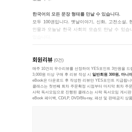
한국어의 모든 문장 형태를 만날 수 있습니다.
모두 100권입니다. 옛날이야기, 신화, 고전소설, 
인물과 오늘날 한국 사회의 모습도 만날 수 있습니
있습니다.
한국어와 한국문화를 함께 배울 수 있습니다.
회원리뷰
한국의 역사와 문화를 폭넓게 이해할 수 있도록 구
(0건)
골라서 실었습니다. ‘나중에 읽는 책 ★★’과 ‘
매주 10건의 우수리뷰를 선정하여 YES포인트 3만원을 드
3,000원 이상 구매 후 리뷰 작성 시
일반회원 300원, 마니아
담았습니다. 한국의 과거, 현재, 미래에 대해 구체
eBook은 다운로드 후 작성한 리뷰만 YES포인트 지급됩니
클래스는 첫번째 회차 주문확정 시점부터 마지막 회차 주문
사락 독서모임으로 진행된 클래스는 사락 독서모임 게시판
eBook 페이백, CD/LP, DVD/Blu-ray, 패션 및 판매금