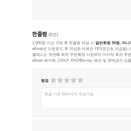
한줄평
(0건)
1,000원 이상 구매 후 한줄평 작성 시
일반회원 50원, 마니
eBook은 다운로드 후 작성한 리뷰만 YES포인트 지급됩니
클래스는 첫번째 회차 주문확정 시점부터 마지막 회차 주문
eBook 페이백, CD/LP, DVD/Blu-ray, 패션 및 판매금
평점
한글 기준 50자까지 작성가능