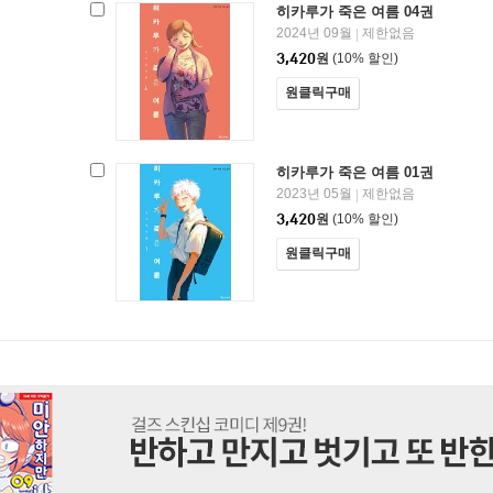
히카루가 죽은 여름 04권
2024년 09월
제한없음
|
3,420
원
(10% 할인)
원클릭구매
히카루가 죽은 여름 01권
2023년 05월
제한없음
|
3,420
원
(10% 할인)
원클릭구매