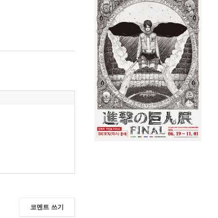
코멘트 쓰기