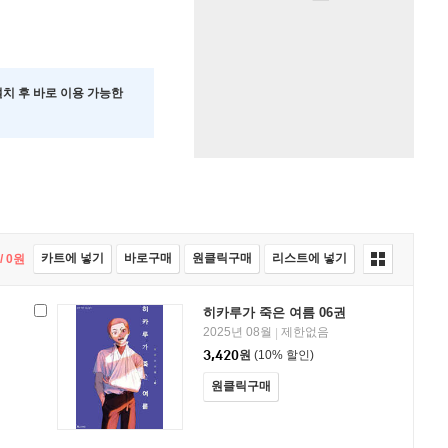
 설치 후 바로 이용 가능한
카트에 넣기
바로구매
원클릭구매
리스트에 넣기
/
0
원
히카루가 죽은 여름 06권
2025년 08월
제한없음
|
3,420
원
(10% 할인)
원클릭구매