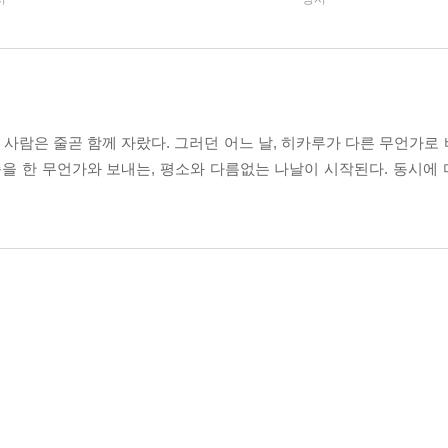
두 사람은 줄곧 함께 자랐다. 그러던 어느 날, 히카루가 다른 무언가
습을 한 무언가와 보내는, 평소와 다름없는 나날이 시작된다. 동시에