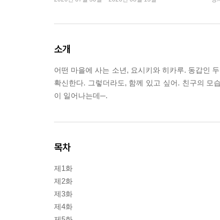
소개
어떤 마을에 사는 소년, 요시키와 히카루. 동갑인 
확신한다. 그렇더라도, 함께 있고 싶어. 친구의 모
이 일어나는데─.
목차
제1화
제2화
제3화
제4화
제5화