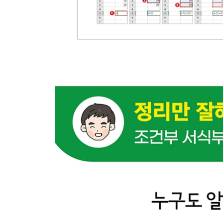
하면 된다! } 2개 이상의 열에서 중복된 데이터 제
05-8 엑셀 오류 데이터 처리하기
하면 된다! } 텍스트로 저장된 날짜, 숫자 변환하기
하면 된다! } 아포스트로피가 붙은 날짜, 숫자 변환
하면 된다! } 잘못된 날짜, 숫자 찾고 변환하기
06 데이터 정렬/필터링, 이름과 표 사용
06-1 정렬의 또 다른 방법, 사용자 지정 목록/색으
하면 된다! } 여러 항목 기준으로 정렬하기
하면 된다! } 사용자 지정 목록으로 정렬하기
하면 된다! } 색으로 정렬하기
06-2 고급 필터로 다양하게 자료 필터링하기
하면 된다! } 고급 필터 기본 사용법
하면 된다! } 필터링 결과를 다른 장소에 복사하기
06-3 엑셀 이름표, 이름 정의하기
하면 된다! } 이름 상자에서 이름 만들기
하면 된다! } [이름 정의] 메뉴에서 이름 만들기