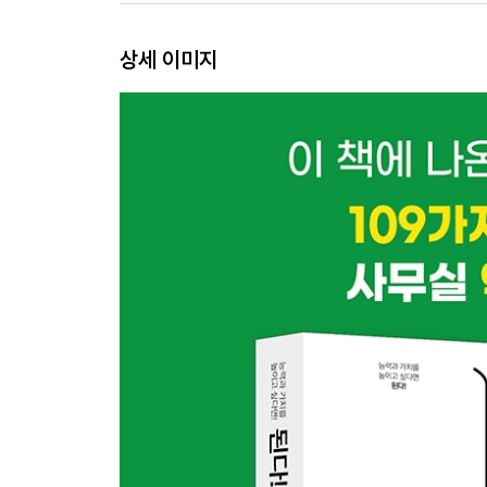
하면 된다! } 혼합참조로 판매일자별, 상품별 판매
상세 이미지
03 수식 분석하고 오류 해결하기
03-1 참조 셀 추적하기
하면 된다! } 중간 계산 과정이 있는 수식의 셀 추적
하면 된다! } 참조되는 셀에 오류가 있을 때 추적하
하면 된다! } 입력된 수식 자체가 오류일 때 추적하
03-2 수식 계산 단계 알아보기
하면 된다! } 복잡한 수식 계산 과정 따라가기
03-3 순환 참조 문제 해결하기
하면 된다! } 순환 참조가 발생한 위치 찾기
03-4 엑셀 오류 유형과 해결 방법
둘째마당 정리만 잘해도 능력자가 되는 데이터
04 데이터 입력하고 표시하기
04-1 값을 입력하고 표시하는 원리