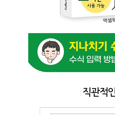
04-5 수식으로 조건부 서식 지정하기
하면 된다! } 하나의 조건을 만족하면 전체 행에 서
하면 된다! } 여러 조건을 만족하면 전체 행에 서식
04-6 엑셀에서 복사하고 붙여넣기의 모든 것
하면 된다! } 붙여넣기 옵션별로 실습하기
04-7 엑셀 자동 채우기의 모든 것
하면 된다! } 숫자 자동 채우기
하면 된다! } 날짜 자동 채우기
하면 된다! } 날짜 값 자동 채우기 옵션으로 자동 채
하면 된다! } 텍스트 자동 채우기와 수식 자동 채우
05 엑셀 데이터 다루기
05-1 데이터 다루기의 첫 단추는 데이터 구조화
05-2 데이터 유효성 검사로 허용된 데이터만 입력
하면 된다! } 목록에 있는 값만 입력 허용하기
하면 된다! } 범위 지정하여 데이터 유효성 목록 설
하면 된다! } 음수는 입력하지 못하도록 제한하기
하면 된다! } 잘못 입력된 데이터 표시하기