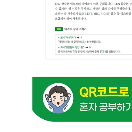
09-2 여러 조건 판별하기
[AND / OR / SWITCH]
09-3 오류를 처리하는 논리 함수 알아보기
[IFERROR / IFNA]
09-4 셀 또는 수식의 상태 확인하기
[ISERROR / ISERR / ISNUMBER]
10 찾기 및 참조 영역 함수
10-1 찾기 및 참조 영역 함수 알아보기
10-2 범위에서 값 찾기
[VLOOKUP / HLOOKUP / XLOOKUP]
하면 된다! } VLOOKUP 함수로 상품 정보에서 상
하면 된다! } 값을 찾을 키 값이 1열이 아닌 다른 열
하면 된다! } XLOOKUP 함수로 표에서 상품명과 
10-3 값의 위치 찾기
[MATCH / XMATCH]
하면 된다! } 역방향 검색하기(마지막 항목부터 찾기