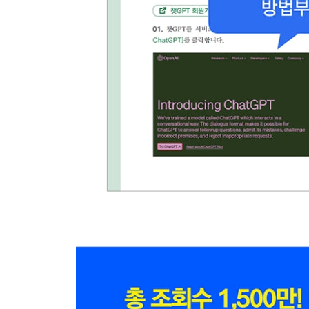
[TEXT]
12-8 텍스트 비교, 반복하기
[EXACT / REPT / CHAR]
하면 된다! } EXACT 함수로 대/소문자 구분해서 찾
12-9 텍스트 처리 관련 나머지 함수
넷째마당 엑셀 고급 사용자로! 배열 수식과 파워 쿼
13 배열 수식
13-1 엑셀 배열 수식 이해하기
하면 된다! } 배열 수식을 이용하여 합계 구하기
하면 된다! } 배열 수식을 이용하여 조건을 만족하
13-2 엑셀의 새로운 기능, 동적 배열 수식
하면 된다! } 배열 수식으로 한 번에 여러 셀 결과 
하면 된다! } 단일 셀에 결과 구하기
하면 된다! } 동적 배열 함수로 자료 필터링하기
하면 된다! } 동적 배열 함수로 조건별 텍스트 합치