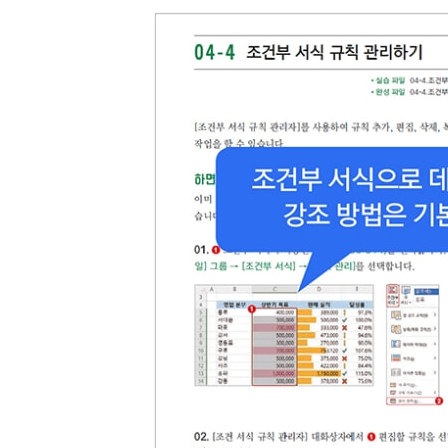
하면 된다! } 범위에 이름 붙이기
하면 된다! } 상수(숫자, 텍스트)에 이름 붙이기
하면 된다! } 수식에 이름 붙이기
06-4 동적 범위에 이름 정의하기
하면 된다! } 고정된 범위에 이름 정의하기
하면 된다! } 동적 범위에 이름 정의하기
06-5 엑셀 표 기능 이해하기
하면 된다! } 엑셀 표 만들기
06-6 직관적인 참조 방식 ― 구조적 참조
하면 된다! } 표 이름 정의하기
셋째마당 제대로 써먹는 직장인 필수 함수
07 엑셀 함수 기초
07-1 엑셀 함수의 구조와 입력 방법
하면 된다! } 입력 방법 1 ― 직접 입력하기
하면 된다! } 입력 방법 2 ― 함수 라이브러리 이용