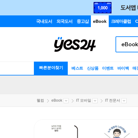
국내도서
외국도서
중고샵
eBook
크레마클럽
C
빠른분야찾기
베스트
신상품
이벤트
바이백
매
웰컴
eBook
IT 모바일
IT 전문서