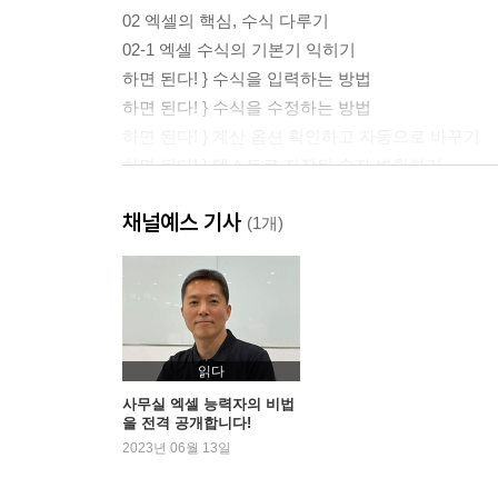
02 엑셀의 핵심, 수식 다루기
02-1 엑셀 수식의 기본기 익히기
하면 된다! } 수식을 입력하는 방법
하면 된다! } 수식을 수정하는 방법
하면 된다! } 계산 옵션 확인하고 자동으로 바꾸기
하면 된다! } 텍스트로 저장된 숫자 변환하기
02-2 수식 연산자와 연산 우선순위
채널예스 기사
하면 된다! } 비교 연산자를 활용해 판매실적 자료
(1개)
하면 된다! } 텍스트 연결 연산자를 활용해 판매실
하면 된다! } 와일드카드로 텍스트 찾아서 개수 구
하면 된다! } 수식 표시하기
02-3 상대참조, 절대참조, 혼합참조
하면 된다! } 상대참조가 포함된 수식을 행 방향으
읽다
하면 된다! } 상대참조가 포함된 수식을 열 방향으
사무실 엑셀 능력자의 비법
을 전격 공개합니다!
하면 된다! } 고정된 셀의 값 참조하기
2023년 06월 13일
하면 된다! } 절대참조로 품목별 판매금액 합계 구
하면 된다! } 혼합참조로 인센티브 계산하기