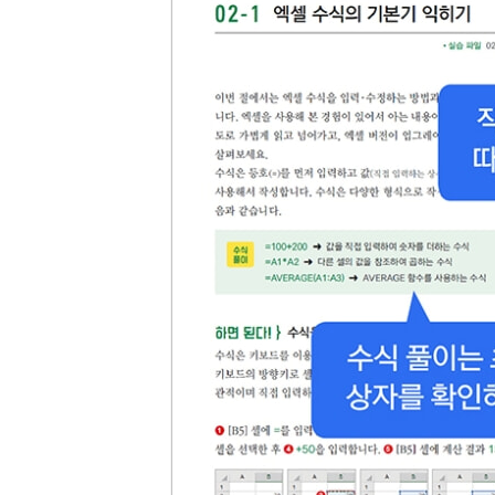
05-3 사용자 지정 수식으로 데이터 유효성 검사하기
하면 된다! } 정해진 규칙에 맞는 값만 입력받기
하면 된다! } 중복 값 입력 금지하기
05-4 상위 목록에 종속되는 하위 목록 만들기
하면 된다! } 해당하는 거래처만 보이는 목록 만들기
05-5 이동 옵션으로 원하는 셀 선택하기
하면 된다! } 빈 셀에 0으로 채워넣기
하면 된다! } 빈 셀에 동일한 값 채워넣기
하면 된다! } 빈 행 삭제하기
하면 된다! } 화면에 보이는 셀만 복사하기
하면 된다! } 실수로 수식에 값을 입력한 곳 찾기
05-6 텍스트 나누기
하면 된다! } 하나의 열에 합쳐진 텍스트 나누기
하면 된다! } 너비가 일정한 텍스트 나누기
하면 된다! } 문자로 구분된 텍스트 나누기
05-7 중복 데이터 제거하기
하면 된다! } 1개의 열에서 중복된 데이터 제거하기