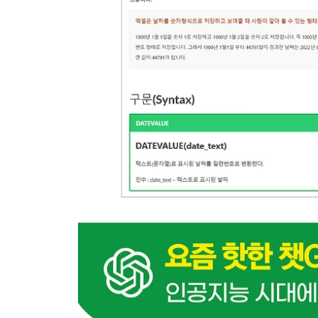
11-1 날짜와 시간 데이터 다루기
11-2 날짜, 시간을 처리하는 기본 함수
[TODAY / NOW / DATE / TIME]
하면 된다! } 주민등록번호에서 생년월일 추출하기(
11-3 기간 계산하기
[DAYS / DATEDIF / NETWORKDAYS / NETWORK
하면 된다! } NETWORKDAYS.INTL 함수로 근무
계산하기
11-4 기간 경과 후 날짜 구하기
[WORKDAY / WORKDAY.INTL]
11-5 요일, 주차, 월 계산하기
[WEEKDAY / WEEKNUM / ISOWEEKNUM / EOM
하면 된다! } 주말 근무 시 기본 일급의 150% 지급
하면 된다! } 월 단위 주차 계산하기
하면 된다! } 생산 현황 자료에서 생산 주차, 월 주
하면 된다! } 날짜 비교를 위해 EOMONTH 함수로
계산하기
11-6 날짜, 시간 관련 나머지 함수