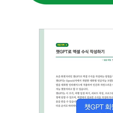
12 텍스트 함수
12-1 엑셀에서 텍스트 다루기
12-2 텍스트의 길이, 위치 구하기
[LEN / FIND / SEARCH]
하면 된다! } IF 함수에서 와일드카드가 안 될 때 해
12-3 텍스트 자르기
[LEFT / MID / RIGHT]
12-4 텍스트 합치기
[CONCATENATE / CONCAT / TEXTJOIN]
하면 된다! } TEXTJOIN 함수로 동일 고객 주문 합
12-5 텍스트 바꾸기
[REPLACE / SUBSTITUTE]
12-6 필요 없는 값 제거하기
[CLEAN / TRIM]
하면 된다! } 인터넷에서 딸려온 웹 공백(NBSP) 
12-7 숫자, 날짜에 텍스트 포맷 지정하기