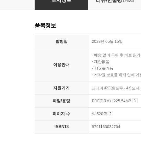
도서정보
리뷰/한줄평
(24/23)
품목정보
발행일
2023년 05월 15일
배송 없이 구매 후 바로 읽
제한없음
이용안내
TTS 불가능
저작권 보호를 위해 인쇄 기
지원기기
크레마 /PC(윈도우 - 4K 모
파일/용량
PDF(DRM) | 225.54MB
페이지 수
약 520쪽
ISBN13
9791163034704