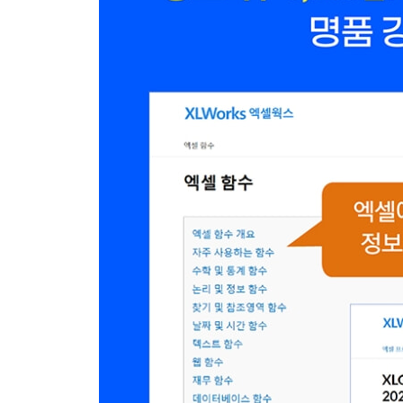
14 파워 쿼리
14-1 파워 쿼리 알아보기
하면 된다! } 파워 쿼리 사용해 보기
14-2 파워 쿼리로 외부 데이터 가져오기
하면 된다! } CSV 파일 가져오기
하면 된다! } PDF 파일 가져오기
하면 된다! } 웹에서 데이터 가져오기
특별 부록 챗GPT로 엑셀 수식 작성하기
찾아보기