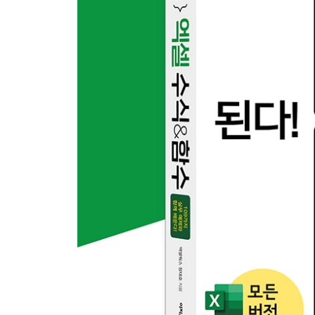
하면 된다! } 값 입력하고 표시 형식 변경하기
04-2 셀 서식을 지정하여 원하는 형태로 표시하기
하면 된다! } 리본 메뉴의 [표시 형식]에서 셀 서식
하면 된다! } [셀 서식] 대화상자에서 셀 서식 지정
하면 된다! } 사용자 지정 서식을 만들어 셀 서식 
하면 된다! } 판매 실적 상승률에 세모 증감 표시 
04-3 조건부 서식으로 데이터 강조하기
하면 된다! } 목표 금액을 초과하면 셀 강조 표시하
하면 된다! } 특정 텍스트를 포함하면 강조 표시하기
하면 된다! } 상위 5위까지 강조 표시하기
하면 된다! } 판매금액에 데이터 막대 표시하고 최
조정하기
하면 된다! } 색조로 판매 트렌드 파악하기
하면 된다! } 판매 목표를 달성하면 초록 신호등 
04-4 조건부 서식 규칙 관리하기
하면 된다! } 이미 만들어진 조건부 서식 편집하기
하면 된다! } 규칙 삭제, 복사, 적용 우선순위 조정