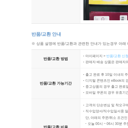
반품/교환 안내
※ 상품 설명에 반품/교환과 관련한 안내가 있는경우 아래 
마이페이지 >
반품/교환 신청
반품/교환 방법
판매자 배송 상품은 판매자와
출고 완료 후 10일 이내의 
디지털 콘텐츠인 eBook의 
반품/교환 가능기간
중고상품의 경우 출고 완료일
모바일 쿠폰의 경우 유효기간(
고객의 단순변심 및 착오구
직수입양서/직수입일서중 일
단, 아래의 주문/취소 조건인
오늘 00시 ~ 06시 30분 
반품/교환 비용