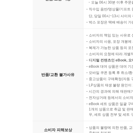
오늘 06시 30분 이후 주문
직수입 음반/영상물/기프트 
단, 당일 00시~13시 사이
박스 포장은 택배 배송이 가
소비자의 책임 있는 사유로 
소비자의 사용, 포장 개봉에 
복제가 가능한 상품 등의 포장을 
소비자의 요청에 따라 개별
디지털 컨텐츠인 eBook, 
eBook 대여 상품은 대여 기
모바일 쿠폰 등록 후 취소/환
반품/교환 불가사유
중고상품이 구매확정(자동 
LP상품의 재생 불량 원인이 기
시간의 경과에 의해 재판매가
전자상거래 등에서의 소비자
eBook 세트 상품은 일괄 
1개의 상품으로 취급 및 판매
우, 세트 상품 전부 및 세트
상품의 불량에 의한 반품, 교
소비자 피해보상