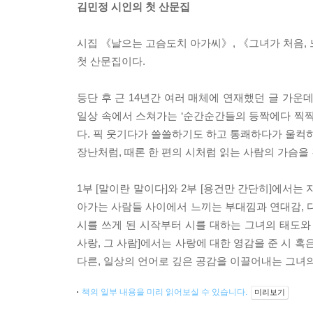
김민정 시인의 첫 산문집
시집 《날으는 고슴도치 아가씨》, 《그녀가 처음
첫 산문집이다.
등단 후 근 14년간 여러 매체에 연재했던 글 가운
일상 속에서 스쳐가는 ‘순간순간들의 등짝에다 찍찍 
다. 픽 웃기다가 쓸쓸하기도 하고 통쾌하다가 울컥하
장난처럼, 때론 한 편의 시처럼 읽는 사람의 가슴을
1부 [말이란 말이다]와 2부 [용건만 간단히]에서
아가는 사람들 사이에서 느끼는 부대낌과 연대감, 다
시를 쓰게 된 시작부터 시를 대하는 그녀의 태도와 
사랑, 그 사람]에서는 사랑에 대한 영감을 준 시 
다른, 일상의 언어로 깊은 공감을 이끌어내는 그녀의
책의 일부 내용을 미리 읽어보실 수 있습니다.
미리보기