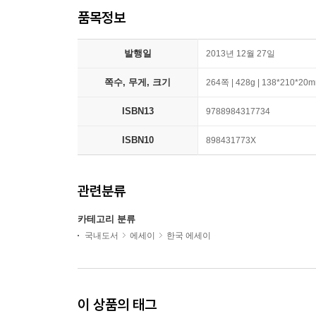
품목정보
발행일
2013년 12월 27일
쪽수, 무게, 크기
264쪽 | 428g | 138*210*20
ISBN13
9788984317734
ISBN10
898431773X
관련분류
카테고리 분류
국내도서
에세이
한국 에세이
이 상품의 태그