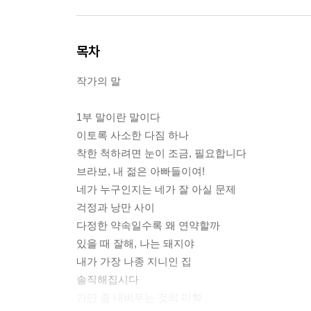
목차
작가의 말
1부 말이란 말이다
이토록 사소한 다짐 하나
착한 척하려면 눈이 조금, 필요합니다
브라보, 내 젊은 아빠들이여!
네가 누구인지는 네가 잘 아실 문제
걱정과 낭만 사이
다정한 약속일수록 왜 연약할까
있을 때 잘해, 나는 돼지야
내가 가장 나종 지니인 집
솔직해집시다
가만 좀 내비두는 것의 미학