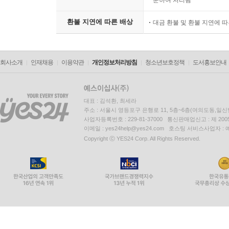
준하여 처리됨
환불 지연에 따른 배상
대금 환불 및 환불 지연에 
회사소개
인재채용
이용약관
개인정보처리방침
청소년보호정책
도서홍보안내
대표 : 김석환, 최세라
주소 : 서울시 영등포구 은행로 11, 5층~6층(여의도동,일신
사업자등록번호 : 229-81-37000 통신판매업신고 : 제 200
이메일 : yes24help@yes24.com 호스팅 서비스사업자 :
Copyright ⓒ YES24 Corp. All Rights Reserved.