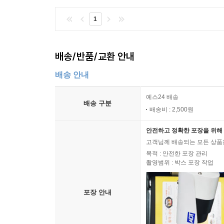
1
배송/반품/교환 안내
배송 안내
예스24 배송
배송 구분
배송비 : 2,500원
안전하고 정확한 포장을 위해 
고객님께 배송되는 모든 상품을
목적 : 안전한 포장 관리
촬영범위 : 박스 포장 작업
포장 안내