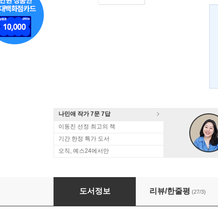
나민애 작가 7문 7답
이동진 선정 최고의 책
기간 한정 특가 도서
오직, 예스24에서만
각설하고,
도서정보
리뷰/한줄평
(27/3)