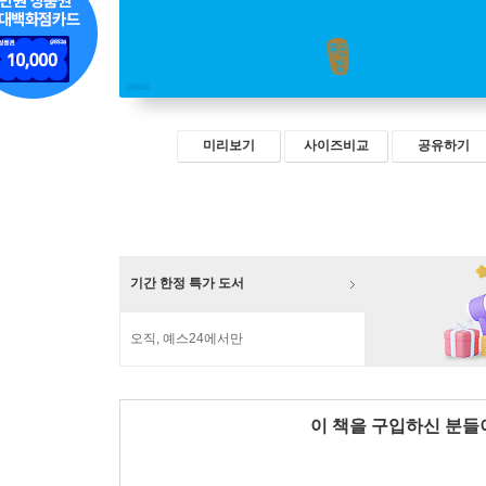
미리보기
사이즈비교
공유하기
기간 한정 특가 도서
오직, 예스24에서만
이 책을 구입하신 분