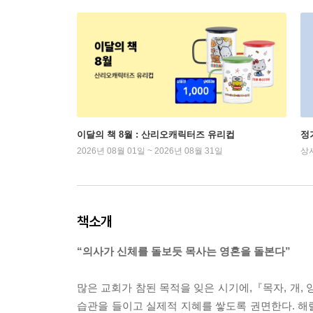
이달의 책 8월 : 산리오캐릭터즈 유리컵
정
2026년 08월 01일 ~ 2026년 08월 31일
상
책소개
“의사가 신체를 돌보듯 목사는 영혼을 돌본다”
많은 교회가 참된 목적을 잊은 시기에,『목자, 개,
습관을 들이고 실제적 지혜를 쌓도록 권면한다. 해