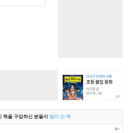
AD
이 책을 구입하신 분들이
많이 산 책
2
/4