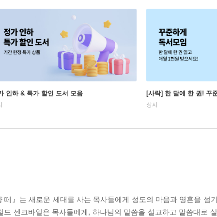
가 인하 & 특가 할인 도서 모음
[사락] 한 달에 한 권! 
시
상시
 양 떼』는 새로운 세대를 사는 목사들에게 성도의 마음과 영혼을 섬기
럴드 센크바일은 목사들에게, 하나님의 말씀을 설교하고 말씀대로 살