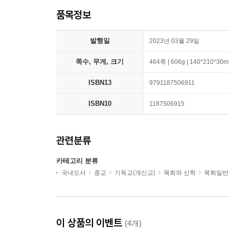
품목정보
발행일
2023년 03월 29일
쪽수, 무게, 크기
464쪽 | 606g | 140*210*30
ISBN13
9791187506911
ISBN10
1187506915
관련분류
카테고리 분류
국내도서
종교
기독교(개신교)
목회와 신학
목회일반
이 상품의 이벤트
(4개)