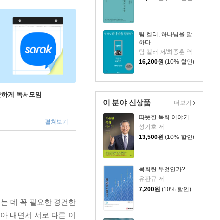
팀 켈러, 하나님을 말
하다
팀 켈러 저/최종훈 역
16,200
원
(10% 할인)
꾸준하게 독서모임
이 분야 신상품
더보기
따뜻한 목회 이야기
펼쳐보기
성기호 저
13,500
원
(10% 할인)
목회란 무엇인가?
유판규 저
7,200
원
(10% 할인)
는 데 꼭 필요한 경건한
아 내면서 서로 다른 이