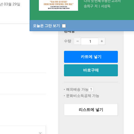
3년 03월 29일
오늘은 그만 보기
판매중
수량
카트에 넣기
바로구매
해외배송 가능
문화비소득공제 가능
리스트에 넣기