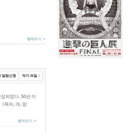
펼쳐보기
 알림신청
작가 파일
성되었다. 50년 이
목자, 개, 양
펼쳐보기