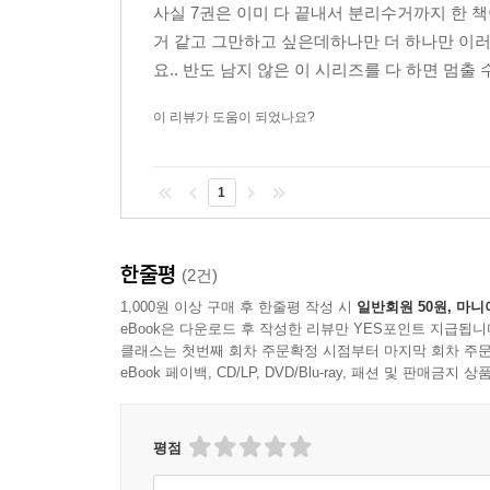
사실 7권은 이미 다 끝내서 분리수거까지 한 책
거 같고 그만하고 싶은데하나만 더 하나만 이러다
요.. 반도 남지 않은 이 시리즈를 다 하면 멈출
이 리뷰가 도움이 되었나요?
1
한줄평
(2건)
1,000원 이상 구매 후 한줄평 작성 시
일반회원 50원, 마니
eBook은 다운로드 후 작성한 리뷰만 YES포인트 지급됩니
클래스는 첫번째 회차 주문확정 시점부터 마지막 회차 주문
eBook 페이백, CD/LP, DVD/Blu-ray, 패션 및 판매금
평점