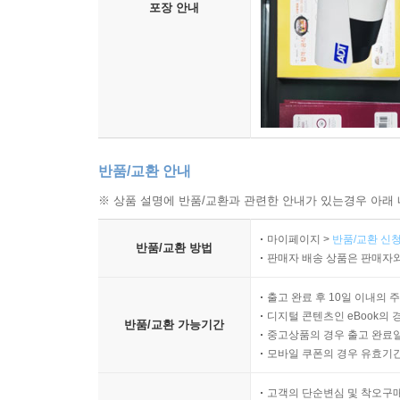
포장 안내
반품/교환 안내
※ 상품 설명에 반품/교환과 관련한 안내가 있는경우 아래 
마이페이지 >
반품/교환 신청
반품/교환 방법
판매자 배송 상품은 판매자와
출고 완료 후 10일 이내의 
디지털 콘텐츠인 eBook의 
반품/교환 가능기간
중고상품의 경우 출고 완료일
모바일 쿠폰의 경우 유효기간(
고객의 단순변심 및 착오구