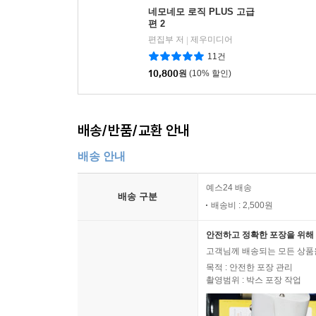
네모네모 로직 PLUS 고급
편 2
편집부 저
제우미디어
|
11건
10,800
원
(10% 할인)
배송/반품/교환 안내
배송 안내
예스24 배송
배송 구분
배송비 : 2,500원
안전하고 정확한 포장을 위해 
고객님께 배송되는 모든 상품을
목적 : 안전한 포장 관리
촬영범위 : 박스 포장 작업