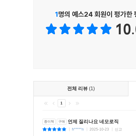
1
명의 예스24 회원이 평가한
10.
전체 리뷰
(1)
1
언제 질리나요 네모로직
종이책
구매
h*****n
2025-10-23
신고
|
|
|