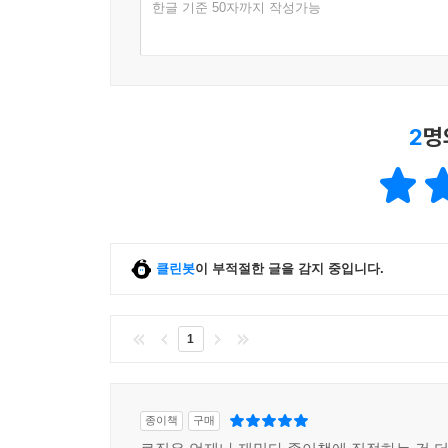
한글 기준 50자까지 작성가능
2
명
클린봇
이 부적절한 글을 감지 중입니다.
1
종이책
구매