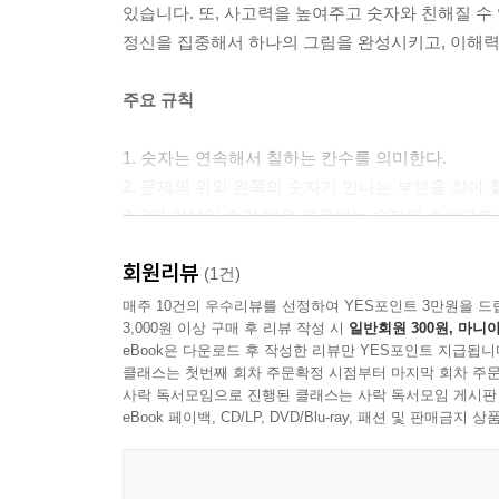
있습니다. 또, 사고력을 높여주고 숫자와 친해질 수 
정신을 집중해서 하나의 그림을 완성시키고, 이해력
주요 규칙
1. 숫자는 연속해서 칠하는 칸수를 의미한다.
2. 문제의 위와 왼쪽의 숫자가 만나는 부분을 찾아 
3. 2개 이상의 수가 있을 경우에는 숫자의 순서대로
(한 칸이든 두 칸이든 그 이상이든, 위와 왼쪽의 숫
회원리뷰
(1건)
매주 10건의 우수리뷰를 선정하여 YES포인트 3만원을 드
3,000원 이상 구매 후 리뷰 작성 시
일반회원 300원, 마니아
eBook은 다운로드 후 작성한 리뷰만 YES포인트 지급됩니
클래스는 첫번째 회차 주문확정 시점부터 마지막 회차 주문
사락 독서모임으로 진행된 클래스는 사락 독서모임 게시판
eBook 페이백, CD/LP, DVD/Blu-ray, 패션 및 판매금