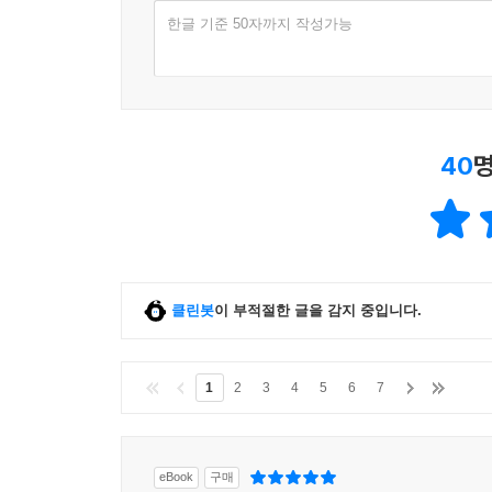
한글 기준 50자까지 작성가능
40
명
클린봇
이 부적절한 글을 감지 중입니다.
1
2
3
4
5
6
7
eBook
구매