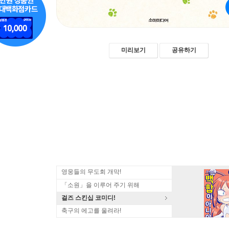
미리보기
공유하기
영웅들의 무도회 개막!
「소원」을 이루어 주기 위해
걸즈 스킨십 코미디!
축구의 에고를 울려라!