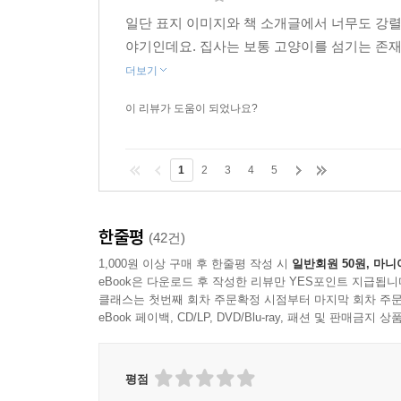
일단 표지 이미지와 책 소개글에서 너무도 강
야기인데요. 집사는 보통 고양이를 섬기는 존
더보기
이 리뷰가 도움이 되었나요?
1
2
3
4
5
한줄평
(42건)
1,000원 이상 구매 후 한줄평 작성 시
일반회원 50원, 마니
eBook은 다운로드 후 작성한 리뷰만 YES포인트 지급됩니
클래스는 첫번째 회차 주문확정 시점부터 마지막 회차 주문
eBook 페이백, CD/LP, DVD/Blu-ray, 패션 및 판매금
평점