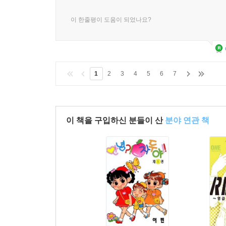
이 한줄평이 도움이 되었나요?
1
2
3
4
5
6
7
이 책을 구입하신 분들이 산
분야 연관 책