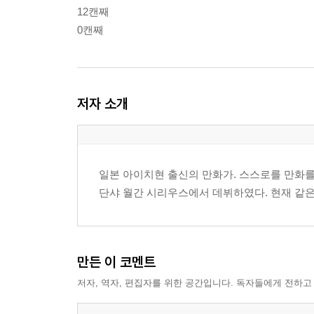
12캔째
0캔째
저자 소개
일본 아이치현 출신의 만화가. 스스로를 만화를
단샤 월간 시리우스에서 데뷔하였다. 현재 같은
만든 이 코멘트
저자, 역자, 편집자를 위한 공간입니다. 독자들에게 전하고