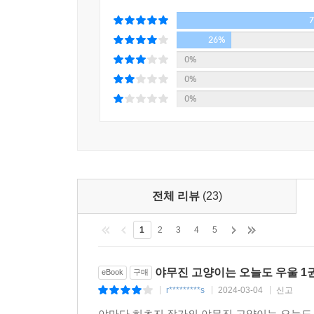
26%
0%
0%
0%
전체 리뷰
(23)
1
2
3
4
5
야무진 고양이는 오늘도 우울 1
eBook
구매
r*********s
2024-03-04
신고
|
|
|
야마다 히츠지 작가의 야무진 고양이는 오늘도 