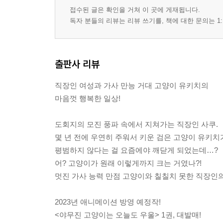
접수된 글은 확인을 거쳐 이 곳에 게재됩니다.
독자 분들의 리뷰는 리뷰 쓰기를, 책에 대한 문의는 1:
출판사 리뷰
직장인 여성과 가사 만능 거대 고양이 유키치의
마음껏 행복한 일상!
도회지의 모진 풍파 속에서 지쳐가는 직장인 사쿠.
몇 년 전에 우연히 주워서 키운 검은 고양이 유키치
평범하지 않다는 걸 요즘에야 깨닫게 되었는데…?
어? 고양이가 원래 이렇게까지 크는 거였나?!
멋진 가사 능력 만점 고양이와 칠칠치 못한 직장인의
2023년 애니메이션 방영 예정작!
<야무진 고양이는 오늘도 우울> 1권, 대발매!