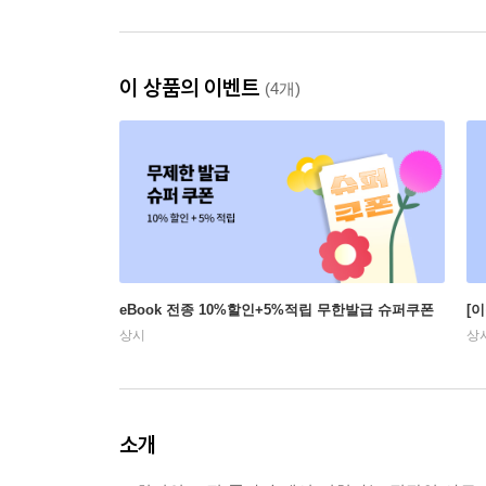
이 상품의 이벤트
(4개)
eBook 전종 10%할인+5%적립 무한발급 슈퍼쿠폰
[
상시
상
소개