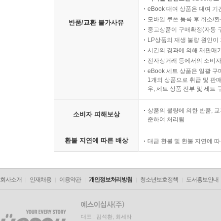
eBook 대여 상품은 대여 기
모바일 쿠폰 등록 후 취소/환
반품/교환 불가사유
중고상품이 구매확정(자동 
LP상품의 재생 불량 원인이 기
시간의 경과에 의해 재판매가
전자상거래 등에서의 소비자
eBook 세트 상품은 일괄 
1개의 상품으로 취급 및 판매
우, 세트 상품 전부 및 세트
상품의 불량에 의한 반품, 교
소비자 피해보상
준하여 처리됨
환불 지연에 따른 배상
대금 환불 및 환불 지연에 
회사소개
인재채용
이용약관
개인정보처리방침
청소년보호정책
도서홍보안내
대표 : 김석환, 최세라