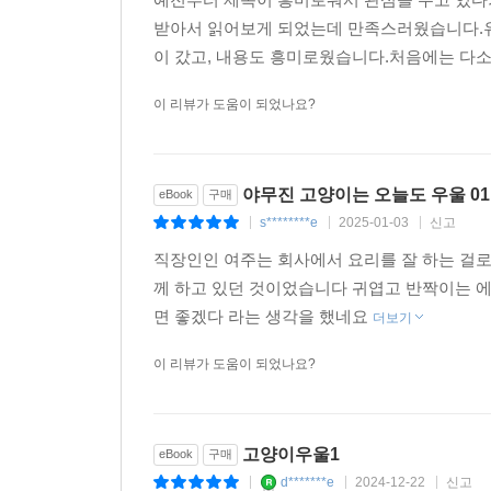
받아서 읽어보게 되었는데 만족스러웠습니다.유
이 갔고, 내용도 흥미로웠습니다.처음에는 다소
이 리뷰가 도움이 되었나요?
야무진 고양이는 오늘도 우울 0
eBook
구매
s********e
2025-01-03
신고
|
|
|
직장인인 여주는 회사에서 요리를 잘 하는 걸로
께 하고 있던 것이었습니다 귀엽고 반짝이는 
면 좋겠다 라는 생각을 했네요
더보기
이 리뷰가 도움이 되었나요?
고양이우울1
eBook
구매
d*******e
2024-12-22
신고
|
|
|