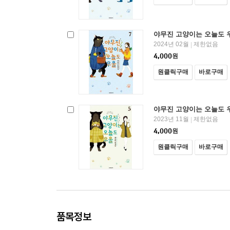
야무진 고양이는 오늘도 우
2024년 02월
제한없음
|
4,000
원
원클릭구매
바로구매
야무진 고양이는 오늘도 우
2023년 11월
제한없음
|
4,000
원
원클릭구매
바로구매
품목정보