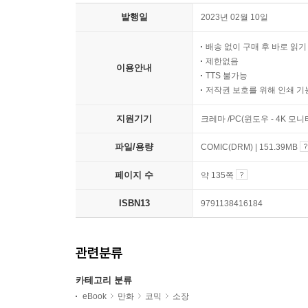
발행일
2023년 02월 10일
배송 없이 구매 후 바로 읽
제한없음
이용안내
TTS 불가능
저작권 보호를 위해 인쇄 기
지원기기
크레마 /PC(윈도우 - 4K 모
파일/용량
COMIC(DRM) | 151.39MB
페이지 수
약 135쪽
ISBN13
9791138416184
관련분류
카테고리 분류
eBook
만화
코믹
소장