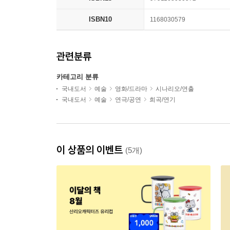
ISBN10
1168030579
관련분류
카테고리 분류
국내도서
예술
영화/드라마
시나리오/연출
국내도서
예술
연극/공연
희곡/연기
이 상품의 이벤트
(5개)