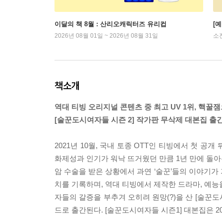
이달의 책 8월 : 산리오캐릭터즈 유리컵
[
2026년 08월 01일 ~ 2026년 08월 31일
소
책소개
역대 티빙 오리지널 콘텐츠 중 최고 UV 1위, 핵꿀
[술꾼도시여자들 시즌 2] 작가판 무삭제 대본집 출간
2021년 10월, 국내 토종 OTT인 티빙에서 첫 공
화제성과 인기가 워낙 뜨거웠던 만큼 1년 만에 돌아온
암 수술을 받은 상황에서 과연 ‘술꾼’들의 이야기가 
치를 기록하며, 역대 티빙에서 제작한 드라마, 예능
자들의 갈증을 부추겨 오히려 원망(?)을 산 [술꾼
드로 출간된다. [술꾼도시여자들 시즌1] 대본집은 2