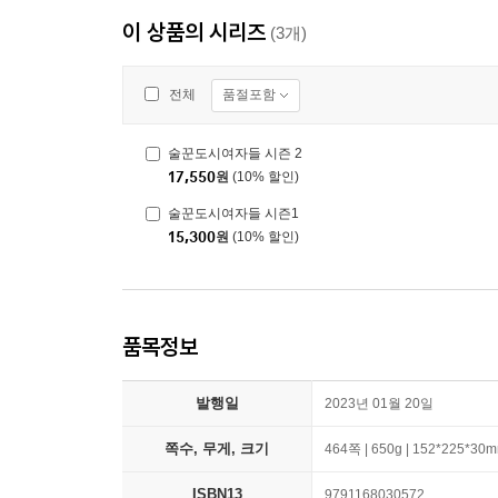
이 상품의 시리즈
(3개)
품절포함
전체
술꾼도시여자들 시즌 2
17,550
원
(10% 할인)
술꾼도시여자들 시즌1
15,300
원
(10% 할인)
품목정보
발행일
2023년 01월 20일
쪽수, 무게, 크기
464쪽 | 650g | 152*225*30
ISBN13
9791168030572