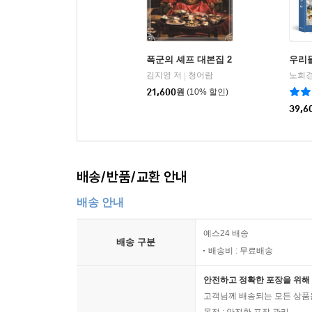
폭군의 셰프 대본집 2
우리
김지영 저
청어람
노희경
|
21,600
원
(10% 할인)
39,6
배송/반품/교환 안내
배송 안내
예스24 배송
배송 구분
배송비 : 무료배송
안전하고 정확한 포장을 위해 
고객님께 배송되는 모든 상품을