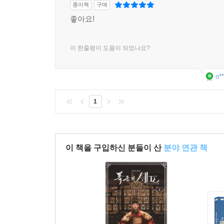
종이책
구매
좋아요!
이 한줄평이 도움이 되었나요?
o**
1
이 책을 구입하신 분들이 산
분야 연관 책