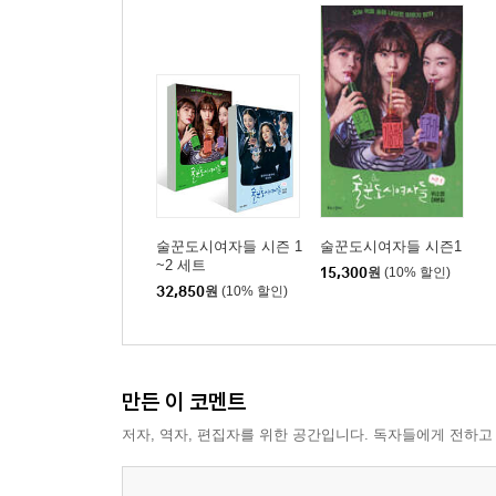
술꾼도시여자들 시즌 1
술꾼도시여자들 시즌1
~2 세트
15,300
원
(10% 할인)
32,850
원
(10% 할인)
만든 이 코멘트
저자, 역자, 편집자를 위한 공간입니다. 독자들에게 전하고