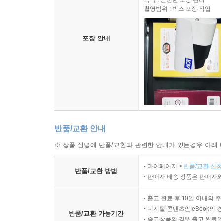
목적 : 안전한 포장 관리
촬영범위 : 박스 포장 작업
포장 안내
반품/교환 안내
※ 상품 설명에 반품/교환과 관련한 안내가 있는경우 아래 
마이페이지 >
반품/교환 신청
반품/교환 방법
판매자 배송 상품은 판매자와
출고 완료 후 10일 이내의 
디지털 콘텐츠인 eBook의 
반품/교환 가능기간
중고상품의 경우 출고 완료일