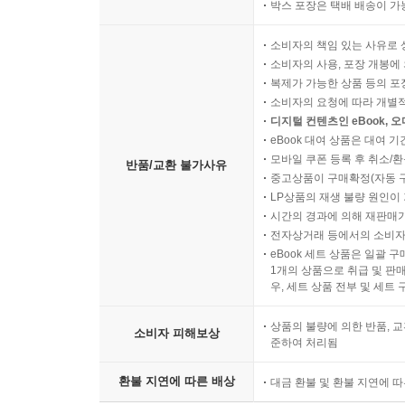
박스 포장은 택배 배송이 가
소비자의 책임 있는 사유로 
소비자의 사용, 포장 개봉에 
복제가 가능한 상품 등의 포장을 
소비자의 요청에 따라 개별
디지털 컨텐츠인 eBook, 
eBook 대여 상품은 대여 기
모바일 쿠폰 등록 후 취소/환
반품/교환 불가사유
중고상품이 구매확정(자동 
LP상품의 재생 불량 원인이 기
시간의 경과에 의해 재판매가
전자상거래 등에서의 소비자
eBook 세트 상품은 일괄 
1개의 상품으로 취급 및 판매
우, 세트 상품 전부 및 세트
상품의 불량에 의한 반품, 교
소비자 피해보상
준하여 처리됨
환불 지연에 따른 배상
대금 환불 및 환불 지연에 