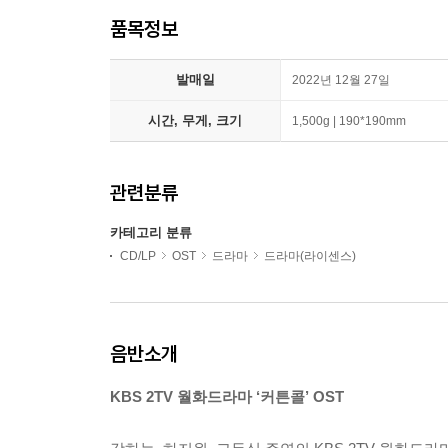
품목정보
발매일
2022년 12월 27일
시간, 무게, 크기
1,500g | 190*190mm
관련분류
카테고리 분류
CD/LP
OST
드라마
드라마(라이센스)
음반소개
KBS 2TV 월화드라마 ‘커튼콜’ OST