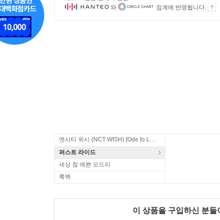
와
집계에 반영됩니다.
엔시티 위시 (NCT WISH) [Ode to Love]
퍼스트 라이드
세상 참 예쁜 오드리
룩백
이 상품을 구입하신 분