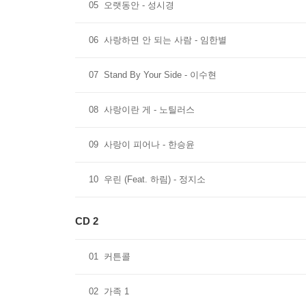
05
오랫동안 - 성시경
06
사랑하면 안 되는 사람 - 임한별
07
Stand By Your Side - 이수현
08
사랑이란 게 - 노틸러스
09
사랑이 피어나 - 한승윤
10
우린 (Feat. 하림) - 정지소
CD 2
01
커튼콜
02
가족 1