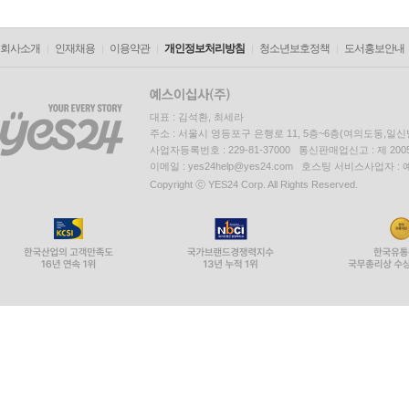
회사소개
인재채용
이용약관
개인정보처리방침
청소년보호정책
도서홍보안내
대표 : 김석환, 최세라
주소 : 서울시 영등포구 은행로 11, 5층~6층(여의도동,일신
사업자등록번호 : 229-81-37000 통신판매업신고 : 제 200
이메일 : yes24help@yes24.com 호스팅 서비스사업자 :
Copyright ⓒ YES24 Corp. All Rights Reserved.