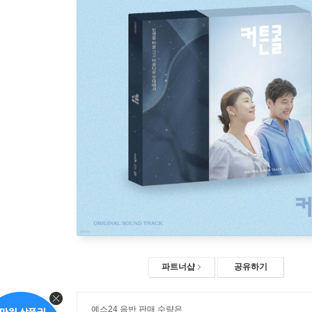
파트너샵
공유하기
예스24 음반 판매 수량은