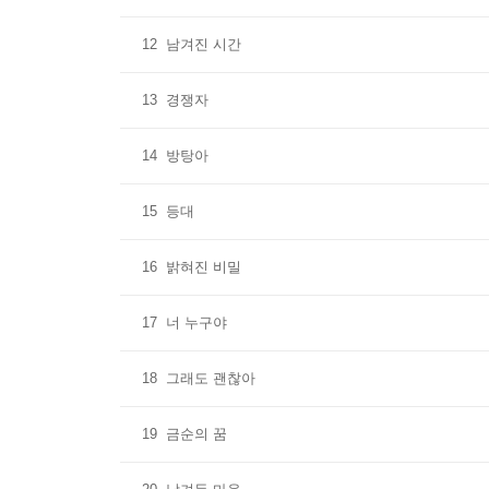
12
남겨진 시간
13
경쟁자
14
방탕아
15
등대
16
밝혀진 비밀
17
너 누구야
18
그래도 괜찮아
19
금순의 꿈