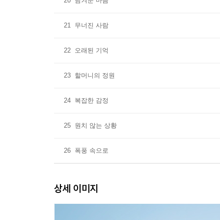
20
남겨둔 마음
21
무너진 사람
22
오래된 기억
23
할머니의 정원
24
복잡한 감정
25
원치 않는 상황
26
폭풍 속으로
상세 이미지