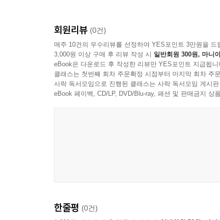
회원리뷰
(0건)
매주 10건의 우수리뷰를 선정하여 YES포인트 3만원을 드
3,000원 이상 구매 후 리뷰 작성 시
일반회원 300원, 마니아
eBook은 다운로드 후 작성한 리뷰만 YES포인트 지급됩니
클래스는 첫번째 회차 주문확정 시점부터 마지막 회차 주문
사락 독서모임으로 진행된 클래스는 사락 독서모임 게시판
eBook 페이백, CD/LP, DVD/Blu-ray, 패션 및 판매금
한줄평
(0건)