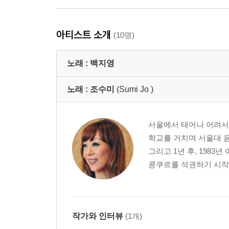
아티스트 소개
(10명)
노래 :
백지영
노래 :
조수미
(Sumi Jo )
서울에서 태어나 어려서부
학교를 거치며 서울대 음
그리고 1년 후, 198
콩쿠르를 석권하기 시작하
작가와 인터뷰
(1개)