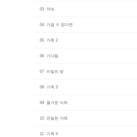
03
약속
04
가질 수 없다면
05
가족 2
06
기다림
07
비밀의 방
08
가족 3
09
즐거운 식탁
10
은밀한 거래
11
가족 4