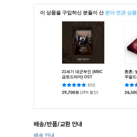
이 상품을 구입하신 분들이 산
분야 연관 상품
21세기 대군부인 (MBC
환혼: 
금토드라마) OST
주말드라
10건
29,700
원
(19% 할인)
24,50
배송/반품/교환 안내
배송 안내