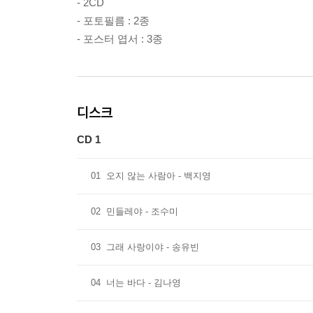
- 2CD
- 포토필름 : 2종
- 포스터 엽서 : 3종
디스크
CD 1
01
오지 않는 사람아 - 백지영
02
민들레야 - 조수미
03
그래 사랑이야 - 송유빈
04
너는 바다 - 김나영