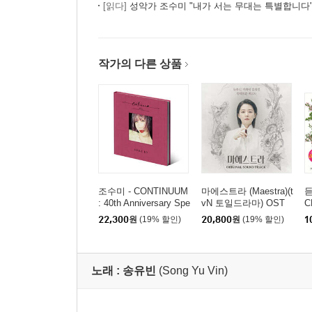
[읽다]
성악가 조수미 "내가 서는 무대는 특별합니다
작가의 다른 상품
조수미 - CONTINUUM
마에스트라 (Maestra)(t
듣
: 40th Anniversary Spe
vN 토일드라마) OST
C
cial Album
22,300
원
(19% 할인)
20,800
원
(19% 할인)
1
노래 :
송유빈
(Song Yu Vin)