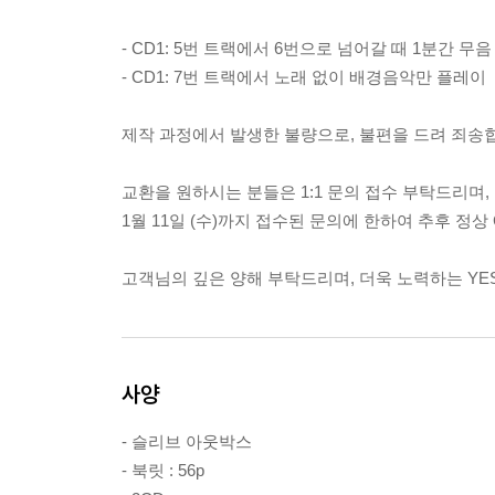
- CD1: 5번 트랙에서 6번으로 넘어갈 때 1분간 무음
- CD1: 7번 트랙에서 노래 없이 배경음악만 플레이
제작 과정에서 발생한 불량으로, 불편을 드려 죄송
교환을 원하시는 분들은 1:1 문의 접수 부탁드리며,
1월 11일 (수)까지 접수된 문의에 한하여 추후 정
고객님의 깊은 양해 부탁드리며, 더욱 노력하는 YE
사양
- 슬리브 아웃박스
- 북릿 : 56p