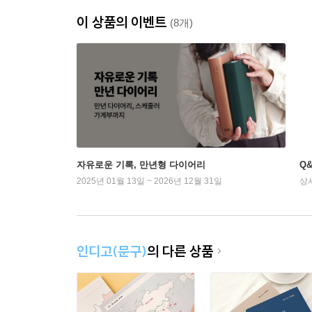
이 상품의 이벤트
(8개)
자유로운 기록, 만년형 다이어리
Q
2025년 01월 13일 ~ 2026년 12월 31일
상
인디고(문구)
의 다른 상품