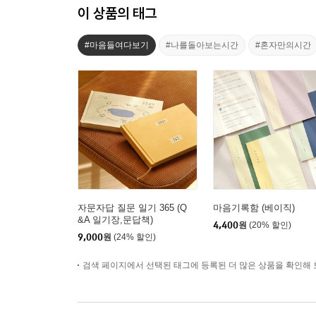
이 상품의 태그
#마음들여다보기
#나를돌아보는시간
#혼자만의시간
자문자답 질문 일기 365 (Q
마음기록함 (베이직)
&A 일기장,문답책)
4,400
원
(20% 할인)
9,000
원
(24% 할인)
검색 페이지에서 선택된 태그에 등록된 더 많은 상품을 확인해 