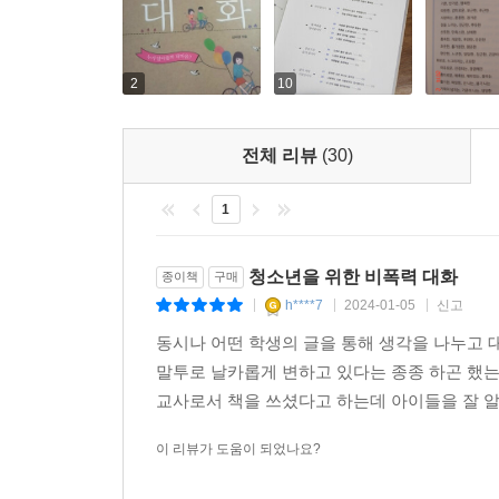
2
10
전체 리뷰
(30)
1
청소년을 위한 비폭력 대화
종이책
구매
h****7
2024-01-05
신고
|
|
|
동시나 어떤 학생의 글을 통해 생각을 나누고 
말투로 날카롭게 변하고 있다는 종종 하곤 했는
교사로서 책을 쓰셨다고 하는데 아이들을 잘 알고
이 리뷰가 도움이 되었나요?