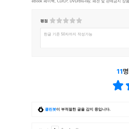
eBook 페이백, CD/LP, DVD/Blu-ray, 패션 및 판매금
평점
한글 기준 50자까지 작성가능
11
명
클린봇
이 부적절한 글을 감지 중입니다.