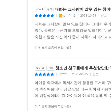
대화는 그사람이 알수 있는 창이
eBook
구매
p*******6
2023-10-08
신고
|
|
|
대화는 그사람이 알수 있는 창이다 그래서 우
있다. 폭력은 누군가를 모멸감을 일으키며 누군
숙한 사람은 자신 역시 존재 자체가 사라지고 자
이 리뷰가 도움이 되었나요?
청소년 친구들에게 추천할만한 
종이책
구매
d*****t
2021-04-15
신고
|
|
|
아이들 학교에서 독서시간에 활용한 도서라 구
꼭 추천해봅니다. 정말 말을 너무 험하게 사용
이 비정상이라는걸 아이들이 이 책을 통해 알 수
이 리뷰가 도움이 되었나요?