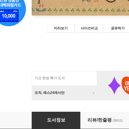
미리보기
사이즈비교
공유하기
기간 한정 특가 도서
오직, 예스24에서만
청소년을 위한 비폭력 대화
도서정보
리뷰/한줄평
(30/11)