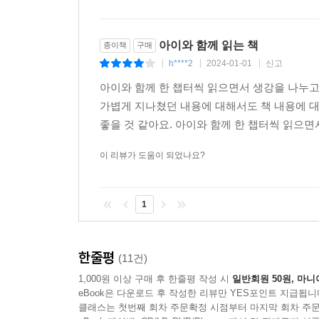
아이와 함께 읽는 책
종이책
구매
h****2
2024-01-01
신고
|
|
|
아이와 함께 한 챕터씩 읽으면서 생강을 나누고
가볍게 지나쳤던 내용에 대해서도 책 내용에 
좋을 것 같아요. 아이와 함께 한 챕터씩 읽으면
이 리뷰가 도움이 되었나요?
1
한줄평
(11건)
1,000원 이상 구매 후 한줄평 작성 시
일반회원 50원, 마니
eBook은 다운로드 후 작성한 리뷰만 YES포인트 지급됩니
클래스는 첫번째 회차 주문확정 시점부터 마지막 회차 주문