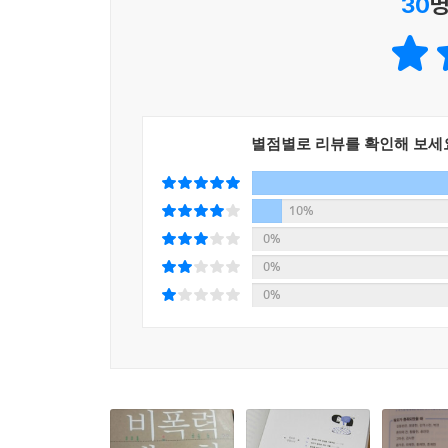
30
명
별점별로 리뷰를 확인해 보세
10%
0%
0%
0%