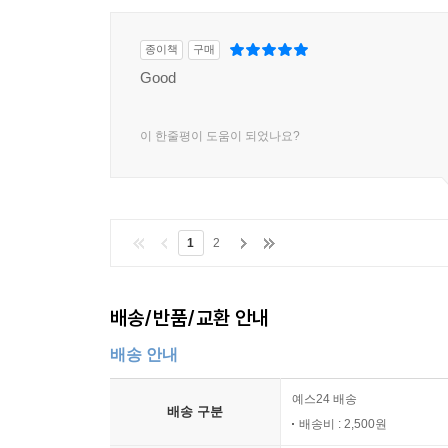
종이책
구매
Good
이 한줄평이 도움이 되었나요?
1
2
배송/반품/교환 안내
배송 안내
예스24 배송
배송 구분
배송비 : 2,500원