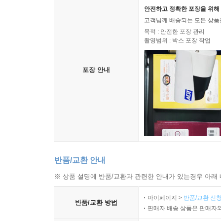
안전하고 정확한 포장을 위해 
고객님께 배송되는 모든 상품을
목적 : 안전한 포장 관리
촬영범위 : 박스 포장 작업
포장 안내
반품/교환 안내
※ 상품 설명에 반품/교환과 관련한 안내가 있는경우 아래 
마이페이지 >
반품/교환 신청
반품/교환 방법
판매자 배송 상품은 판매자와