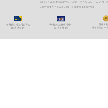
이메일 : yes24help@yes24.com 호스팅 서비스사업자 :
Copyright ⓒ YES24 Corp. All Rights Reserved.