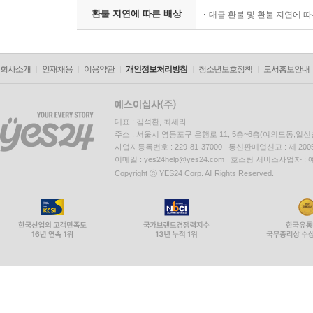
환불 지연에 따른 배상
대금 환불 및 환불 지연에 
회사소개
인재채용
이용약관
개인정보처리방침
청소년보호정책
도서홍보안내
대표 : 김석환, 최세라
주소 : 서울시 영등포구 은행로 11, 5층~6층(여의도동,일신
사업자등록번호 : 229-81-37000 통신판매업신고 : 제 200
이메일 : yes24help@yes24.com 호스팅 서비스사업자 :
Copyright ⓒ YES24 Corp. All Rights Reserved.