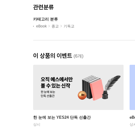
관련분류
카테고리 분류
eBook
종교
기독교
이 상품의 이벤트
(6개)
한 눈에 보는 YES24 단독 선출간
e
상시
상