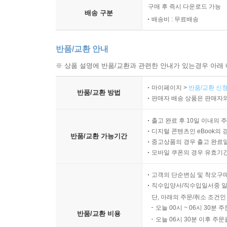
구매 후 즉시 다운로드 가능
배송 구분
배송비 : 무료배송
반품/교환 안내
※ 상품 설명에 반품/교환과 관련한 안내가 있는경우 아래 
마이페이지 >
반품/교환 신청
반품/교환 방법
판매자 배송 상품은 판매자와
출고 완료 후 10일 이내의 
디지털 콘텐츠인 eBook의 
반품/교환 가능기간
중고상품의 경우 출고 완료일
모바일 쿠폰의 경우 유효기간(
고객의 단순변심 및 착오구
직수입양서/직수입일서중 일
단, 아래의 주문/취소 조건인
오늘 00시 ~ 06시 30분 
반품/교환 비용
오늘 06시 30분 이후 주문