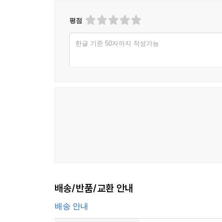
평점
한글 기준 50자까지 작성가능
배송/반품/교환 안내
배송 안내