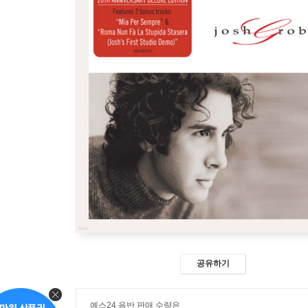
공유하기
예스24 음반 판매 수량은