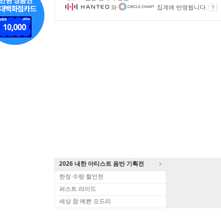
와
집계에 반영됩니다.
2026 내한 아티스트 음반 기획전
한정 수량 할인전
퍼스트 라이드
세상 참 예쁜 오드리