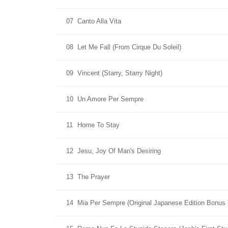
07
Canto Alla Vita
08
Let Me Fall (From Cirque Du Soleil)
09
Vincent (Starry, Starry Night)
10
Un Amore Per Sempre
11
Home To Stay
12
Jesu, Joy Of Man's Desiring
13
The Prayer
14
Mia Per Sempre (Original Japanese Edition Bonus 