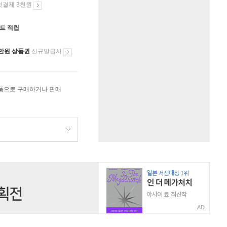
첫결제 3천원
인트 적립
만원 상품권
신규발급시
상품으로 구매하거나 판매
AD