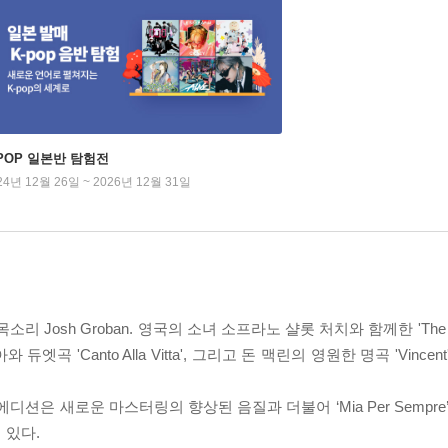
-POP 일본반 탐험전
24년 12월 26일 ~ 2026년 12월 31일
 Josh Groban. 영국의 소녀 소프라노 샬롯 처치와 함께한 'The P
아와 듀엣곡 'Canto Alla Vitta', 그리고 돈 맥린의 영원한 명곡 'Vin
 새로운 마스터링의 향상된 음질과 더불어 ‘Mia Per Sempre’, ‘Rom
어 있다.