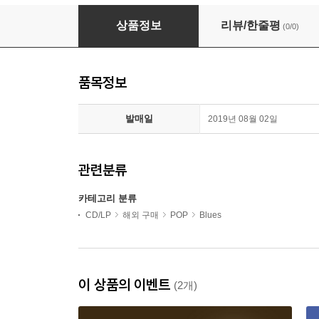
Bo Diddley - You Dont Know Diddley (CD)
상품정보
리뷰/한줄평
(0/0)
품목정보
발매일
2019년 08월 02일
관련분류
카테고리 분류
CD/LP
해외 구매
POP
Blues
이 상품의 이벤트
(2개)