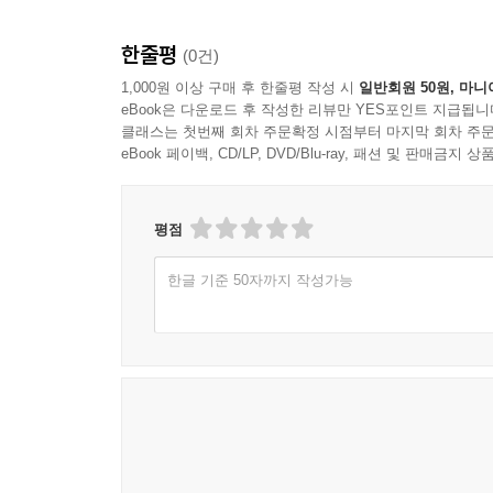
한줄평
(0건)
1,000원 이상 구매 후 한줄평 작성 시
일반회원 50원, 마니
eBook은 다운로드 후 작성한 리뷰만 YES포인트 지급됩니
클래스는 첫번째 회차 주문확정 시점부터 마지막 회차 주문
eBook 페이백, CD/LP, DVD/Blu-ray, 패션 및 판매금
평점
한글 기준 50자까지 작성가능