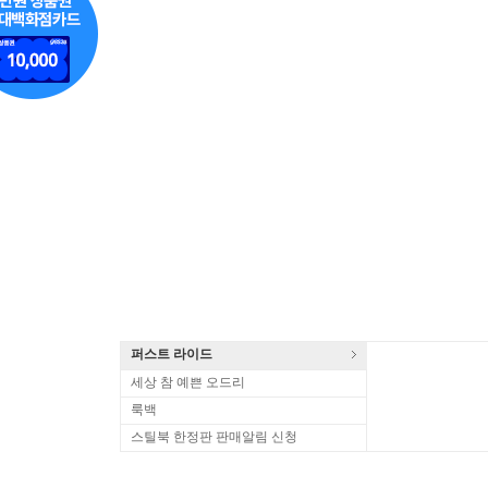
퍼스트 라이드
세상 참 예쁜 오드리
룩백
스틸북 한정판 판매알림 신청