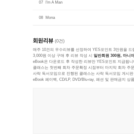
07
I'm A Man
08
Mona
회원리뷰
(0건)
매주 10건의 우수리뷰를 선정하여 YES포인트 3만원을 드
3,000원 이상 구매 후 리뷰 작성 시
일반회원 300원, 마니아
eBook은 다운로드 후 작성한 리뷰만 YES포인트 지급됩니
클래스는 첫번째 회차 주문확정 시점부터 마지막 회차 주문
사락 독서모임으로 진행된 클래스는 사락 독서모임 게시판
eBook 페이백, CD/LP, DVD/Blu-ray, 패션 및 판매금