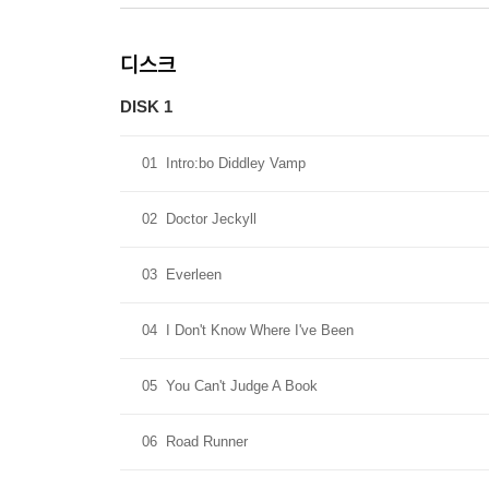
디스크
DISK 1
01
Intro:bo Diddley Vamp
02
Doctor Jeckyll
03
Everleen
04
I Don't Know Where I've Been
05
You Can't Judge A Book
06
Road Runner