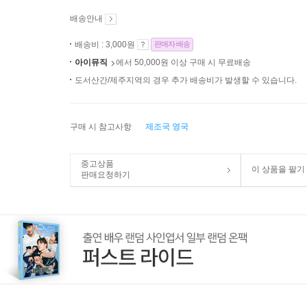
배송안내
배송비 : 3,000원
판매자 배송
아이뮤직
에서 50,000원 이상 구매 시 무료배송
도서산간/제주지역의 경우 추가 배송비가 발생할 수 있습니다.
구매 시 참고사항
제조국 영국
중고상품
이 상품을 팔기
판매요청하기