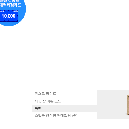
퍼스트 라이드
세상 참 예쁜 오드리
룩백
스틸북 한정판 판매알림 신청