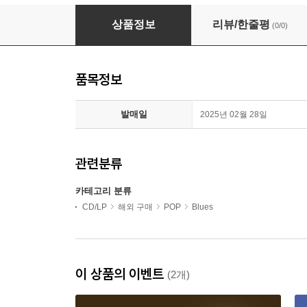
Fleetwood Mac - Rumours (Remastered)(LP)
상품정보
리뷰/한줄평
(0/0)
품목정보
발매일
2025년 02월 28일
관련분류
카테고리 분류
CD/LP
해외 구매
POP
Blues
이 상품의 이벤트
(2개)