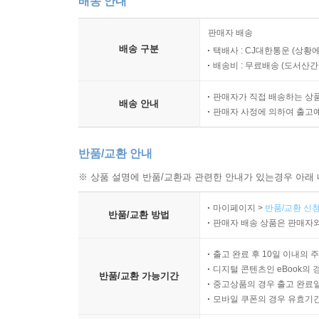
배송 안내
판매자 배송
배송 구분
택배사 : CJ대한통운 (상황에
배송비 : 무료배송 (
도서산간 :
판매자가 직접 배송하는 상
배송 안내
판매자 사정에 의하여 출고
반품/교환 안내
※ 상품 설명에 반품/교환과 관련한 안내가 있는경우 아래 
마이페이지 >
반품/교환 신청
반품/교환 방법
판매자 배송 상품은 판매자와
출고 완료 후 10일 이내의 
디지털 콘텐츠인 eBook의 
반품/교환 가능기간
중고상품의 경우 출고 완료일
모바일 쿠폰의 경우 유효기간(