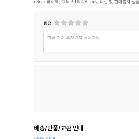
eBook 페이백, CD/LP, DVD/Blu-ray, 패션 및 판매금
평점
한글 기준 50자까지 작성가능
배송/반품/교환 안내