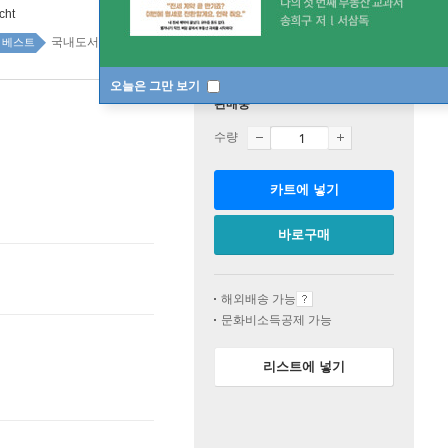
cht
국내도서 top20 9주
베스트
오늘은 그만 보기
판매중
수량
카트에 넣기
바로구매
해외배송 가능
문화비소득공제 가능
리스트에 넣기