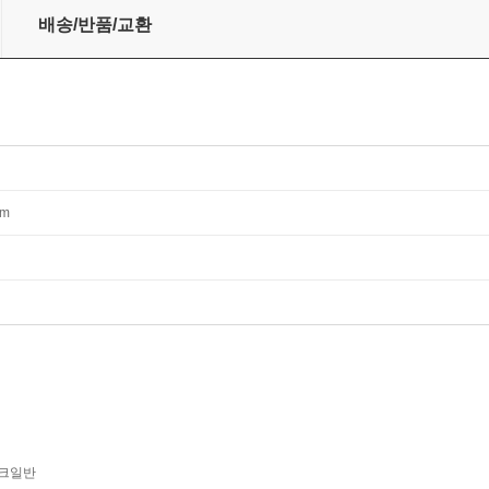
배송/반품/교환
mm
크일반