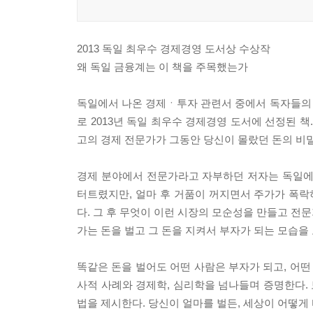
2013 독일 최우수 경제경영 도서상 수상작
왜 독일 금융계는 이 책을 주목했는가
독일에서 나온 경제ㆍ투자 관련서 중에서 독자들의
로 2013년 독일 최우수 경제경영 도서에 선정된 책
고의 경제 전문가가 그동안 당신이 몰랐던 돈의 비
경제 분야에서 전문가라고 자부하던 저자는 독일에
터트렸지만, 얼마 후 거품이 꺼지면서 주가가 폭락
다. 그 후 무엇이 이런 시장의 모순성을 만들고 전
가는 돈을 벌고 그 돈을 지켜서 부자가 되는 모습을
똑같은 돈을 벌어도 어떤 사람은 부자가 되고, 어떤
사적 사례와 경제학, 심리학을 넘나들며 증명한다. 보
법을 제시한다. 당신이 얼마를 벌든, 세상이 어떻게