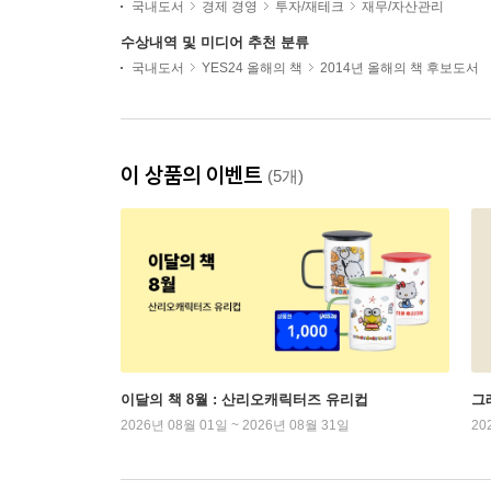
국내도서
경제 경영
투자/재테크
재무/자산관리
수상내역 및 미디어 추천 분류
국내도서
YES24 올해의 책
2014년 올해의 책 후보도서
이 상품의 이벤트
(5개)
이달의 책 8월 : 산리오캐릭터즈 유리컵
그래
2026년 08월 01일 ~ 2026년 08월 31일
20