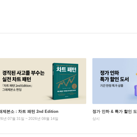
제본소 : 차트 패턴 2nd Edition
정가 인하 & 특가 할인 
26년 07월 31일 ~ 2026년 08월 14일
상시