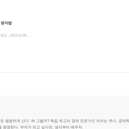
 생각법
프레드
2015년 06월 08일
|
람은 평범하게 산다. 왜 그럴까? 독일 최고의 경제 전문가인 저자는 역사, 경제
 증명한다. 부자가 되고 싶다면, 생각부터 배우자.