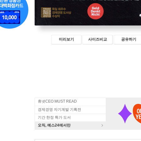
미리보기
사이즈비교
공유하기
휴넷CEO MUST READ
경제경영 자기계발 기획전
기간 한정 특가 도서
오직, 예스24에서만