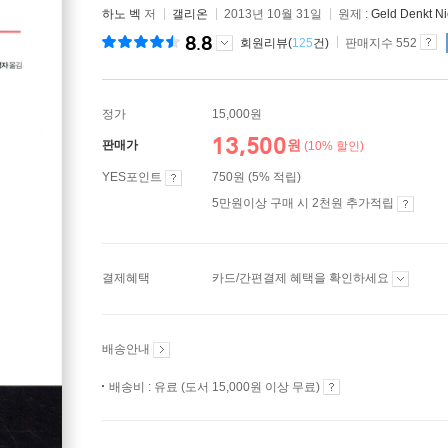
하노 벡
저
갤리온
2013년 10월 31일
원제 :
Geld Denkt Ni
8.8
회원리뷰(
125
건)
판매지수 552
정가
15,000원
13,500
원
판매가
(10% 할인)
YES포인트
750원 (5% 적립)
5만원이상 구매 시 2천원 추가적립
결제혜택
카드/간편결제 혜택을 확인하세요
배송안내
배송비 : 유료 (도서 15,000원 이상 무료)