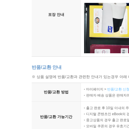
포장 안내
반품/교환 안내
※ 상품 설명에 반품/교환과 관련한 안내가 있는경우 아래 
마이페이지 >
반품/교환 신청
반품/교환 방법
판매자 배송 상품은 판매자와
출고 완료 후 10일 이내의 
디지털 콘텐츠인 eBook의 
반품/교환 가능기간
중고상품의 경우 출고 완료일
모바일 쿠폰의 경우 유효기간(