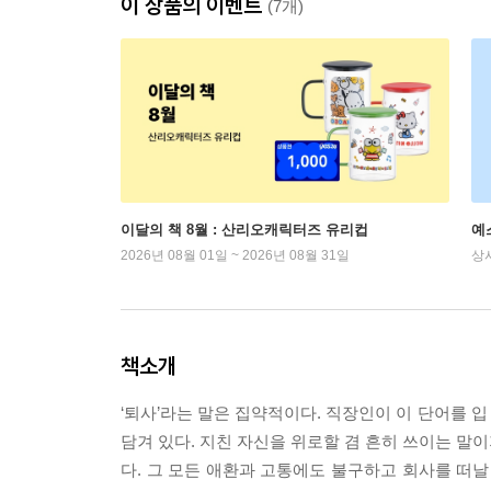
이 상품의 이벤트
(7개)
이달의 책 8월 : 산리오캐릭터즈 유리컵
예
2026년 08월 01일 ~ 2026년 08월 31일
상
책소개
‘퇴사’라는 말은 집약적이다. 직장인이 이 단어를 입
담겨 있다. 지친 자신을 위로할 겸 흔히 쓰이는 말이
다. 그 모든 애환과 고통에도 불구하고 회사를 떠날