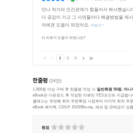
|
|
|
안나 작가의 인간관계가 힘들어서 퇴사했습니다
다 공감이 가고 그 사연들마다 해결방법을 제
저에겐 도움이 되었어요.
더보기
이 리뷰가 도움이 되었나요?
1
2
3
한줄평
(14건)
1,000원 이상 구매 후 한줄평 작성 시
일반회원 50원, 마니
eBook은 다운로드 후 작성한 리뷰만 YES포인트 지급됩니
클래스는 첫번째 회차 주문확정 시점부터 마지막 회차 주문
eBook 페이백, CD/LP, DVD/Blu-ray, 패션 및 판매금
평점