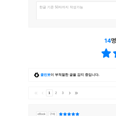
한글 기준 50자까지 작성가능
14
명
클린봇
이 부적절한 글을 감지 중입니다.
1
2
3
eBook
구매