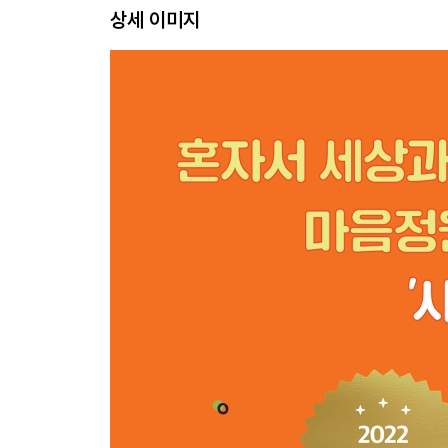
‘착하다’는 것이 욕이 되어버린 사회
상세 이미지
착한 사람이 “NO” 하는 방법
그래서 네가 진짜로 원하는 게 뭐야?
당신의 말이 먹히지 않는 이유
직장 생활을 수능으로 치면 국어 영역이다
넥타이를 맸다고 모두 신사는 아니다
무례한 사람과 대화하는 법
당신이 만만하게 보였던 진짜 이유
*대처 카드
*안나의 심리 처방
4부 ｜ 모든 감정에는 사연이 있다
감정의 노예가 되거나 감정의 주인이 되거나
삶의 고통을 마주하는 자세
직장 생활과 EQ
누군가 말했다, 전쟁터에서 애정을 갈구하면 안 된
사람 간의 관계는 화학작용이다