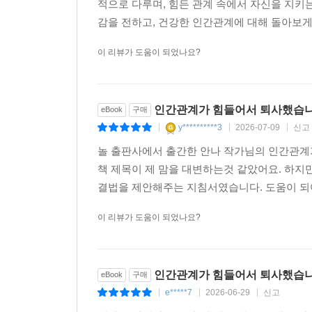
적으로 다루며, 힘든 관계 속에서 자신을 지키
감을 전하고, 건강한 인간관계에 대해 돌아보게
이 리뷰가 도움이 되었나요?
인간관계가 힘들어서 퇴사했습
eBook
구매
y**********3
2026-07-09
신고
|
|
|
놀 출판사에서 출간한 안나 작가님의 인간관계
책 제목이 제 맘을 대변하는것 같았어요. 하지
결법을 제안해주는 지침서였습니다. 도움이 되
이 리뷰가 도움이 되었나요?
인간관계가 힘들어서 퇴사했습
eBook
구매
e*****7
2026-06-29
신고
|
|
|