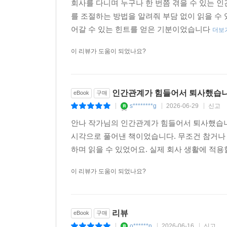
회사를 다니며 누구나 한 번쯤 겪을 수 있는 
를 조절하는 방법을 알려줘 부담 없이 읽을 수
어갈 수 있는 힌트를 얻은 기분이었습니다
더보
이 리뷰가 도움이 되었나요?
인간관계가 힘들어서 퇴사했습
eBook
구매
s********g
2026-06-29
신고
|
|
|
안나 작가님의 인간관계가 힘들어서 퇴사했습니
시각으로 풀어낸 책이었습니다. 무조건 참거나
하며 읽을 수 있었어요. 실제 회사 생활에 적용할
이 리뷰가 도움이 되었나요?
리뷰
eBook
구매
o******n
2026-06-16
신고