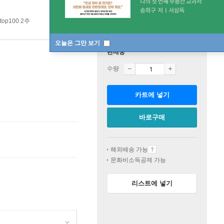
op100 2주
오늘은 그만 보기
판매중
수량
카트에 넣기
바로구매
해외배송 가능
문화비소득공제 가능
리스트에 넣기