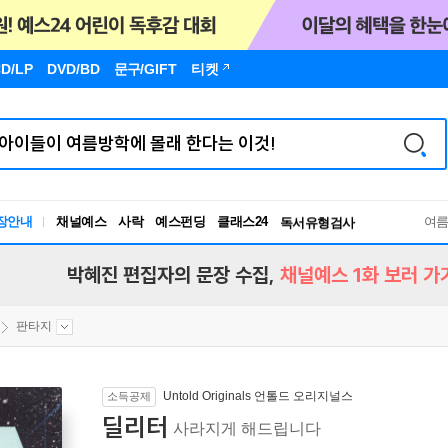
D/LP
DVD/BD
문구
/GIFT
티켓
장안내
채널예스
사락
예스펀딩
클래스24
독서유형검사
여
RBTI Lab
독서유형검사
박혜진 편집자의 문장 수집,
채널예스 1화 보러 가
판타지
Untold Originals 언톨드 오리지널스
소득공제
딜리터
사라지게 해드립니다