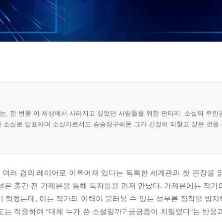
이는, 한 번쯤 이 세상에서 사라지고 싶었던 사람들을 위한 판타지. 소설의 주
기를 소설로 발표하며 소설가로서도 승승장구해온 그가 간절히 되찾고 싶은 것을
 여러 겹의 레이어로 이루어져 있다는 독특한 세계관과 첫 문장을 
설은 출간 전 가제본을 통해 독자들을 먼저 만났다. 가제본에는 작가
이 적혔는데, 이는 작가의 이력이 불러올 수 있는 섣부른 짐작을 방
도는 적중하여 “대체 누가 쓴 소설일까? 궁금증이 치밀었다”는 반응