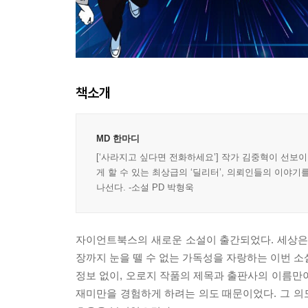
책소개
MD 한마디
[‘사라지고 싶다면 전화하세요’] 작가 김중혁이 선보
게 할 수 있는 최상급의 ‘딜리터’, 의뢰인들의 이야
나선다. -소설 PD 박형욱
자이언트북스의 새로운 소설이 출간되었다. 세상은
장까지 눈을 뗄 수 없는 가독성을 자랑하는 이번 소
정보 없이, 오로지 작품의 제목과 출판사의 이름만
재미만을 경험하게 하려는 의도 때문이었다. 그 의