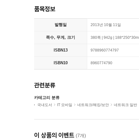
품목정보
발행일
2013년 10월 11일
쪽수, 무게, 크기
380쪽 | 942g | 188*250*30
ISBN13
9788960774797
ISBN10
8960774790
관련분류
카테고리 분류
국내도서
IT 모바일
네트워크/해킹/보안
네트워크 일반
이 상품의 이벤트
(7개)