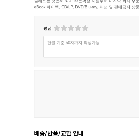
클래스는 첫번째 회차 주문확정 시점부터 마지막 회차 주문
시스템 역시 그러하다. 우리가 기업 내부든 기업
이러한 목표는 달성하기가 상당히 힘들다. 7장에선 클
eBook 페이백, CD/LP, DVD/Blu-ray, 패션 및 판매금
필요하다.
전략을 확인한다. 결국, 여러분은 어떻게 소프트
웹과 웹을 지탱하는 다양한 기술은 이런 면에서 굉
보게 된다.
못하거나 아예 무관심하더라도, 여러분이 직접 만
평점
수 없다. 웹 전송 불가지론(transport agnost
또한 부록과 참고문헌, 용어집을 통해 추가 정보가 
한글 기준 50자까지 작성가능
드러나지 않더라도 사라질 수는 없으며, 그렇게 몇 
오늘날 웹 서비스의 모습을 바라보면, 우리가 구
성공은 웹을 구성하는 요소의 절대적 정확성 때문
내구성 때문이다. 어떤 서비스나 애플리케이션은
프로시저에 접근하는 데 필요한 좁은 관문으로 사
서비스가 HTTP를 단순한 전송 수단 정도로 대하는 데 
활용함을 의미한다. 마지막으로, 여러분은 웹을 구
데이터에 접근하고 조작할 수 있는지를 설명하는 데이
하이퍼미디어 표현 형식(예: HTML) 등의 웹 초기 
이 책은 분산 환경을 지원하는 다양한 웹 사용법
전략과 기술의 믿을 만한 지침서로서, 이 책은 내 소
배송/반품/교환 안내
있다. 웹상에서 진행되는 일을 어떻게 해치울지 