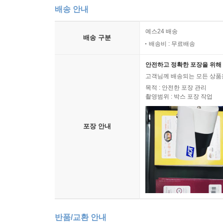
단순성(simplicity)을 통해 엉망인 클라이언트 
배송 안내
한밤의 배포 작업에 모두가 함께 지쳐가는 상황을 피
이안 로빈슨(Ian Robinson)
예스24 배송
배송 구분
배송비 : 무료배송
안전하고 정확한 포장을 위해 
고객님께 배송되는 모든 상품을
목적 : 안전한 포장 관리
촬영범위 : 박스 포장 작업
포장 안내
반품/교환 안내