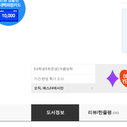
[대학생X취준생] 여름방학
기간 한정 특가 도서
오직, 예스24에서만
서비스 디자인 패턴 Service Design Patterns
도서정보
리뷰/한줄평
(0/0)