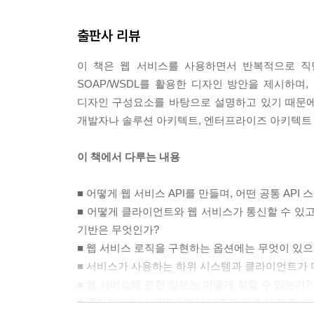
___비동기식 응답 핸들러
람하는 패턴의 물결이 프로그래머를 패턴에 의존적
______고려사항
출판사 리뷰
패턴을 두고 어떤 이름이 더 올바른 선택인지 무의미
___서비스 인터셉터
하기도 한다.
___멱등 재시도
이 책은 웹 서비스를 사용하면서 반복적으로 직
패턴은 소프트웨어의 구조적인 성공과 실패의 경험
______고려사항
SOAP/WSDL를 활용한 디자인 방안을 제시하며
신이 아직 경험하지 못한 상황을 간접적으로 경험하
___SOA 인프라 패턴의 간략한 리뷰
디자인 구성요소를 바탕으로 설명하고 있기 때문에
야 할 중요한 점은, 패턴의 일반적인 해결책 뒤에
______서비스 레지스트리
개발자나 솔루션 아키텍트, 엔터프라이즈 아키텍트 
노력이 필요하다는 것이다.
______엔터프라이즈 서비스 버스
패턴은 반복적으로 나타나는 다양한 문제에 대처하
______오케스트레이션 엔진
이 책에서 다루는 내용
다. 즉 추상화나 모듈화, 결합도, 캡슐화, 복잡도
프로그래머나 아키텍트에게는 이러한 원칙적인 시각
7장 웹 서비스의 진화
■ 어떻게 웹 서비스 API를 만들며, 어떤 공통 AP
용하기 어렵다. 패턴의 명칭을 구분하고 속성을 분
___서론
■ 어떻게 클라이언트와 웹 서비스가 통신할 수 있고
력이 중요한 전환점이 될 것이다.
___무엇이 파괴적 변경을 초래하는가?
기반은 무엇인가?
이 책 『서비스 디자인 패턴 Service Design P
______미디어 타입이나 메시지의 구조적 변경
■ 웹 서비스 로직을 구현하는 옵션에는 무엇이 있으
포’에서부터 마틴 파울러에 이르는 여러 패턴과 
______서비스 설명자의 변경
■ 서비스가 사용하는 하위 시스템과 클라이언트가 
적이고 근본적인 해결책을 제시한다. 독자는 이 책을
___공통 버전 관리 전략
■ 웹 서비스에 관한 정보는 어떻게 찾을 수 있는가?
바탕이 되는 근본적인 원칙을 함께 이해해 깊이 있는
___단일 메시지 인수
■ 클라이언트나 서비스에서 인증과 유효성 검증, 캐
___데이터 집합 수정