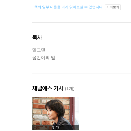
책의 일부 내용을 미리 읽어보실 수 있습니다.
미리보기
목차
밀크맨
옮긴이의 말
채널예스 기사
(1개)
읽다