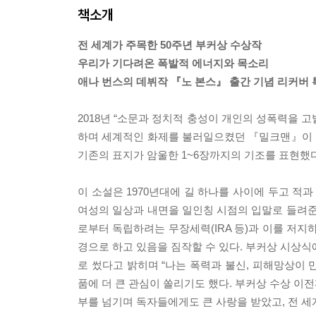
책소개
전 세계가 주목한 50주년 부커상 수상작
우리가 기다려온 폭발적 에너지와 목소리
애나 번스의 데뷔작 『노 본스』 출간 기념 리커버
2018년 “소문과 정치적 충성이 개인의 성폭력을 
하며 세계적인 화제를 불러일으켰던 『밀크맨』이 
기존의 표지가 암울한 1~6장까지의 기조를 표현했다면
이 소설은 1970년대에 길 하나를 사이에 두고 
여성의 일상과 내면을 일인칭 시점의 입말로 들려준
로부터 독립하려는 무장세력(IRA 등)과 이를 저지
경으로 하고 있음을 짐작할 수 있다. 부커상 시상식
로 썼다고 밝히며 “나는 폭력과 불신, 피해망상이
품에 더 큰 관심이 쏠리기도 했다. 부커상 수상 이전
부를 넘기며 독자들에게도 큰 사랑을 받았고, 전 세