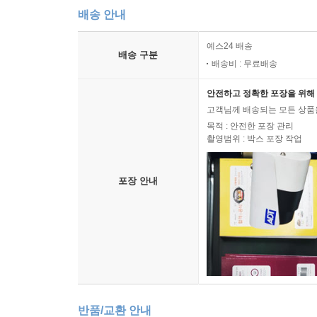
하마터면 우리는 이 놀라운 작품을 만나지 못할 뻔했
배송 안내
발표한 무명에 가까운 작가였다. 기존의 많은 부
예스24 배송
대조된다. 언론에서는 “깜짝 수상”이라는 말로 놀
배송 구분
배송비 : 무료배송
시달려왔다고 여러 인터뷰에서 밝힌 바 있다. 『밀
『밀크맨』 또한 극심한 통증과 싸우며 힘겹게 
안전하고 정확한 포장을 위해 
고마움을 표했으며, 부커 상금으로 받은 5만 파운드
고객님께 배송되는 모든 상품을
없이) 허리 치료를 받기도 했다. 자칫 이력이 끝날 
목적 : 안전한 포장 관리
촬영범위 : 박스 포장 작업
한국의 독자들에게 보내온 메시지에서 번스는 열
애나는 사회에 적응하고 생존하느라 너무너무 바빠
포장 안내
노력하지는 않겠어요. 어쨌든 내가 무슨 말을 한다 
자신이 자라서 전업 작가가 되고 세상에 나온 세번
지금 여기서 바로 이 인터뷰를 진행하게 된다는 걸 
한편 영국 언론에서 압도적 찬사를 받은 『밀크맨
그만한 가치는 없는 작품”이라며 이례적으로 혹평
‘난해하다’ ‘기이하다’는 서평들에 기대지 말고 직접
반품/교환 안내