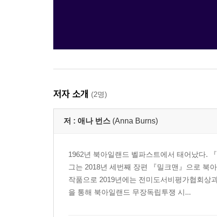
저자 소개
(2명)
저 :
애나 번스
(Anna Burns)
1962년 북아일랜드 벨파스트에서 태어났다.
그는 2018년 세번째 장편 『밀크맨』으로 북
작품으로 2019년에는 전미도서비평가협회상과
을 통해 북아일랜드 무장독립투쟁 시...