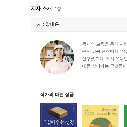
저자 소개
(1명)
저 :
장대은
독서와 교육을 통해 사람
문학 교육 현장에서 수많
연구했으며, 특히 유대인
대를 살아가는 중년들이 
작가의 다른 상품