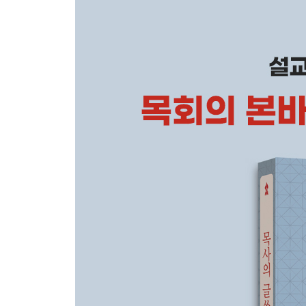
11. 글쓰기, 성장의 잠복기를 이겨 내라: 과정의 진
12. 글쓰기는 영혼의 묵상이다: 영적 성장
3부 일상 글쓰기, 이렇게 시작하라! 6가지 일상 글
13. 생각을 말하다: 생각을 훈련하는 브레인스토밍
14. 정보를 더하다: 흘러가는 정보를 저장하는 메모
15. 느낌을 표하다: 희로애락을 돌아보는 감정 글쓰
16. 의문을 탐하다: 신앙과 삶의 의문을 살피고 탐
17. 독서로 꿈꾸다: 살며 사랑하며 배우며 나누는 
18. 문제를 살피다: 세상을 돌아보는 이슈 글쓰기
4부 목회 글쓰기, 이렇게 지속하라! 6가지 실전 목
19. 복음을 전하다: 말이 된 글, 설교 글쓰기
20. 정의를 내리다: 신앙의 질을 높여 가는 키워드 
21. 질문을 던지다: 성경과 삶을 연결하는 성경 교