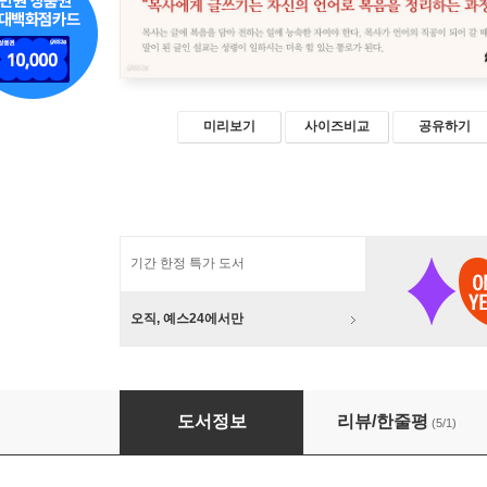
미리보기
사이즈비교
공유하기
기간 한정 특가 도서
오직, 예스24에서만
목사의 글쓰기
도서정보
리뷰/한줄평
(5/1)