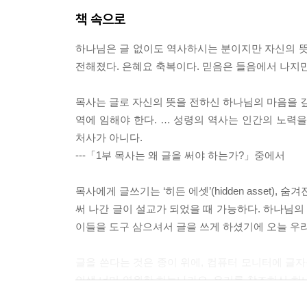
책 속으로
하나님은 글 없이도 역사하시는 분이지만 자신의 뜻
전해졌다. 은혜요 축복이다. 믿음은 들음에서 나지
목사는 글로 자신의 뜻을 전하신 하나님의 마음을 깊
역에 임해야 한다. … 성령의 역사는 인간의 노력
처사가 아니다.
---「1부 목사는 왜 글을 써야 하는가?」중에서
목사에게 글쓰기는 ‘히든 에셋’(hidden asset
써 나간 글이 설교가 되었을 때 가능하다. 하나님
이들을 도구 삼으셔서 글을 쓰게 하셨기에 오늘 우
글을 쓴다는 것은 종이 위에, 컴퓨터 모니터에 글자
인생 너머 영원한 하늘나라요, 우리를 창조하신 하
의 지상명령은 성취되어 왔고, 교회는 더욱 공고히 