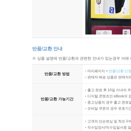
반품/교환 안내
※ 상품 설명에 반품/교환과 관련한 안내가 있는경우 아래 
마이페이지 >
반품/교환 신청
반품/교환 방법
판매자 배송 상품은 판매자와
출고 완료 후 10일 이내의 
디지털 콘텐츠인 eBook의 
반품/교환 가능기간
중고상품의 경우 출고 완료일
모바일 쿠폰의 경우 유효기간(
고객의 단순변심 및 착오구
직수입양서/직수입일서중 일