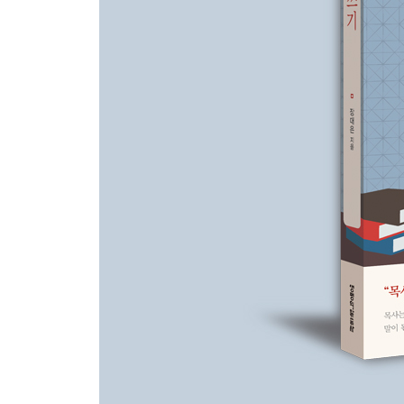
22. 깊이를 더하다: 글이 된 신앙 고백, 기도 글쓰기
23. 교회를 세우다: 이웃을 사랑하며 하나님 나라를
24. 양질이 통하다: 양의 글쓰기로 질의 글쓰기를 
에필로그_ 목사의 전성기