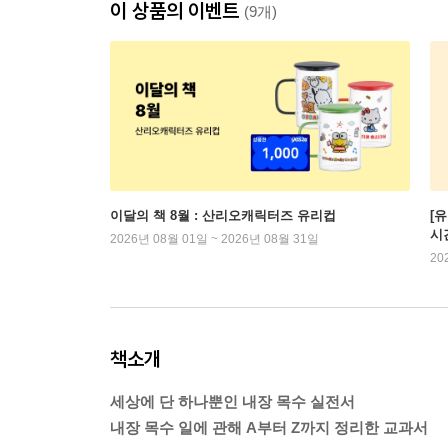
이 상품의 이벤트
(9개)
이달의 책 8월 : 산리오캐릭터즈 유리컵
[
시
2026년 08월 01일 ~ 2026년 08월 31일
20
책소개
세상에 단 하나뿐인 내장 목수 실전서
내장 목수 일에 관해 A부터 Z까지 정리한 교과서