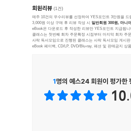
회원리뷰
(1건)
매주 10건의 우수리뷰를 선정하여 YES포인트 3만원을 드
3,000원 이상 구매 후 리뷰 작성 시
일반회원 300원, 마니아
eBook은 다운로드 후 작성한 리뷰만 YES포인트 지급됩니
클래스는 첫번째 회차 주문확정 시점부터 마지막 회차 주문
사락 독서모임으로 진행된 클래스는 사락 독서모임 게시판
eBook 페이백, CD/LP, DVD/Blu-ray, 패션 및 판매금
1
명의 예스24 회원이 평가한
10.