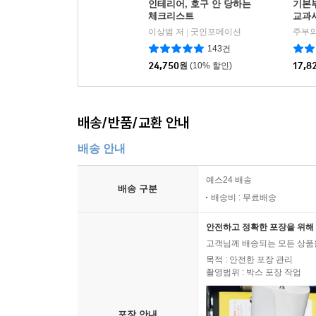
인테리어, 호구 안 당하는
기본
체크리스트
교과
이상범 저
굿인포메이션
주부의
|
143건
24,750
원
(10% 할인)
17,8
배송/반품/교환 안내
배송 안내
예스24 배송
배송 구분
배송비 : 무료배송
안전하고 정확한 포장을 위해 
고객님께 배송되는 모든 상품을
목적 : 안전한 포장 관리
촬영범위 : 박스 포장 작업
포장 안내